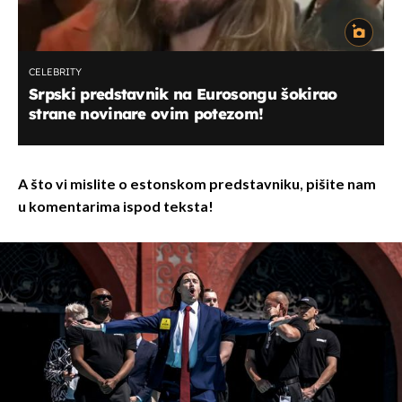
CELEBRITY
Srpski predstavnik na Eurosongu šokirao
strane novinare ovim potezom!
A što vi mislite o estonskom predstavniku, pišite nam
u komentarima ispod teksta!