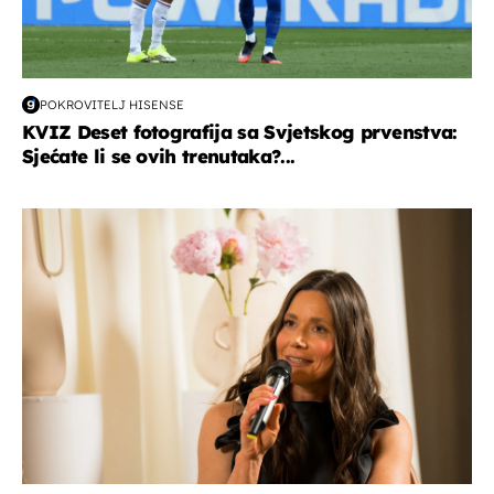
POKROVITELJ HISENSE
KVIZ Deset fotografija sa Svjetskog prvenstva:
Sjećate li se ovih trenutaka?...
moda & ljepota