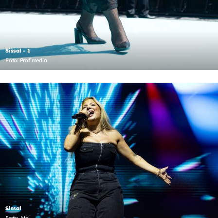
Sissal - 1
Foto: Profimedia
Sissal