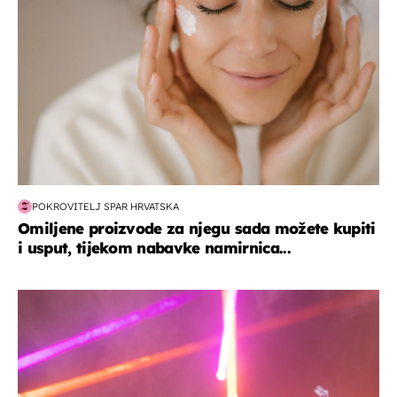
POKROVITELJ SPAR HRVATSKA
Omiljene proizvode za njegu sada možete kupiti
i usput, tijekom nabavke namirnica...
kultura & zabava