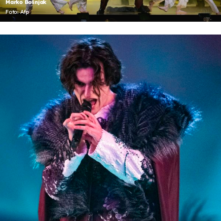
Marko Bošnjak
Foto: Afp