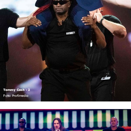
Tommy Cash - 2
Foto: Profimedia