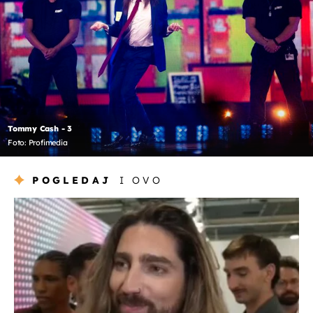
Tommy Cash - 3
Foto: Profimedia
POGLEDAJ
I OVO