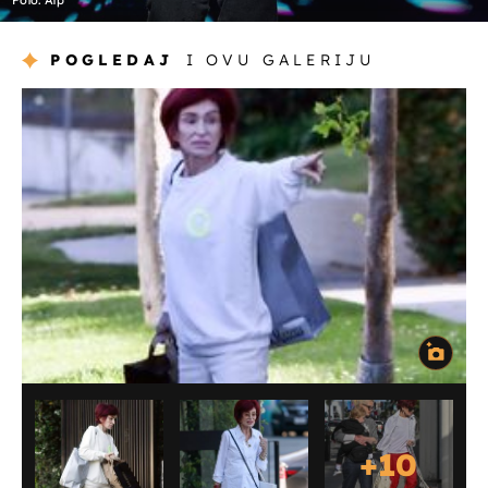
Foto: Afp
POGLEDAJ
I OVU GALERIJU
+
10