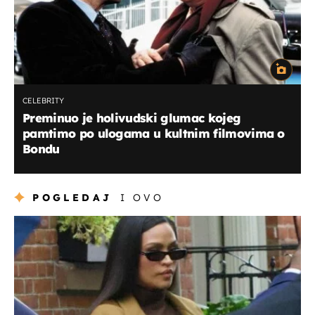
CELEBRITY
Preminuo je holivudski glumac kojeg
pamtimo po ulogama u kultnim filmovima o
Bondu
POGLEDAJ
I OVO