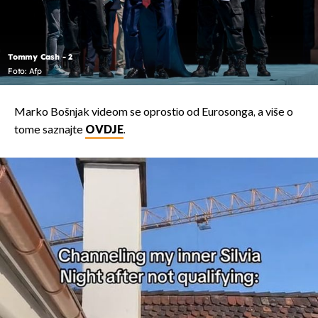
Tommy Cash - 2
Foto: Afp
Marko Bošnjak videom se oprostio od Eurosonga, a više o
tome saznajte
OVDJE
.