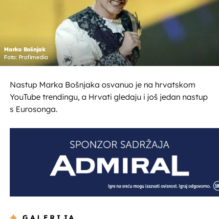
Marko Bošnjak
Foto: Profimedia
Nastup Marka Bošnjaka osvanuo je na hrvatskom
YouTube trendingu, a Hrvati gledaju i još jedan nastup
s Eurosonga.
GALERIJA