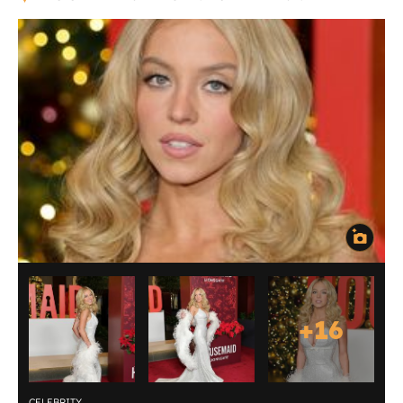
+
16
CELEBRITY