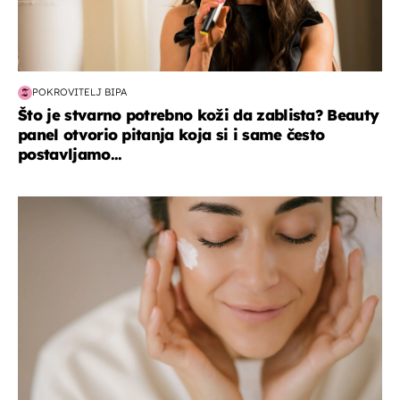
POKROVITELJ BIPA
Što je stvarno potrebno koži da zablista? Beauty
panel otvorio pitanja koja si i same često
postavljamo...
moda & ljepota