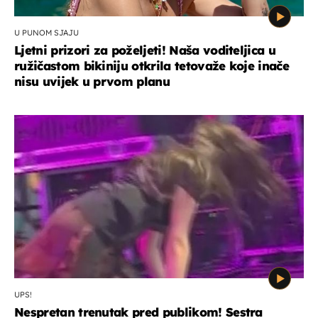
U PUNOM SJAJU
Ljetni prizori za poželjeti! Naša voditeljica u
ružičastom bikiniju otkrila tetovaže koje inače
nisu uvijek u prvom planu
UPS!
Nespretan trenutak pred publikom! Sestra