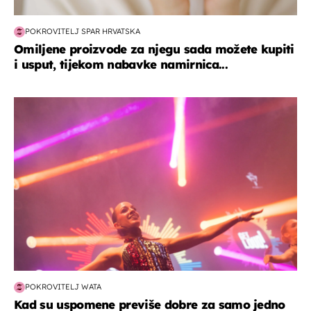
POKROVITELJ SPAR HRVATSKA
Omiljene proizvode za njegu sada možete kupiti
i usput, tijekom nabavke namirnica...
kultura & zabava
POKROVITELJ WATA
Kad su uspomene previše dobre za samo jedno