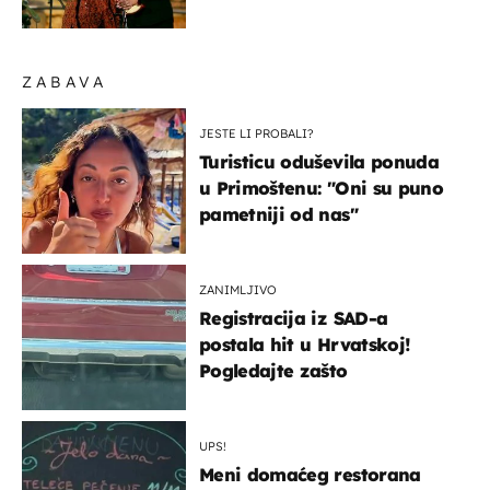
ZABAVA
JESTE LI PROBALI?
Turisticu oduševila ponuda
u Primoštenu: "Oni su puno
pametniji od nas"
ZANIMLJIVO
Registracija iz SAD-a
postala hit u Hrvatskoj!
Pogledajte zašto
UPS!
Meni domaćeg restorana