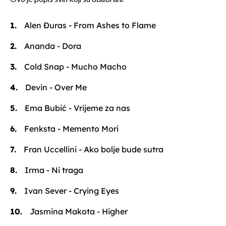
Alen Đuras - From Ashes to Flame
Ananda - Dora
Cold Snap - Mucho Macho
Devin - Over Me
Ema Bubić - Vrijeme za nas
Fenksta - Memento Mori
Fran Uccellini - Ako bolje bude sutra
Irma - Ni traga
Ivan Sever - Crying Eyes
Jasmina Makota - Higher