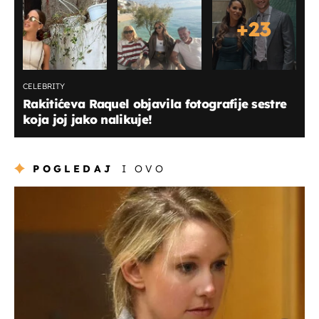
+
23
CELEBRITY
Rakitićeva Raquel objavila fotografije sestre
koja joj jako nalikuje!
POGLEDAJ
I OVO