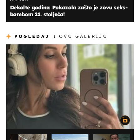
Dekolte godine: Pokazala zašto je zovu seks-
bombom 21. stoljeća!
POGLEDAJ
I OVU GALERIJU