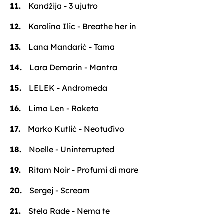
Kandžija - 3 ujutro
Karolina Ilic - Breathe her in
Lana Mandarić - Tama
Lara Demarin - Mantra
LELEK - Andromeda
Lima Len - Raketa
Marko Kutlić - Neotuđivo
Noelle - Uninterrupted
Ritam Noir - Profumi di mare
Sergej - Scream
Stela Rade - Nema te