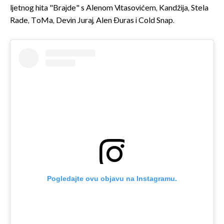
ljetnog hita "Brajde" s Alenom Vitasovićem, Kandžija, Stela
Rade, ToMa, Devin Juraj, Alen Đuras i Cold Snap.
Pogledajte ovu objavu na Instagramu.