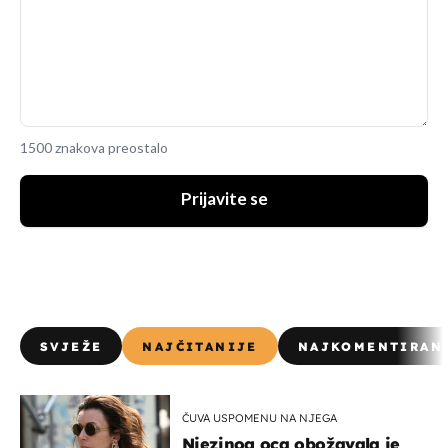
1500 znakova preostalo
Prijavite se
SVJEŽE
NAJČITANIJE
NAJKOMENTIRAN
ČUVA USPOMENU NA NJEGA
Njezinog oca obožavala je