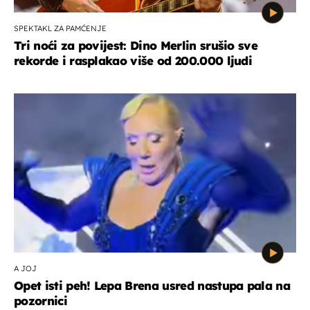
SPEKTAKL ZA PAMĆENJE
Tri noći za povijest: Dino Merlin srušio sve
rekorde i rasplakao više od 200.000 ljudi
A JOJ
Opet isti peh! Lepa Brena usred nastupa pala na
pozornici