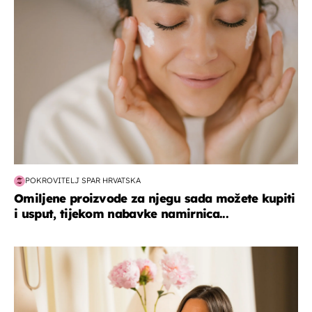
POKROVITELJ SPAR HRVATSKA
Omiljene proizvode za njegu sada možete kupiti
i usput, tijekom nabavke namirnica...
moda & ljepota