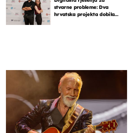
stvarne probleme: Dva
hrvatska projekta dobila
potporu za razvoj