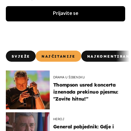
Prijavite se
SVJEŽE
NAJČITANIJE
NAJKOMENTIRAN
DRAMA U ŠIBENIKU
Thompson usred koncerta
iznenada prekinuo pjesmu:
"Zovite hitnu!"
HEROJ
General pobjednik: Gdje i