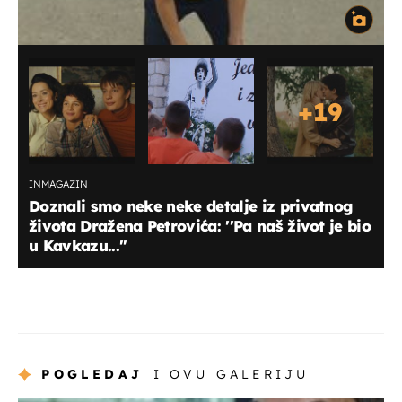
+
19
INMAGAZIN
Doznali smo neke neke detalje iz privatnog
života Dražena Petrovića: ''Pa naš život je bio
u Kavkazu...''
POGLEDAJ
I OVU GALERIJU