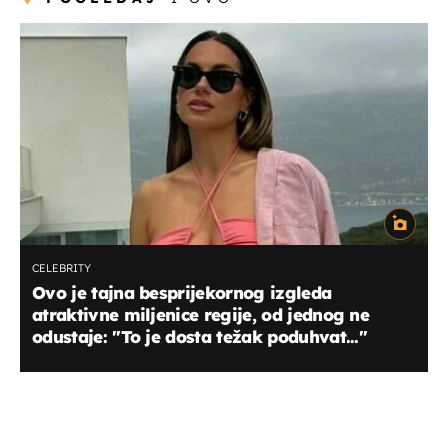
CELEBRITY
Ovo je tajna besprijekornog izgleda
atraktivne miljenice regije, od jednog ne
odustaje: "To je dosta težak poduhvat..."