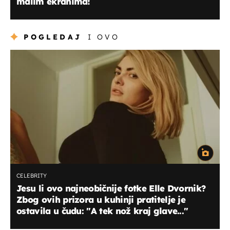
malim ekranima!
POGLEDAJ
I OVO
CELEBRITY
Jesu li ovo najneobičnije fotke Elle Dvornik?
Zbog ovih prizora u kuhinji pratitelje je
ostavila u čudu: "A tek nož kraj glave..."