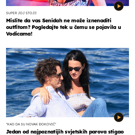
SUPER JOJ STOJI!
Mislite da vas Senidah ne može iznenaditi
outfitom? Pogledajte tek u čemu se pojavila u
Vodicama!
"KAO DA SU NOVAK ĐOKOVIĆ"
Jedan od najpoznatijih svjetskih parova stigao