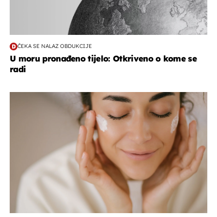
ČEKA SE NALAZ OBDUKCIJE
U moru pronađeno tijelo: Otkriveno o kome se
radi
moda & ljepota