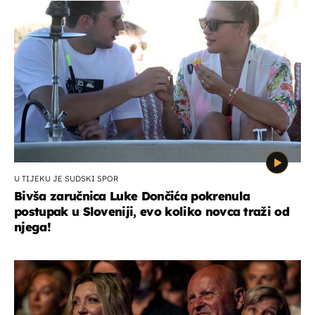
U TIJEKU JE SUDSKI SPOR
Bivša zaručnica Luke Dončića pokrenula
postupak u Sloveniji, evo koliko novca traži od
njega!