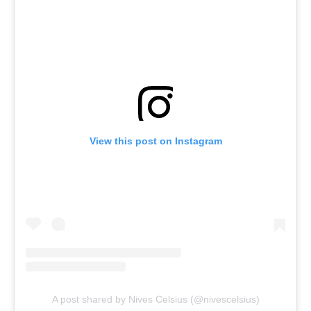
View this post on Instagram
A post shared by Nives Celsius (@nivescelsius)