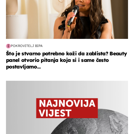
POKROVITELJ BIPA
Što je stvarno potrebno koži da zablista? Beauty
panel otvorio pitanja koja si i same često
postavljamo...
crna kronika