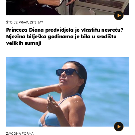
ŠTO JE PRAVA ISTINA?
Princeza Diana predvidjela je vlastitu nesreću?
Njezina bilješka godinama je bila u središtu
velikih sumnji
ZAVIDNA FORMA