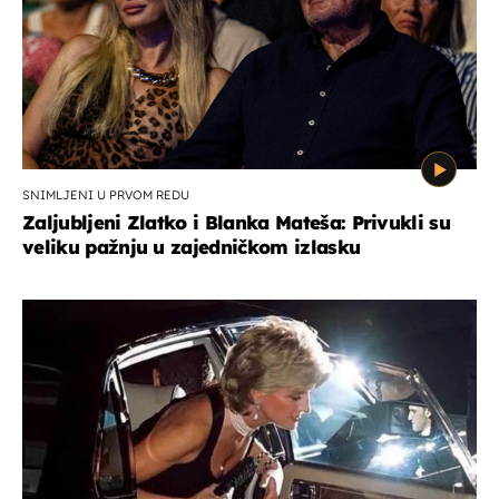
SNIMLJENI U PRVOM REDU
Zaljubljeni Zlatko i Blanka Mateša: Privukli su
veliku pažnju u zajedničkom izlasku