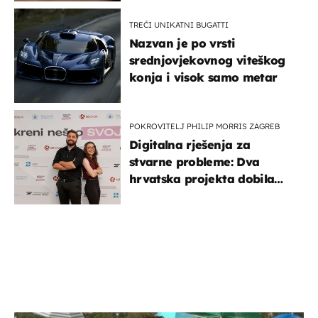
TREĆI UNIKATNI BUGATTI
Nazvan je po vrsti
srednjovjekovnog viteškog
konja i visok samo metar
POKROVITELJ PHILIP MORRIS ZAGREB
Digitalna rješenja za
stvarne probleme: Dva
hrvatska projekta dobila
potporu za razvoj