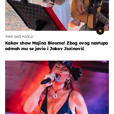
"PRVE GAŽE POČELE"
Kakav show Majina Blooma! Zbog ovog nastupa
odmah mu se javio i Jakov Jozinović