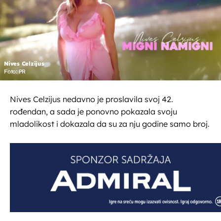
Nives Celzijus
Foto: PR
Nives Celzijus nedavno je proslavila svoj 42.
rođendan, a sada je ponovno pokazala svoju
mladolikost i dokazala da su za nju godine samo broj.