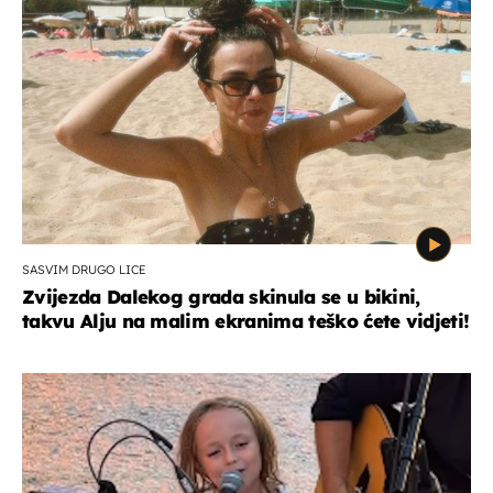
SASVIM DRUGO LICE
Zvijezda Dalekog grada skinula se u bikini,
takvu Alju na malim ekranima teško ćete vidjeti!