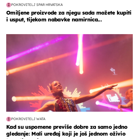
POKROVITELJ SPAR HRVATSKA
Omiljene proizvode za njegu sada možete kupiti
i usput, tijekom nabavke namirnica...
kultura & zabava
POKROVITELJ WATA
Kad su uspomene previše dobre za samo jedno
gledanje: Mali uređaj koji je još jednom oživio