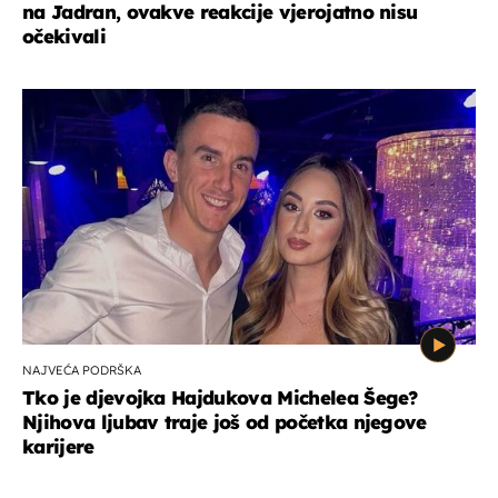
na Jadran, ovakve reakcije vjerojatno nisu
očekivali
NAJVEĆA PODRŠKA
Tko je djevojka Hajdukova Michelea Šege?
Njihova ljubav traje još od početka njegove
karijere