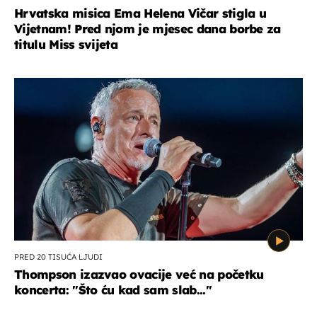
Hrvatska misica Ema Helena Vičar stigla u
Vijetnam! Pred njom je mjesec dana borbe za
titulu Miss svijeta
PRED 20 TISUĆA LJUDI
Thompson izazvao ovacije već na početku
koncerta: "Što ću kad sam slab..."