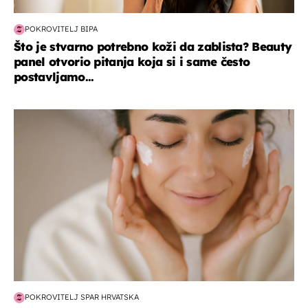
POKROVITELJ BIPA
Što je stvarno potrebno koži da zablista? Beauty
panel otvorio pitanja koja si i same često
postavljamo...
moda & ljepota
POKROVITELJ SPAR HRVATSKA