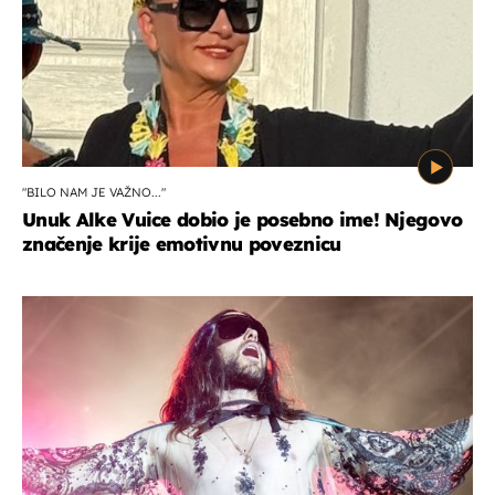
"BILO NAM JE VAŽNO..."
Unuk Alke Vuice dobio je posebno ime! Njegovo
značenje krije emotivnu poveznicu