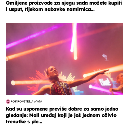
Omiljene proizvode za njegu sada možete kupiti
i usput, tijekom nabavke namirnica...
kultura & zabava
POKROVITELJ WATA
Kad su uspomene previše dobre za samo jedno
gledanje: Mali uređaj koji je još jednom oživio
trenutke s ple...