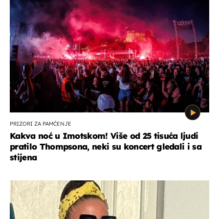
PRIZORI ZA PAMĆENJE
Kakva noć u Imotskom! Više od 25 tisuća ljudi
pratilo Thompsona, neki su koncert gledali i sa
stijena