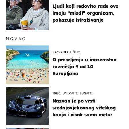
Ljudi koji redovito rade ovo
imaju “mlađi” organizam,
pokazuje istraživanje
NOVAC
KAMO BI OTIŠLI?
O preseljenju u inozemstvo
razmišlja 9 od 10
Europljana
TREĆI UNIKATNI BUGATTI
Nazvan je po vrsti
srednjovjekovnog viteškog
konja i visok samo metar