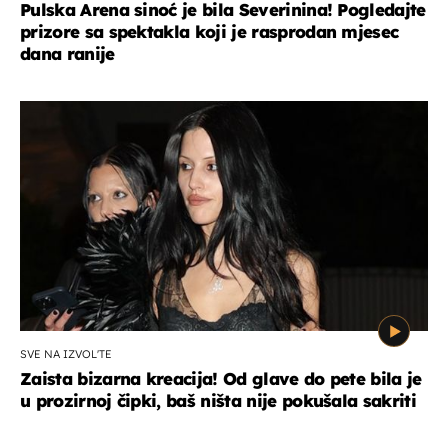
Pulska Arena sinoć je bila Severinina! Pogledajte
prizore sa spektakla koji je rasprodan mjesec
dana ranije
SVE NA IZVOL'TE
Zaista bizarna kreacija! Od glave do pete bila je
u prozirnoj čipki, baš ništa nije pokušala sakriti