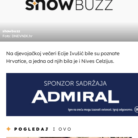
showbuzz
Foto: DNEVNIK.hr
Na djevojačkoj večeri Ecije Ivušić bile su poznate
Hrvatice, a jedna od njih bila je i Nives Celzijus.
POGLEDAJ
I OVO