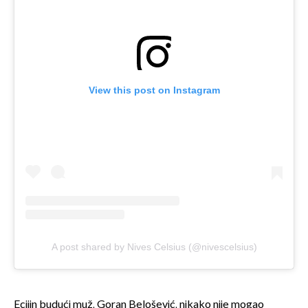
View this post on Instagram
A post shared by Nives Celsius (@nivescelsius)
Ecijin budući muž, Goran Belošević, nikako nije mogao