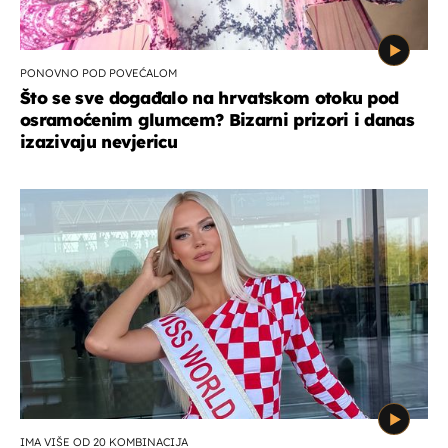
PONOVNO POD POVEĆALOM
Što se sve događalo na hrvatskom otoku pod
osramoćenim glumcem? Bizarni prizori i danas
izazivaju nevjericu
IMA VIŠE OD 20 KOMBINACIJA