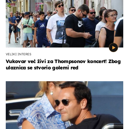
VELIKI INTERES
Vukovar već živi za Thompsonov koncert! Zbog
ulaznica se stvorio golemi red