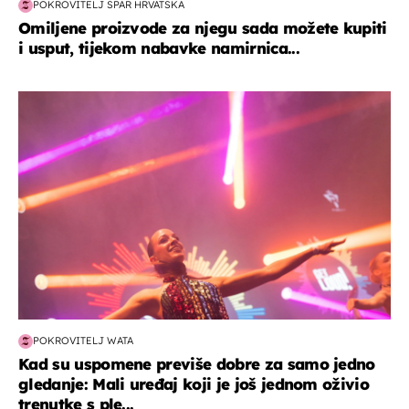
POKROVITELJ SPAR HRVATSKA
Omiljene proizvode za njegu sada možete kupiti
i usput, tijekom nabavke namirnica...
kultura & zabava
POKROVITELJ WATA
Kad su uspomene previše dobre za samo jedno
gledanje: Mali uređaj koji je još jednom oživio
trenutke s ple...