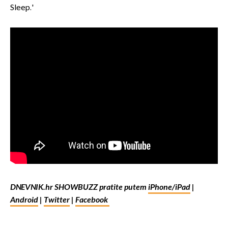
Sleep.'
DNEVNIK.hr SHOWBUZZ pratite putem
iPhone/iPad
|
Android
|
Twitter
|
Facebook