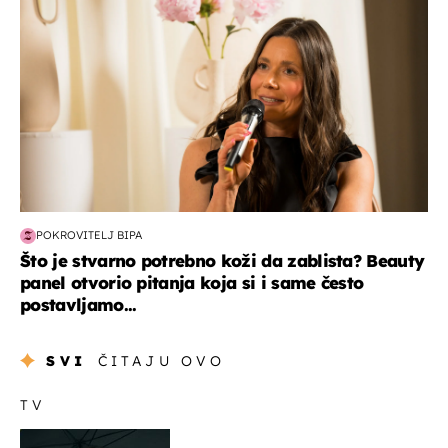
POKROVITELJ BIPA
Što je stvarno potrebno koži da zablista? Beauty
panel otvorio pitanja koja si i same često
postavljamo...
SVI
ČITAJU OVO
TV