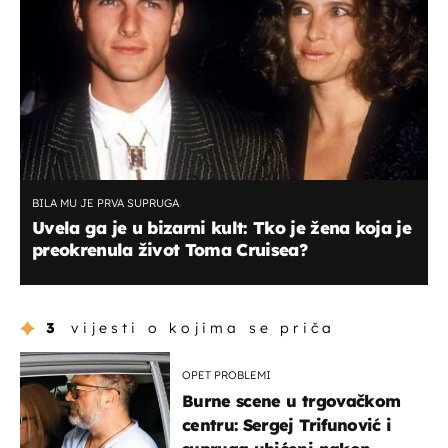
BILA MU JE PRVA SUPRUGA
Uvela ga je u bizarni kult: Tko je žena koja je
preokrenula život Toma Cruisea?
3
vijesti o kojima se priča
OPET PROBLEMI
Burne scene u trgovačkom
centru: Sergej Trifunović i