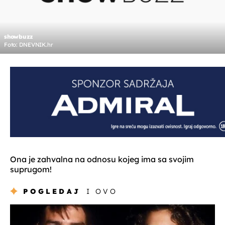
showbuzz
Foto: DNEVNIK.hr
Ona je zahvalna na odnosu kojeg ima sa svojim
suprugom!
POGLEDAJ
I OVO