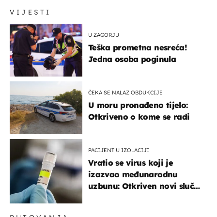
VIJESTI
U ZAGORJU
Teška prometna nesreća!
Jedna osoba poginula
ČEKA SE NALAZ OBDUKCIJE
U moru pronađeno tijelo:
Otkriveno o kome se radi
PACIJENT U IZOLACIJI
Vratio se virus koji je
izazvao međunarodnu
uzbunu: Otkriven novi slučaj
u Europi