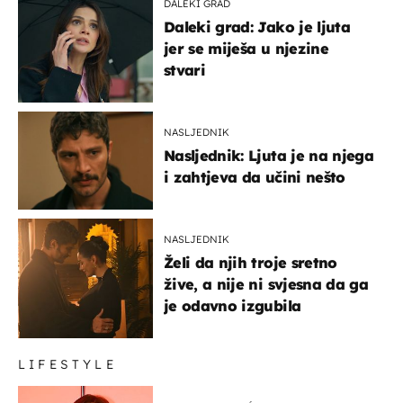
DALEKI GRAD
Daleki grad: Jako je ljuta
jer se miješa u njezine
stvari
NASLJEDNIK
Nasljednik: Ljuta je na njega
i zahtjeva da učini nešto
NASLJEDNIK
Želi da njih troje sretno
žive, a nije ni svjesna da ga
je odavno izgubila
LIFESTYLE