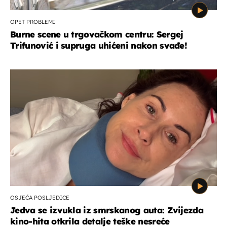
OPET PROBLEMI
Burne scene u trgovačkom centru: Sergej
Trifunović i supruga uhićeni nakon svađe!
OSJEĆA POSLJEDICE
Jedva se izvukla iz smrskanog auta: Zvijezda
kino-hita otkrila detalje teške nesreće