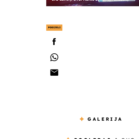
PODIJELI
GALERIJA