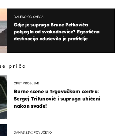
DALEKO OD SVEGA
Gdje je supruga Brune Petkovića
pobjegla od svakodnevice? Egzotična
destinacija oduševila je pratitelje
 se priča
OPET PROBLEMI
Burne scene u trgovačkom centru:
Sergej Trifunović i supruga uhićeni
nakon svađe!
DANAS ŽIVI POVUČENO