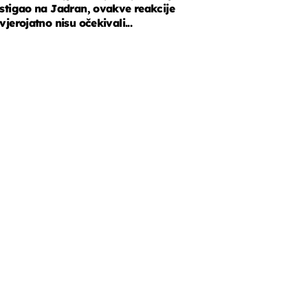
stigao na Jadran, ovakve reakcije
vjerojatno nisu očekivali...