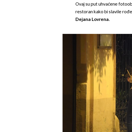
Ovaj su put uhvaćene fotoob
restoran kako bi slavile ro
Dejana Lovrena.