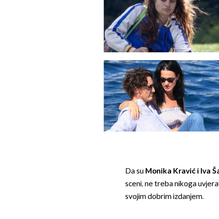
Da su
Monika Kravić i Iva Š
sceni, ne treba nikoga uvjerav
svojim dobrim izdanjem.