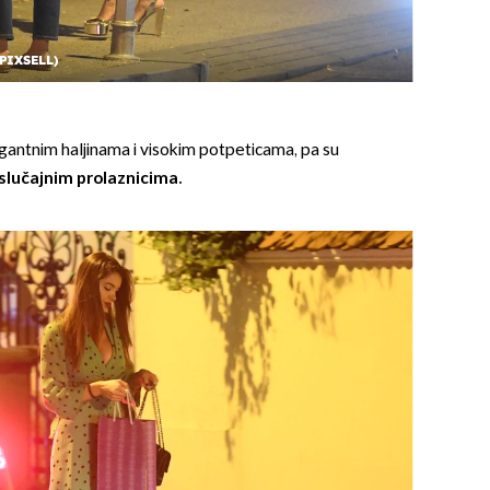
/PIXSELL)
egantnim haljinama i visokim potpeticama, pa su
slučajnim prolaznicima.