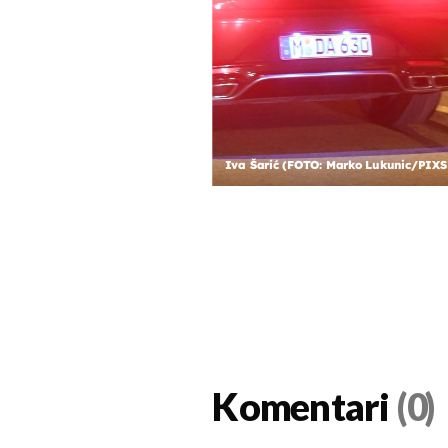
Iva Šarić (FOTO: Marko Lukunic/PIXS
Komentari
(0)