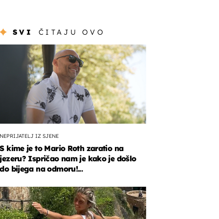
SVI
ČITAJU OVO
NEPRIJATELJ IZ SJENE
S kime je to Mario Roth zaratio na
jezeru? Ispričao nam je kako je došlo
do bijega na odmoru!...