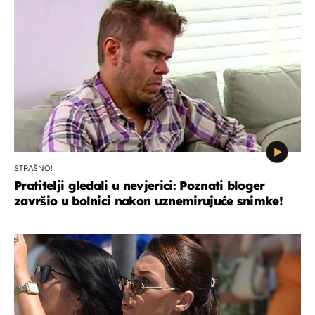
STRAŠNO!
Pratitelji gledali u nevjerici: Poznati bloger
završio u bolnici nakon uznemirujuće snimke!