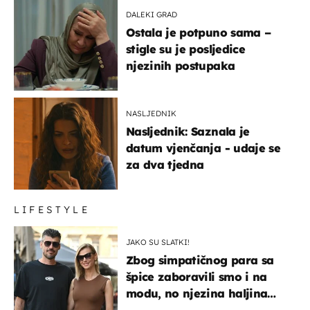
DALEKI GRAD
Ostala je potpuno sama –
stigle su je posljedice
njezinih postupaka
NASLJEDNIK
Nasljednik: Saznala je
datum vjenčanja - udaje se
za dva tjedna
LIFESTYLE
JAKO SU SLATKI!
Zbog simpatičnog para sa
špice zaboravili smo i na
modu, no njezina haljina