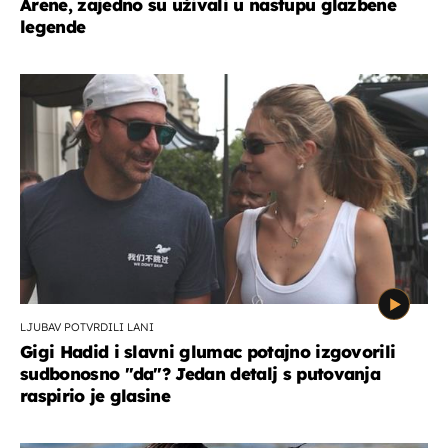
Arene, zajedno su uživali u nastupu glazbene
legende
LJUBAV POTVRDILI LANI
Gigi Hadid i slavni glumac potajno izgovorili
sudbonosno "da"? Jedan detalj s putovanja
raspirio je glasine