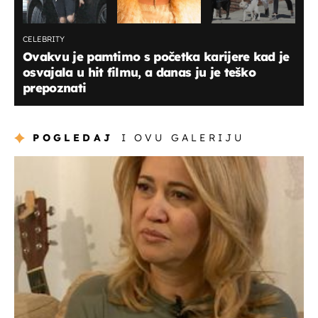
CELEBRITY
Ovakvu je pamtimo s početka karijere kad je
osvajala u hit filmu, a danas ju je teško
prepoznati
POGLEDAJ
I OVU GALERIJU