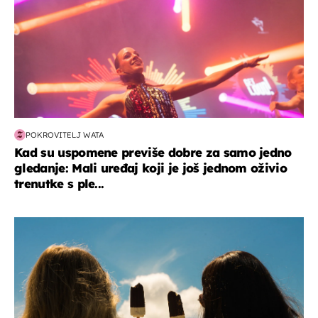
POKROVITELJ WATA
Kad su uspomene previše dobre za samo jedno
gledanje: Mali uređaj koji je još jednom oživio
trenutke s ple...
zdravlje & prehrana