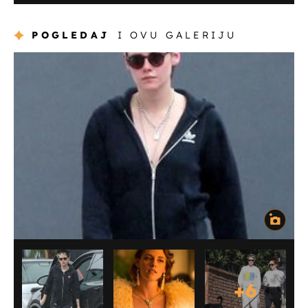
POGLEDAJ
I OVU GALERIJU
+
6