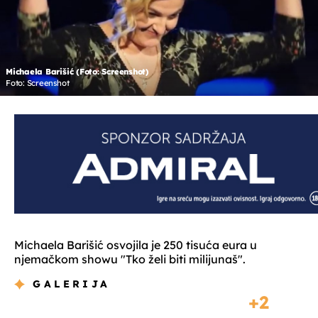
Michaela Barišić (Foto: Screenshot)
Foto: Screenshot
Michaela Barišić osvojila je 250 tisuća eura u
njemačkom showu "Tko želi biti milijunaš".
GALERIJA
2