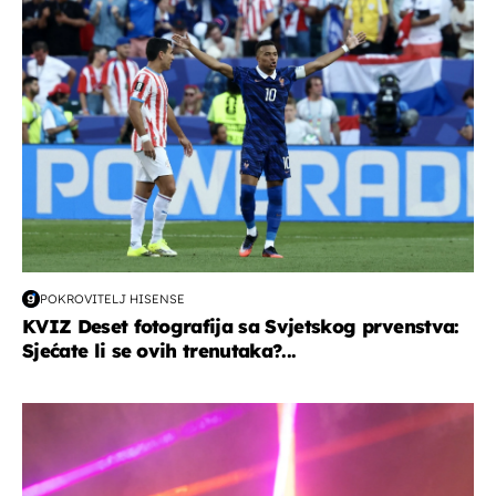
svjetsko prvenstvo 2026
POKROVITELJ HISENSE
KVIZ Deset fotografija sa Svjetskog prvenstva:
Sjećate li se ovih trenutaka?...
kultura & zabava