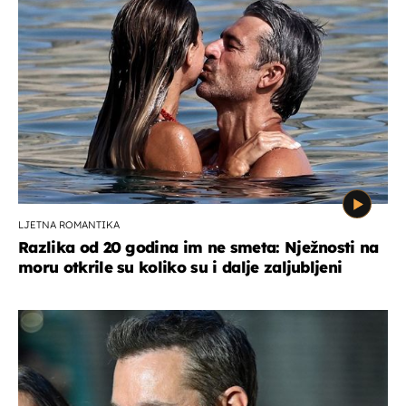
LJETNA ROMANTIKA
Razlika od 20 godina im ne smeta: Nježnosti na
moru otkrile su koliko su i dalje zaljubljeni