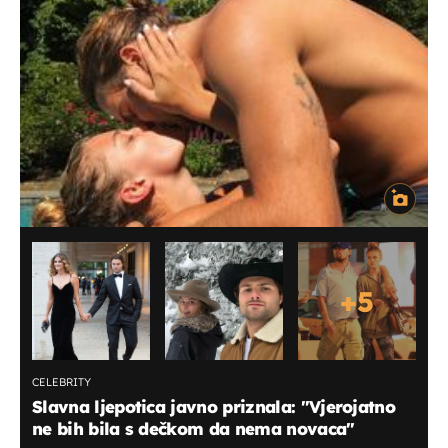
+
5
CELEBRITY
Slavna ljepotica javno priznala: "Vjerojatno
ne bih bila s dečkom da nema novaca"