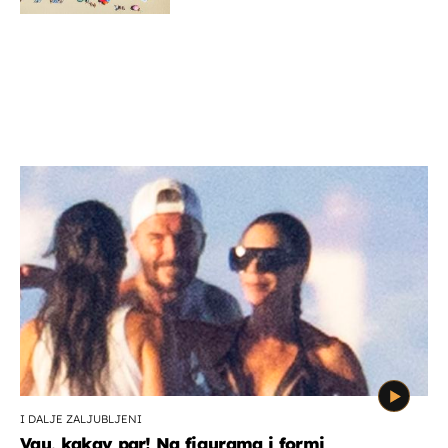
I DALJE ZALJUBLJENI
Vau, kakav par! Na figurama i formi