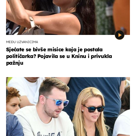
MEĐU UZVANICIMA
Sjećate se bivše misice koja je postala
političarka? Pojavila se u Kninu i privukla
pažnju