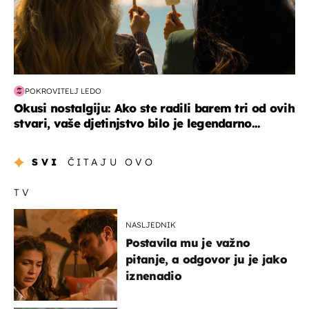
POKROVITELJ LEDO
Okusi nostalgiju: Ako ste radili barem tri od ovih
stvari, vaše djetinjstvo bilo je legendarno...
SVI
ČITAJU OVO
TV
NASLJEDNIK
Postavila mu je važno
pitanje, a odgovor ju je jako
iznenadio