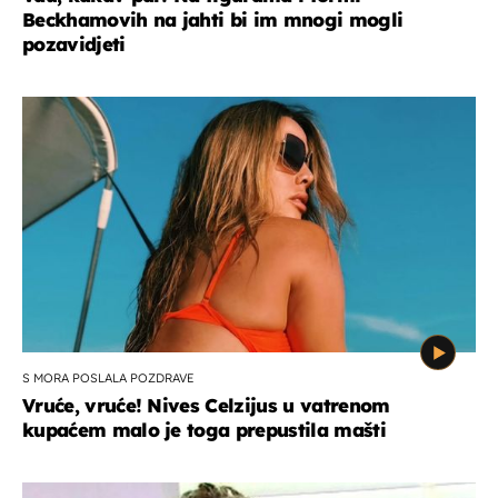
Beckhamovih na jahti bi im mnogi mogli
pozavidjeti
S MORA POSLALA POZDRAVE
Vruće, vruće! Nives Celzijus u vatrenom
kupaćem malo je toga prepustila mašti