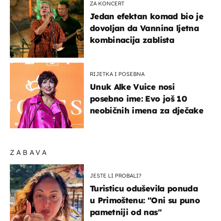
ZA KONCERT
Jedan efektan komad bio je
dovoljan da Vannina ljetna
kombinacija zablista
RIJETKA I POSEBNA
Unuk Alke Vuice nosi
posebno ime: Evo još 10
neobičnih imena za dječake
ZABAVA
JESTE LI PROBALI?
Turisticu oduševila ponuda
u Primoštenu: "Oni su puno
pametniji od nas"