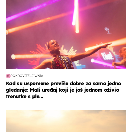
POKROVITELJ WATA
Kad su uspomene previše dobre za samo jedno
gledanje: Mali uređaj koji je još jednom oživio
trenutke s ple...
zanimljivosti