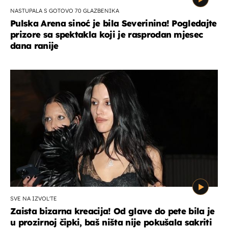
NASTUPALA S GOTOVO 70 GLAZBENIKA
Pulska Arena sinoć je bila Severinina! Pogledajte
prizore sa spektakla koji je rasprodan mjesec
dana ranije
SVE NA IZVOL'TE
Zaista bizarna kreacija! Od glave do pete bila je
u prozirnoj čipki, baš ništa nije pokušala sakriti