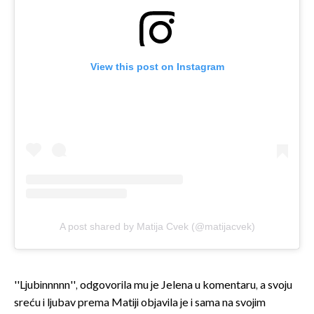
View this post on Instagram
A post shared by Matija Cvek (@matijacvek)
''Ljubinnnnn'', odgovorila mu je Jelena u komentaru, a svoju
sreću i ljubav prema Matiji objavila je i sama na svojim