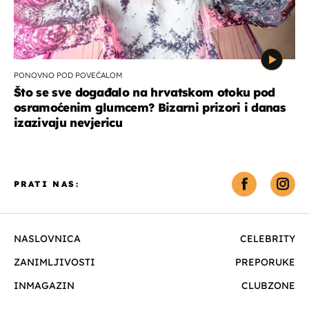
PONOVNO POD POVEĆALOM
Što se sve događalo na hrvatskom otoku pod
osramoćenim glumcem? Bizarni prizori i danas
izazivaju nevjericu
PRATI NAS:
NASLOVNICA
CELEBRITY
ZANIMLJIVOSTI
PREPORUKE
INMAGAZIN
CLUBZONE