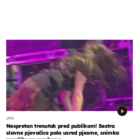
UPS!
Nespretan trenutak pred publikom! Sestra
slavne pjevačice pala usred pjesme, snimka