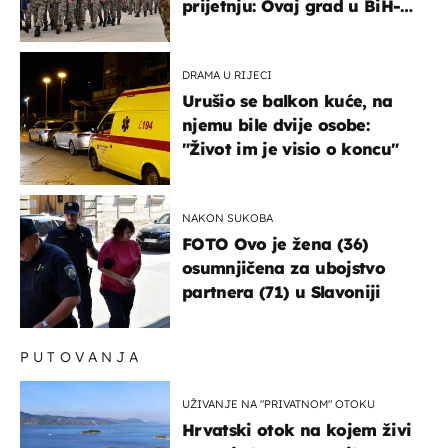
prijetnju: Ovaj grad u BiH-u
bi mogao biti žarište
DRAMA U RIJECI
Urušio se balkon kuće, na
njemu bile dvije osobe:
"Život im je visio o koncu"
NAKON SUKOBA
FOTO Ovo je žena (36)
osumnjičena za ubojstvo
partnera (71) u Slavoniji
PUTOVANJA
UŽIVANJE NA "PRIVATNOM" OTOKU
Hrvatski otok na kojem živi