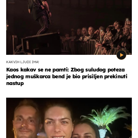
KAKVIH LJUDI IMA!
Kaos kakav se ne pamti: Zbog suludog poteza
jednog muškarca bend je bio prisiljen prekinuti
nastup