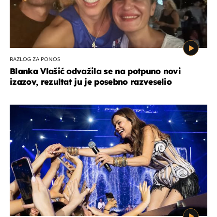
RAZLOG ZA PONOS
Blanka Vlašić odvažila se na potpuno novi
izazov, rezultat ju je posebno razveselio