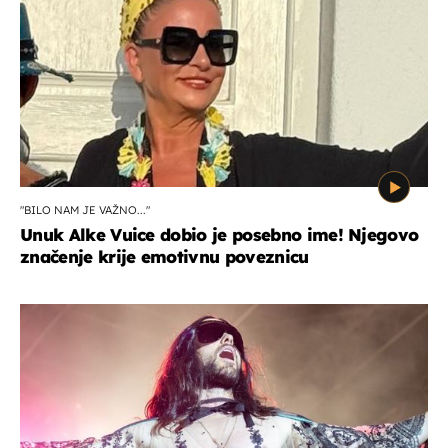
"BILO NAM JE VAŽNO..."
Unuk Alke Vuice dobio je posebno ime! Njegovo
značenje krije emotivnu poveznicu