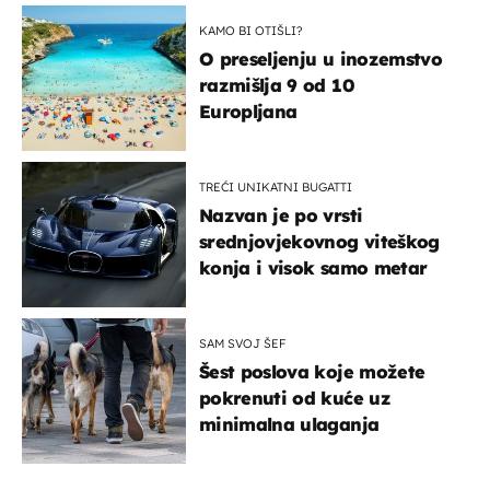
KAMO BI OTIŠLI?
O preseljenju u inozemstvo
razmišlja 9 od 10
Europljana
TREĆI UNIKATNI BUGATTI
Nazvan je po vrsti
srednjovjekovnog viteškog
konja i visok samo metar
SAM SVOJ ŠEF
Šest poslova koje možete
pokrenuti od kuće uz
minimalna ulaganja