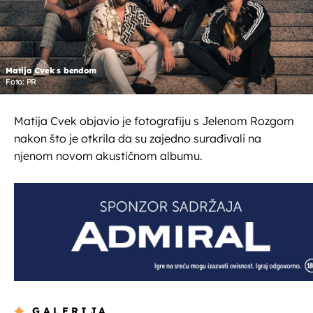
Matija Cvek s bendom
Foto: PR
Matija Cvek objavio je fotografiju s Jelenom Rozgom
nakon što je otkrila da su zajedno surađivali na
njenom novom akustičnom albumu.
GALERIJA