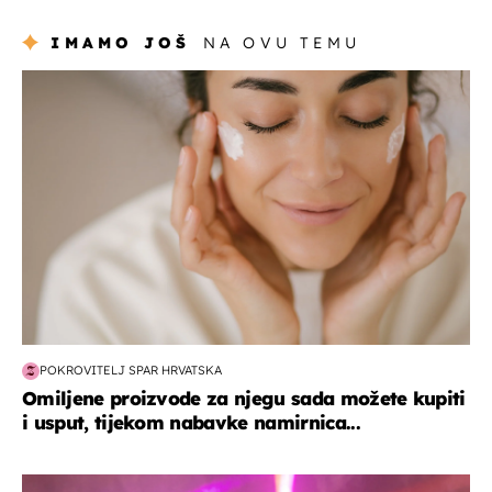
IMAMO JOŠ
NA OVU TEMU
moda & ljepota
POKROVITELJ SPAR HRVATSKA
Omiljene proizvode za njegu sada možete kupiti
i usput, tijekom nabavke namirnica...
kultura & zabava