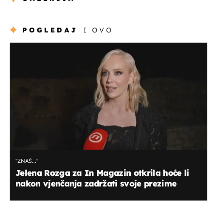
POGLEDAJ
I OVO
''ZNAŠ...''
Jelena Rozga za In Magazin otkrila hoće li
nakon vjenčanja zadržati svoje prezime