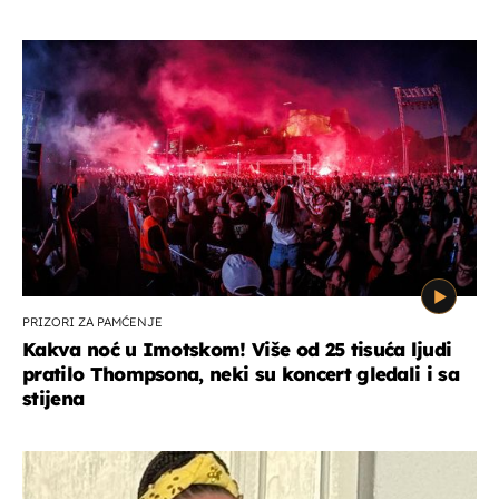
PRIZORI ZA PAMĆENJE
Kakva noć u Imotskom! Više od 25 tisuća ljudi
pratilo Thompsona, neki su koncert gledali i sa
stijena