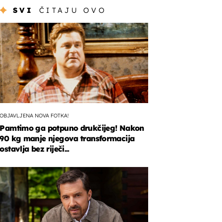
SVI
ČITAJU OVO
OBJAVLJENA NOVA FOTKA!
Pamtimo ga potpuno drukčijeg! Nakon
90 kg manje njegova transformacija
ostavlja bez riječi...