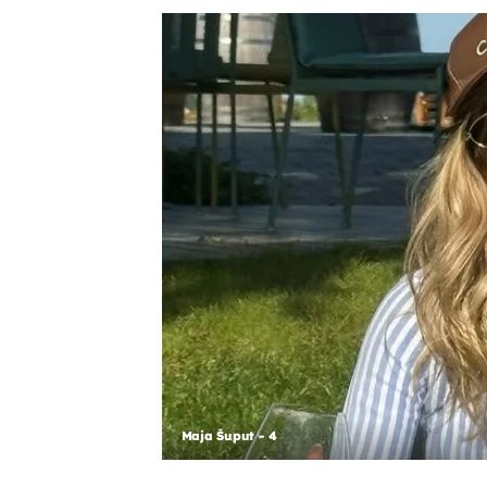
Maja Šuput - 4