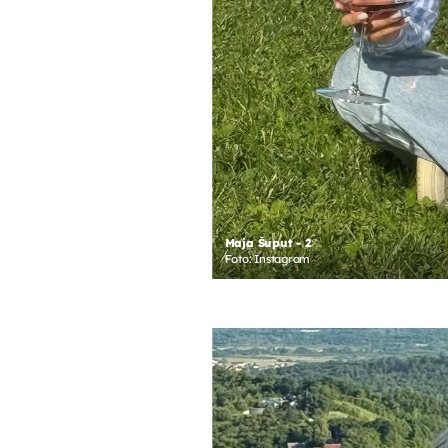
Maja Šuput - 2
Foto: Instagram