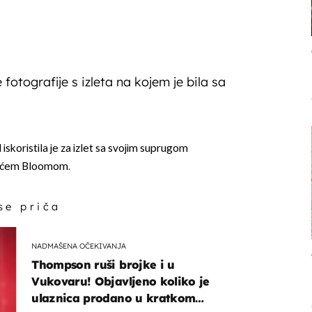
 fotografije s izleta na kojem je bila sa
skoristila je za izlet sa svojim suprugom
čićem Bloomom.
 se priča
NADMAŠENA OČEKIVANJA
Thompson ruši brojke i u
Vukovaru! Objavljeno koliko je
ulaznica prodano u kratkom