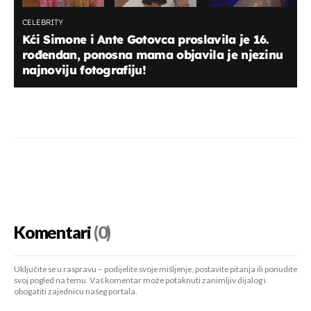
CELEBRITY
Kći Simone i Ante Gotovca proslavila je 16.
rođendan, ponosna mama objavila je njezinu
najnoviju fotografiju!
Komentari
(0)
Uključite se u raspravu – podijelite svoje mišljenje, postavite pitanja ili ponudite
svoj pogled na temu. Vaš komentar može potaknuti zanimljiv dijalog i
obogatiti zajednicu našeg portala.