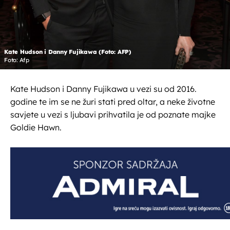
Kate Hudson i Danny Fujikawa (Foto: AFP)
Foto: Afp
Kate Hudson i Danny Fujikawa u vezi su od 2016.
godine te im se ne žuri stati pred oltar, a neke životne
savjete u vezi s ljubavi prihvatila je od poznate majke
Goldie Hawn.