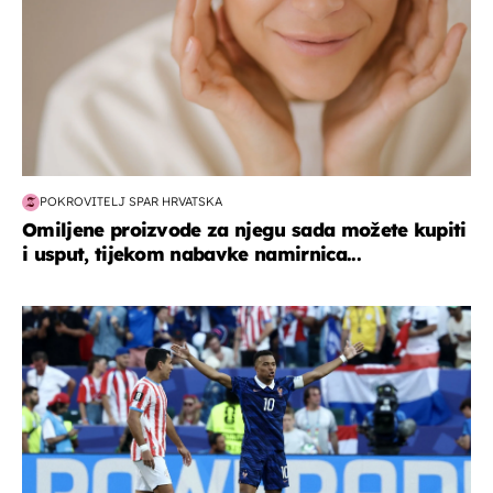
POKROVITELJ SPAR HRVATSKA
Omiljene proizvode za njegu sada možete kupiti
i usput, tijekom nabavke namirnica...
svjetsko prvenstvo 2026