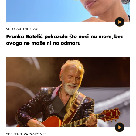
VRLO ZANIMLJIVO!
Franka Batelić pokazala što nosi na more, bez
ovoga ne može ni na odmoru
SPEKTAKL ZA PAMĆENJE