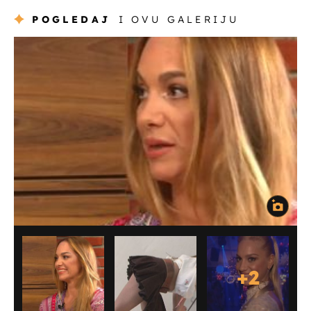
POGLEDAJ
I OVU GALERIJU
+
2