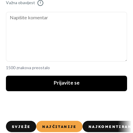
Važna obavijest
!
1500 znakova preostalo
Prijavite se
SVJEŽE
NAJČITANIJE
NAJKOMENTIRAN