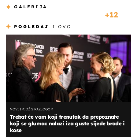
GALERIJA
12
POGLEDAJ
I OVO
NOVI IMIDŽ S RAZLOGOM
Trebat će vam koji trenutak da prepoznate
koji se glumac nalazi iza guste sijede brade i
kose