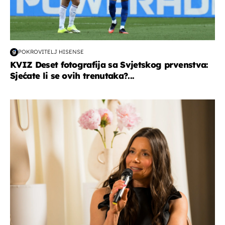
POKROVITELJ HISENSE
KVIZ Deset fotografija sa Svjetskog prvenstva:
Sjećate li se ovih trenutaka?...
moda & ljepota