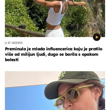
U 27. GODINI
Preminula je mlada influencerica koju je pratilo
više od milijun ljudi, dugo se borila s opakom
bolesti