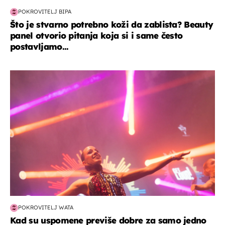
POKROVITELJ BIPA
Što je stvarno potrebno koži da zablista? Beauty
panel otvorio pitanja koja si i same često
postavljamo...
kultura & zabava
POKROVITELJ WATA
Kad su uspomene previše dobre za samo jedno