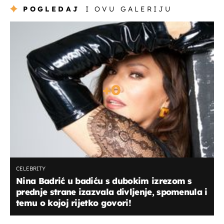
POGLEDAJ
I OVU GALERIJU
+
0
CELEBRITY
Nina Badrić u badiću s dubokim izrezom s
prednje strane izazvala divljenje, spomenula i
temu o kojoj rijetko govori!