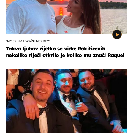
"MOJE NAJDRAŽE MJESTO"
Takva ljubav rijetko se viđa: Rakitićevih
nekoliko riječi otkrilo je koliko mu znači Raquel