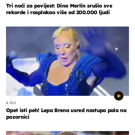
Tri noći za povijest: Dino Merlin srušio sve
rekorde i rasplakao više od 200.000 ljudi
A JOJ
Opet isti peh! Lepa Brena usred nastupa pala na
pozornici