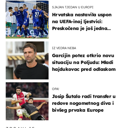
SJAJAN TJEDAN U EUROPI
Hrvatska nastavila uspon
na UEFA-inoj ljestvici:
Preskočena je još jedna
država
IZ VEDRA NEBA
Garcijin potez otkrio novu
situaciju na Poljudu: Mladi
hajdukovac pred odlaskom
OPA!
Josip Šutalo radi transfer u
redove nogometnog diva i
bivšeg prvaka Europe