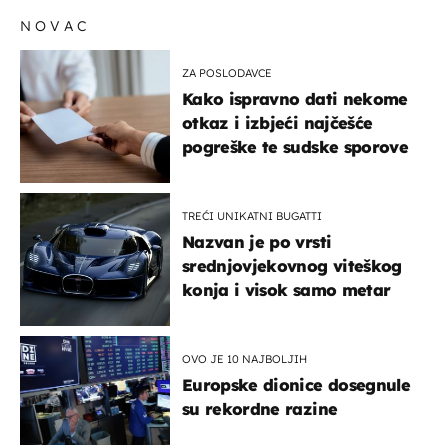
NOVAC
ZA POSLODAVCE
Kako ispravno dati nekome
otkaz i izbjeći najčešće
pogreške te sudske sporove
TREĆI UNIKATNI BUGATTI
Nazvan je po vrsti
srednjovjekovnog viteškog
konja i visok samo metar
OVO JE 10 NAJBOLJIH
Europske dionice dosegnule
su rekordne razine