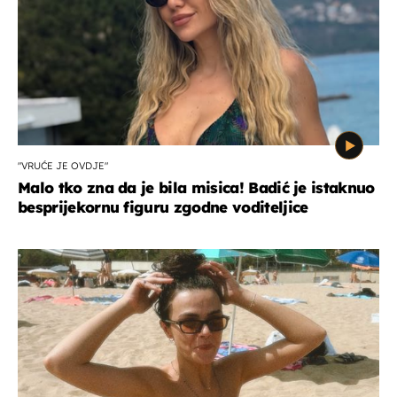
"VRUĆE JE OVDJE"
Malo tko zna da je bila misica! Badić je istaknuo
besprijekornu figuru zgodne voditeljice