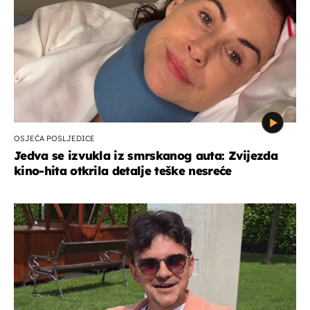
OSJEĆA POSLJEDICE
Jedva se izvukla iz smrskanog auta: Zvijezda
kino-hita otkrila detalje teške nesreće