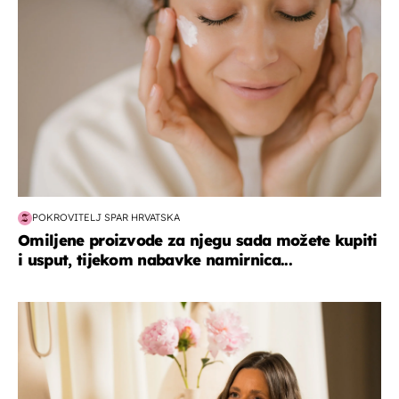
POKROVITELJ SPAR HRVATSKA
Omiljene proizvode za njegu sada možete kupiti
i usput, tijekom nabavke namirnica...
moda & ljepota