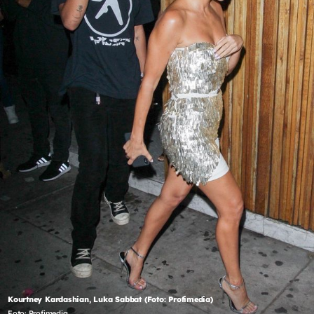
Kourtney Kardashian, Luka Sabbat (Foto: Profimedia)
Foto: Profimedia