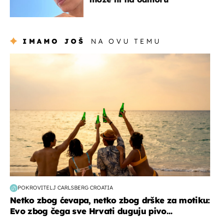
IMAMO JOŠ
NA OVU TEMU
zanimljivosti
POKROVITELJ CARLSBERG CROATIA
Netko zbog ćevapa, netko zbog drške za motiku:
Evo zbog čega sve Hrvati duguju pivo...