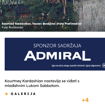
Kourtney Kardashian, Younes Bendjima (Foto: Profimedia)
Foto: Profimedia
Kourtney Kardashian nastavlja se viđati s
mlađahnim Lukom Sabbatom.
GALERIJA
4