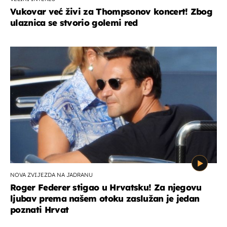
Vukovar već živi za Thompsonov koncert! Zbog
ulaznica se stvorio golemi red
NOVA ZVIJEZDA NA JADRANU
Roger Federer stigao u Hrvatsku! Za njegovu
ljubav prema našem otoku zaslužan je jedan
poznati Hrvat