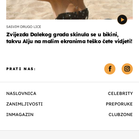
SASVIM DRUGO LICE
Zvijezda Dalekog grada skinula se u bikini,
takvu Alju na malim ekranima teško ćete vidjeti!
PRATI NAS:
NASLOVNICA
CELEBRITY
ZANIMLJIVOSTI
PREPORUKE
INMAGAZIN
CLUBZONE