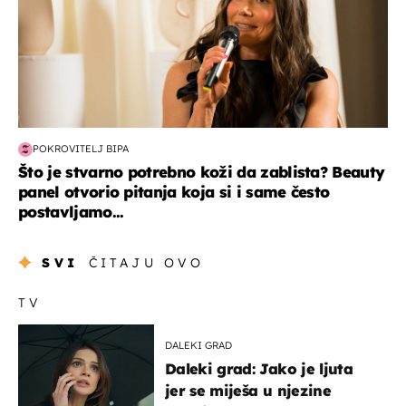
POKROVITELJ BIPA
Što je stvarno potrebno koži da zablista? Beauty
panel otvorio pitanja koja si i same često
postavljamo...
SVI
ČITAJU OVO
TV
DALEKI GRAD
Daleki grad: Jako je ljuta
jer se miješa u njezine