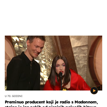
U 70. GODINI
Preminuo producent koji je radio s Madonnom,