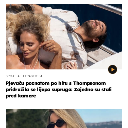
SPOJILA IH TRAGEDIJA
Pjevaču poznatom po hitu s Thompsonom
pridružila se lijepa supruga: Zajedno su stali
pred kamere