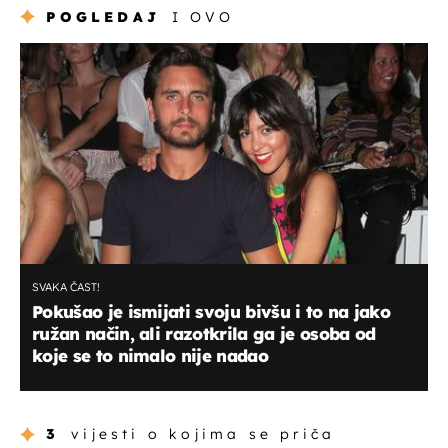
POGLEDAJ
I OVO
SVAKA ČAST!
Pokušao je ismijati svoju bivšu i to na jako
ružan način, ali razotkrila ga je osoba od
koje se to nimalo nije nadao
3
vijesti o kojima se priča