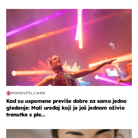
kultura & zabava
POKROVITELJ WATA
Kad su uspomene previše dobre za samo jedno
gledanje: Mali uređaj koji je još jednom oživio
trenutke s ple...
moda & ljepota