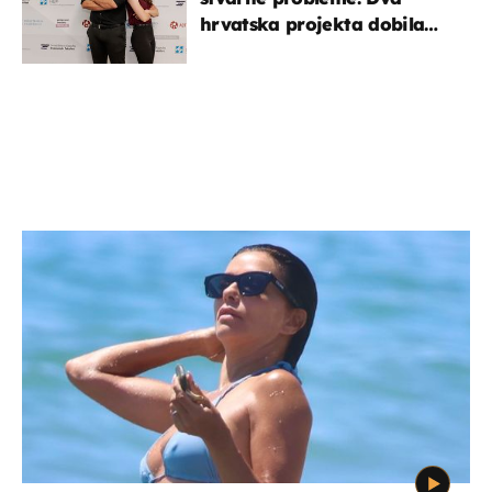
hrvatska projekta dobila
potporu za razvoj