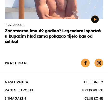
PRAVI APOLON!
Zar stvarno ima 49 godina? Legendarni sportaš
u kupaćim hlačicama pokazao tijelo kao od
čelika!
PRATI NAS:
NASLOVNICA
CELEBRITY
ZANIMLJIVOSTI
PREPORUKE
INMAGAZIN
CLUBZONE