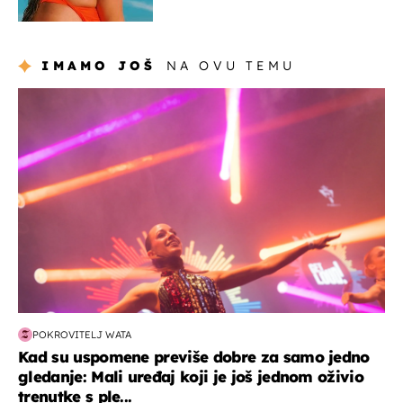
IMAMO JOŠ
NA OVU TEMU
kultura & zabava
POKROVITELJ WATA
Kad su uspomene previše dobre za samo jedno
gledanje: Mali uređaj koji je još jednom oživio
trenutke s ple...