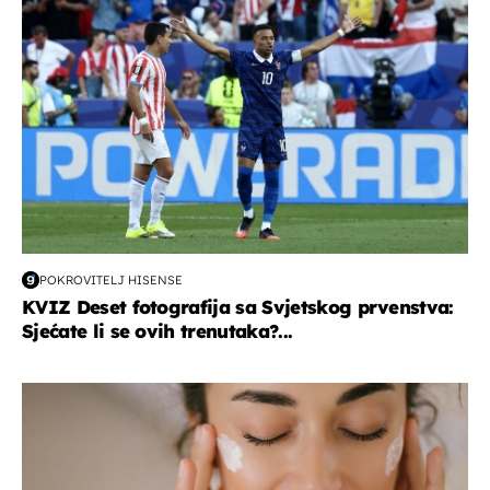
POKROVITELJ HISENSE
KVIZ Deset fotografija sa Svjetskog prvenstva:
Sjećate li se ovih trenutaka?...
moda & ljepota