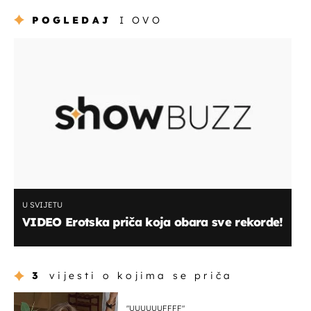
POGLEDAJ
I OVO
U SVIJETU
VIDEO Erotska priča koja obara sve rekorde!
3
vijesti o kojima se priča
"UUUUUUFFFF"