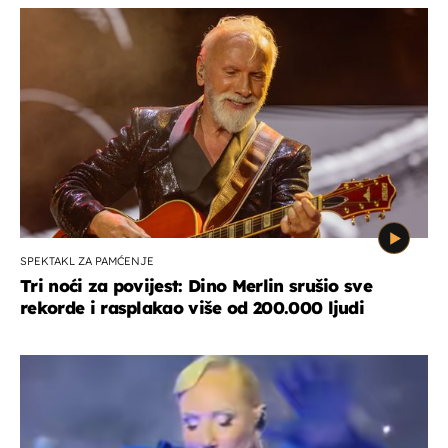
SPEKTAKL ZA PAMĆENJE
Tri noći za povijest: Dino Merlin srušio sve
rekorde i rasplakao više od 200.000 ljudi