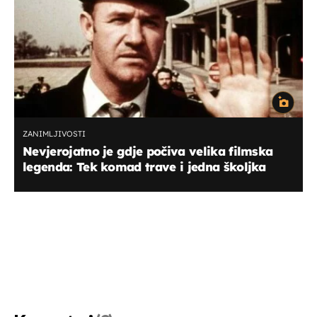
ZANIMLJIVOSTI
Nevjerojatno je gdje počiva velika filmska
legenda: Tek komad trave i jedna školjka