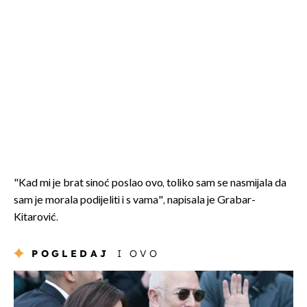
"Kad mi je brat sinoć poslao ovo, toliko sam se nasmijala da
sam je morala podijeliti i s vama", napisala je Grabar-
Kitarović.
POGLEDAJ
I OVO