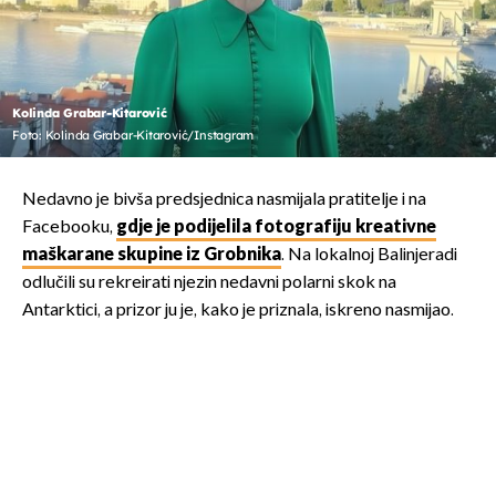
Kolinda Grabar-Kitarović
Foto: Kolinda Grabar-Kitarović/Instagram
Nedavno je bivša predsjednica nasmijala pratitelje i na
Facebooku,
gdje je podijelila fotografiju kreativne
maškarane skupine iz Grobnika
. Na lokalnoj Balinjeradi
odlučili su rekreirati njezin nedavni polarni skok na
Antarktici, a prizor ju je, kako je priznala, iskreno nasmijao.