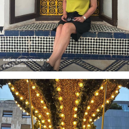
Kolinda Grabar-Kitarović - 3
Foto: Facebook