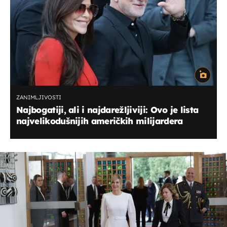
ZANIMLJIVOSTI
Najbogatiji, ali i najdarežljiviji: Ovo je lista
najvelikodušnijih američkih milijardera