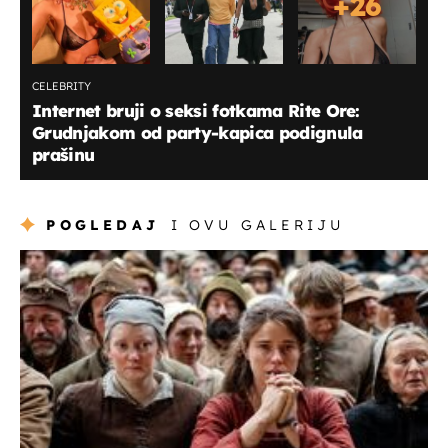
+
26
CELEBRITY
Internet bruji o seksi fotkama Rite Ore:
Grudnjakom od party-kapica podignula
prašinu
POGLEDAJ
I OVU GALERIJU