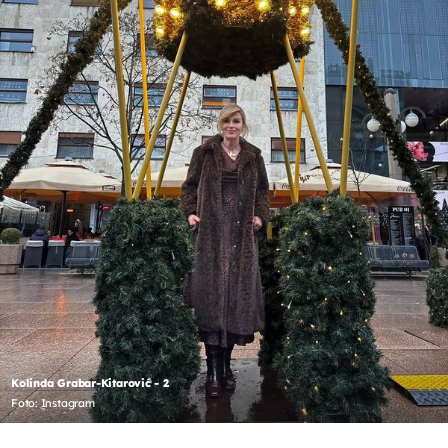
Kolinda Grabar-Kitarović - 2
Foto: Instagram