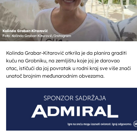
Kolinda Grabar-Kitarović
Foto: Kolinda Grabar-Kitarović/Instagram
Kolinda Grabar-Kitarović otkrila je da planira graditi
kuću na Grobniku, na zemljištu koje joj je darovao
otac, ističući da joj povratak u rodni kraj sve više znači
unatoč brojnim međunarodnim obvezama.