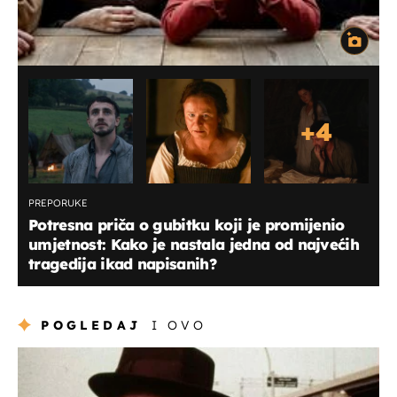
+
4
PREPORUKE
Potresna priča o gubitku koji je promijenio
umjetnost: Kako je nastala jedna od najvećih
tragedija ikad napisanih?
POGLEDAJ
I OVO