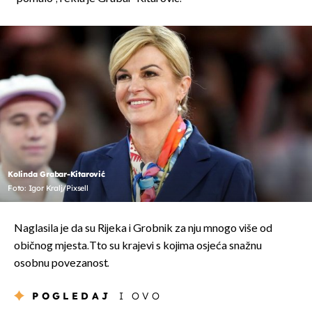
Kolinda Grabar-Kitarović
Foto: Igor Kralj/Pixsell
Naglasila je da su Rijeka i Grobnik za nju mnogo više od
običnog mjesta.Tto su krajevi s kojima osjeća snažnu
osobnu povezanost.
POGLEDAJ
I OVO