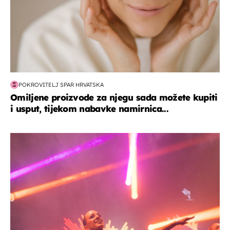
POKROVITELJ SPAR HRVATSKA
Omiljene proizvode za njegu sada možete kupiti
i usput, tijekom nabavke namirnica...
kultura & zabava