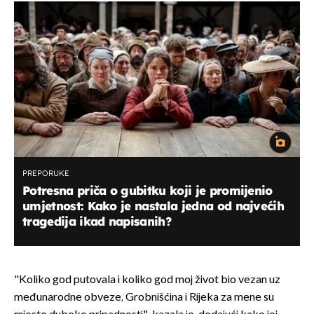
PREPORUKE
Potresna priča o gubitku koji je promijenio
umjetnost: Kako je nastala jedna od najvećih
tragedija ikad napisanih?
"Koliko god putovala i koliko god moj život bio vezan uz
međunarodne obveze, Grobnišćina i Rijeka za mene su