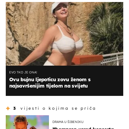
EVO TKO JE ONA!
Ovu bujnu ljepoticu zovu ženom s
najsavršenijim tijelom na svijetu
3
vijesti o kojima se priča
DRAMA U ŠIBENIKU