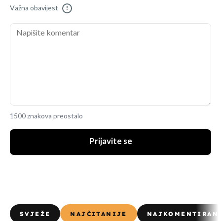
Važna obavijest
!
1500 znakova preostalo
Prijavite se
SVJEŽE
NAJČITANIJE
NAJKOMENTIRAN