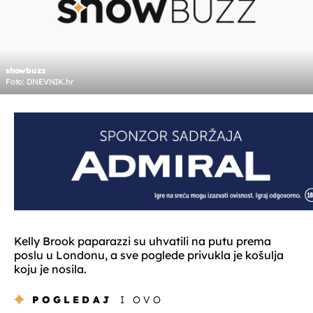
showbuzz
Foto: DNEVNIK.hr
Kelly Brook paparazzi su uhvatili na putu prema
poslu u Londonu, a sve poglede privukla je košulja
koju je nosila.
POGLEDAJ
I OVO