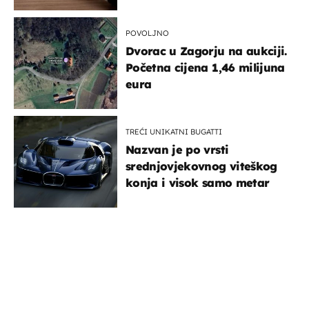
POVOLJNO
Dvorac u Zagorju na aukciji.
Početna cijena 1,46 milijuna
eura
TREĆI UNIKATNI BUGATTI
Nazvan je po vrsti
srednjovjekovnog viteškog
konja i visok samo metar