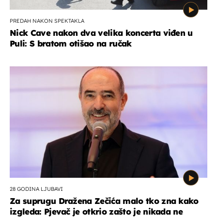
PREDAH NAKON SPEKTAKLA
Nick Cave nakon dva velika koncerta viđen u
Puli: S bratom otišao na ručak
28 GODINA LJUBAVI
Za suprugu Dražena Zečića malo tko zna kako
izgleda: Pjevač je otkrio zašto je nikada ne