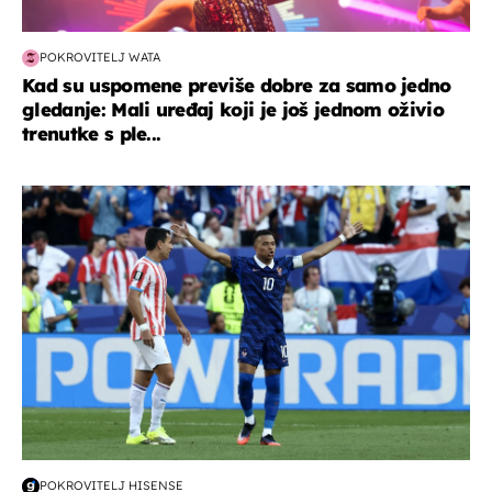
POKROVITELJ WATA
Kad su uspomene previše dobre za samo jedno
gledanje: Mali uređaj koji je još jednom oživio
trenutke s ple...
svjetsko prvenstvo 2026
POKROVITELJ HISENSE