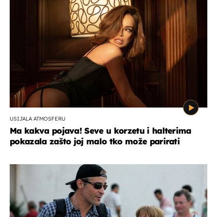
USIJALA ATMOSFERU
Ma kakva pojava! Seve u korzetu i halterima
pokazala zašto joj malo tko može parirati