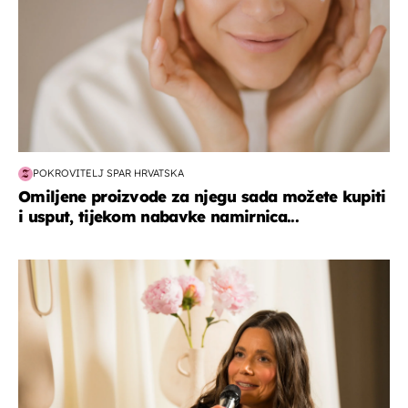
POKROVITELJ SPAR HRVATSKA
Omiljene proizvode za njegu sada možete kupiti
i usput, tijekom nabavke namirnica...
moda & ljepota