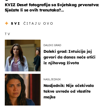
KVIZ Deset fotografija sa Svjetskog prvenstva:
Sjećate li se ovih trenutaka?...
SVI
ČITAJU OVO
TV
DALEKI GRAD
Daleki grad: Intuicija joj
govori da danas neće otići
iz njihovog života
NASLJEDNIK
Nasljednik: Nije očekivala
takve uvrede od vlastite
majke