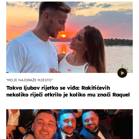
"MOJE NAJDRAŽE MJESTO"
Takva ljubav rijetko se viđa: Rakitićevih
nekoliko riječi otkrilo je koliko mu znači Raquel