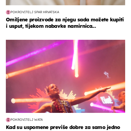
POKROVITELJ SPAR HRVATSKA
Omiljene proizvode za njegu sada možete kupiti
i usput, tijekom nabavke namirnica...
kultura & zabava
POKROVITELJ WATA
Kad su uspomene previše dobre za samo jedno