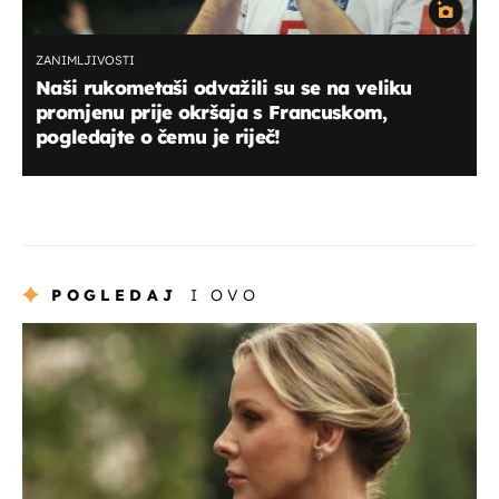
ZANIMLJIVOSTI
Naši rukometaši odvažili su se na veliku
promjenu prije okršaja s Francuskom,
pogledajte o čemu je riječ!
POGLEDAJ
I OVO