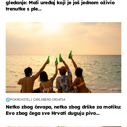
gledanje: Mali uređaj koji je još jednom oživio
trenutke s ple...
zanimljivosti
POKROVITELJ CARLSBERG CROATIA
Netko zbog ćevapa, netko zbog drške za motiku:
Evo zbog čega sve Hrvati duguju pivo...