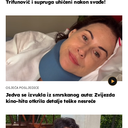
Trifunović i supruga uhićeni nakon svađe!
OSJEĆA POSLJEDICE
Jedva se izvukla iz smrskanog auta: Zvijezda
kino-hita otkrila detalje teške nesreće