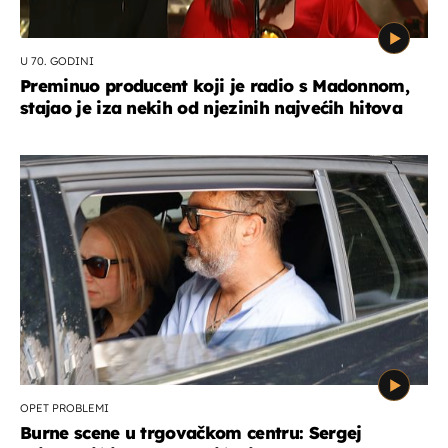
U 70. GODINI
Preminuo producent koji je radio s Madonnom,
stajao je iza nekih od njezinih najvećih hitova
OPET PROBLEMI
Burne scene u trgovačkom centru: Sergej