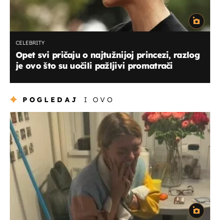
CELEBRITY
Opet svi pričaju o najtužnijoj princezi, razlog
je ovo što su uočili pažljivi promatrači
POGLEDAJ
I OVO