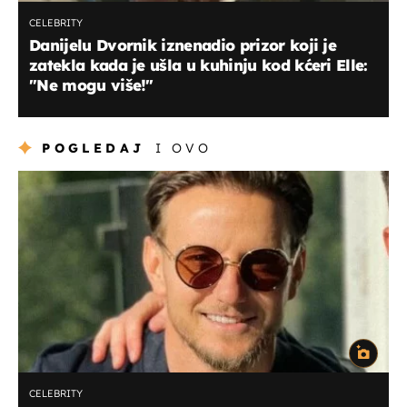
CELEBRITY
Danijelu Dvornik iznenadio prizor koji je
zatekla kada je ušla u kuhinju kod kćeri Elle:
"Ne mogu više!"
POGLEDAJ
I OVO
CELEBRITY