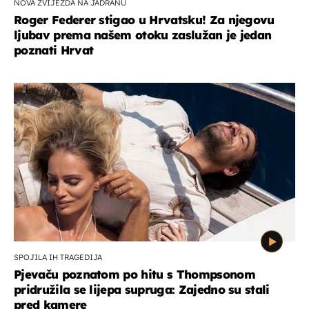
NOVA ZVIJEZDA NA JADRANU
Roger Federer stigao u Hrvatsku! Za njegovu
ljubav prema našem otoku zaslužan je jedan
poznati Hrvat
SPOJILA IH TRAGEDIJA
Pjevaču poznatom po hitu s Thompsonom
pridružila se lijepa supruga: Zajedno su stali
pred kamere