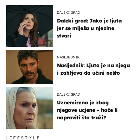
DALEKI GRAD
Daleki grad: Jako je ljuta
jer se miješa u njezine
stvari
NASLJEDNIK
Nasljednik: Ljuta je na njega
i zahtjeva da učini nešto
DALEKI GRAD
Uznemirena je zbog
njegove ucjene - hoće li
napraviti što traži?
LIFESTYLE