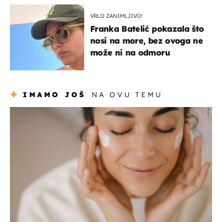
VRLO ZANIMLJIVO!
Franka Batelić pokazala što
nosi na more, bez ovoga ne
može ni na odmoru
IMAMO JOŠ
NA OVU TEMU
moda & ljepota