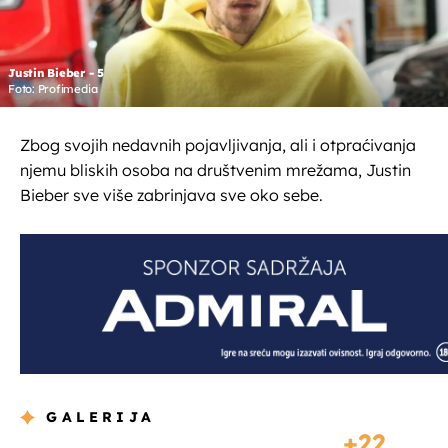
Justin Bieber - 5
Foto: Profimedia
Zbog svojih nedavnih pojavljivanja, ali i otpraćivanja
njemu bliskih osoba na društvenim mrežama, Justin
Bieber sve više zabrinjava sve oko sebe.
GALERIJA
22