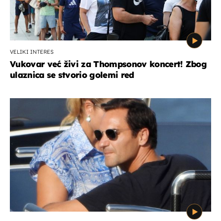
VELIKI INTERES
Vukovar već živi za Thompsonov koncert! Zbog
ulaznica se stvorio golemi red