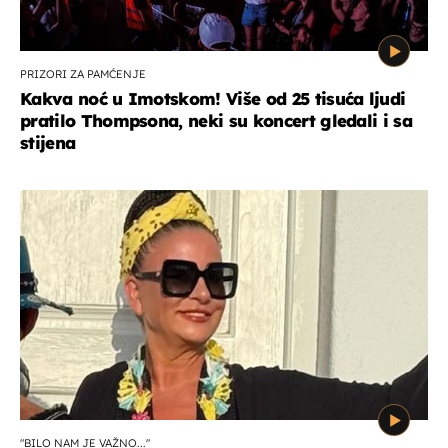
PRIZORI ZA PAMĆENJE
Kakva noć u Imotskom! Više od 25 tisuća ljudi
pratilo Thompsona, neki su koncert gledali i sa
stijena
"BILO NAM JE VAŽNO..."