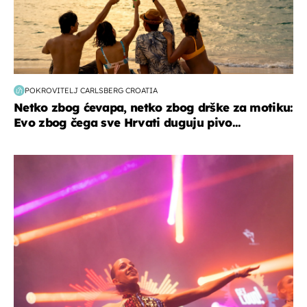
POKROVITELJ CARLSBERG CROATIA
Netko zbog ćevapa, netko zbog drške za motiku:
Evo zbog čega sve Hrvati duguju pivo...
kultura & zabava