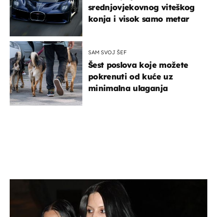
srednjovjekovnog viteškog
konja i visok samo metar
SAM SVOJ ŠEF
Šest poslova koje možete
pokrenuti od kuće uz
minimalna ulaganja