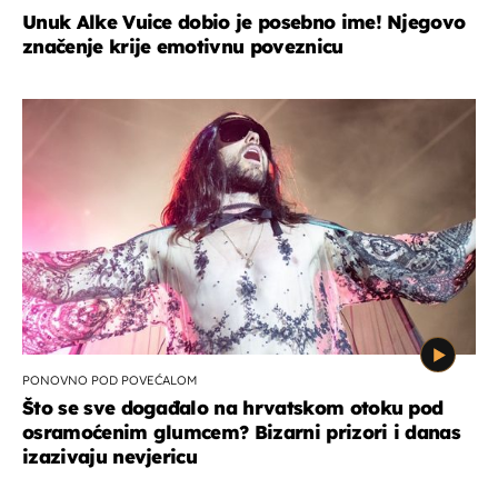
Unuk Alke Vuice dobio je posebno ime! Njegovo
značenje krije emotivnu poveznicu
PONOVNO POD POVEĆALOM
Što se sve događalo na hrvatskom otoku pod
osramoćenim glumcem? Bizarni prizori i danas
izazivaju nevjericu