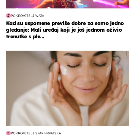
POKROVITELJ WATA
Kad su uspomene previše dobre za samo jedno
gledanje: Mali uređaj koji je još jednom oživio
trenutke s ple...
moda & ljepota
POKROVITELJ SPAR HRVATSKA