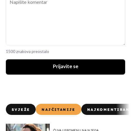
1500 znakova preostalo
Prijavite se
SVJEŽE
NAJČITANIJE
NAJKOMENTIRAN
ČUVA USPOMENU NA NJEGA