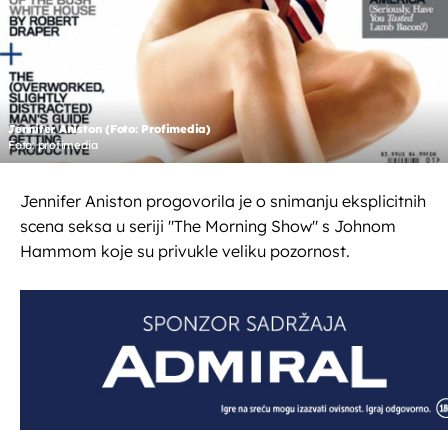
Jennifer Aniston (Foto: Profimedia)
Foto: profimedia
Jennifer Aniston progovorila je o snimanju eksplicitnih
scena seksa u seriji "The Morning Show" s Johnom
Hammom koje su privukle veliku pozornost.