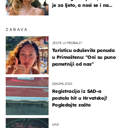
je za ljeto, a nosi se i na
zagrebačkoj špici
ZABAVA
JESTE LI PROBALI?
Turisticu oduševila ponuda
u Primoštenu: "Oni su puno
pametniji od nas"
ZANIMLJIVO
Registracija iz SAD-a
postala hit u Hrvatskoj!
Pogledajte zašto
UPS!