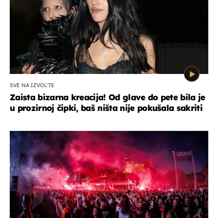
SVE NA IZVOL'TE
Zaista bizarna kreacija! Od glave do pete bila je
u prozirnoj čipki, baš ništa nije pokušala sakriti