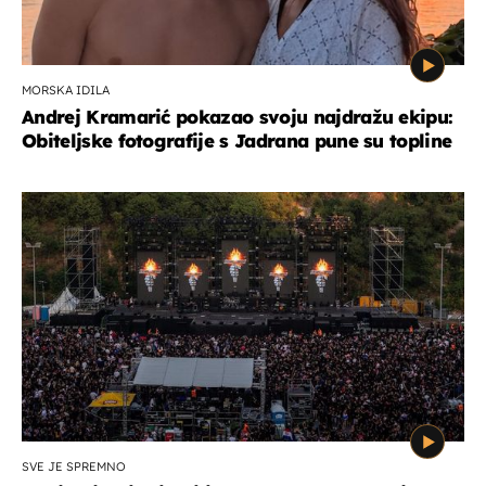
MORSKA IDILA
Andrej Kramarić pokazao svoju najdražu ekipu:
Obiteljske fotografije s Jadrana pune su topline
SVE JE SPREMNO