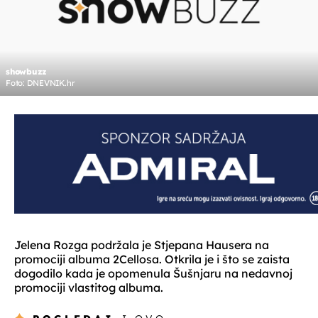
showbuzz
Foto: DNEVNIK.hr
Jelena Rozga podržala je Stjepana Hausera na
promociji albuma 2Cellosa. Otkrila je i što se zaista
dogodilo kada je opomenula Šušnjaru na nedavnoj
promociji vlastitog albuma.