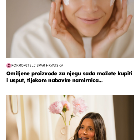
POKROVITELJ SPAR HRVATSKA
Omiljene proizvode za njegu sada možete kupiti
i usput, tijekom nabavke namirnica...
moda & ljepota