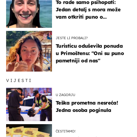
To rade samo psihopati:
Jedan detalj s mora može
vam otkriti puno o
prijateljima
JESTE LI PROBALI?
Turisticu oduševila ponuda
u Primoštenu: "Oni su puno
pametniji od nas"
VIJESTI
U ZAGORJU
Teška prometna nesreća!
Jedna osoba poginula
ČESTITAMO!