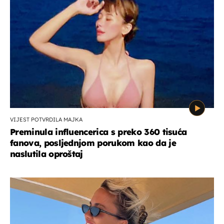
VIJEST POTVRDILA MAJKA
Preminula influencerica s preko 360 tisuća
fanova, posljednjom porukom kao da je
naslutila oproštaj