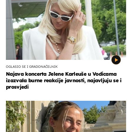
OGLASIO SE I GRADONAČELNIK
Najava koncerta Jelene Karleuše u Vodicama
izazvala burne reakcije javnosti, najavljuju se i
prosvjedi