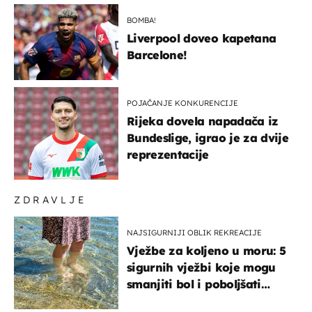
BOMBA!
Liverpool doveo kapetana
Barcelone!
POJAČANJE KONKURENCIJE
Rijeka dovela napadača iz
Bundeslige, igrao je za dvije
reprezentacije
ZDRAVLJE
NAJSIGURNIJI OBLIK REKREACIJE
Vježbe za koljeno u moru: 5
sigurnih vježbi koje mogu
smanjiti bol i poboljšati
pokretljivost