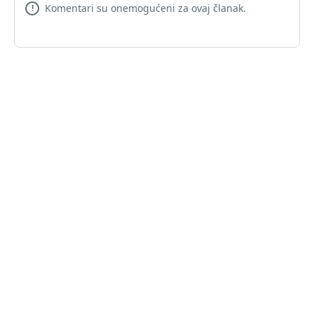
Komentari su onemogućeni za ovaj članak.
!