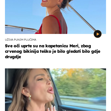
UŽIVA PUNIM PLUĆIMA
Sve oči uprte su na kapetanicu Meri, zbog
crvenog bikinija teško je bilo gledati bilo gdje
drugdje