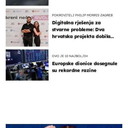
POKROVITELJ PHILIP MORRIS ZAGREB
Digitalna rješenja za
stvarne probleme: Dva
hrvatska projekta dobila
potporu za razvoj
OVO JE 10 NAJBOLJIH
Europske dionice dosegnule
su rekordne razine