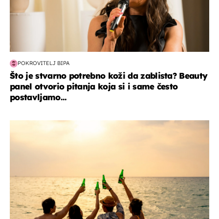
POKROVITELJ BIPA
Što je stvarno potrebno koži da zablista? Beauty
panel otvorio pitanja koja si i same često
postavljamo...
zanimljivosti