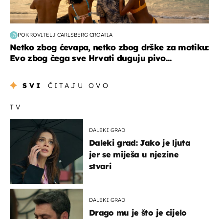
POKROVITELJ CARLSBERG CROATIA
Netko zbog ćevapa, netko zbog drške za motiku:
Evo zbog čega sve Hrvati duguju pivo...
SVI
ČITAJU OVO
TV
DALEKI GRAD
Daleki grad: Jako je ljuta
jer se miješa u njezine
stvari
DALEKI GRAD
Drago mu je što je cijelo