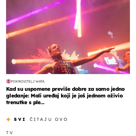
kultura & zabava
POKROVITELJ WATA
Kad su uspomene previše dobre za samo jedno
gledanje: Mali uređaj koji je još jednom oživio
trenutke s ple...
SVI
ČITAJU OVO
TV