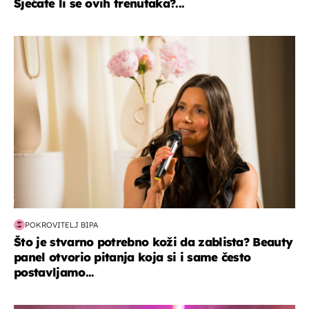
Sjećate li se ovih trenutaka?...
moda & ljepota
POKROVITELJ BIPA
Što je stvarno potrebno koži da zablista? Beauty
panel otvorio pitanja koja si i same često
postavljamo...