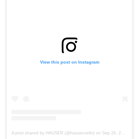
View this post on Instagram
A post shared by HAUSER (@hausercello)
on
Sep 26, 2018 at 8:53am PDT