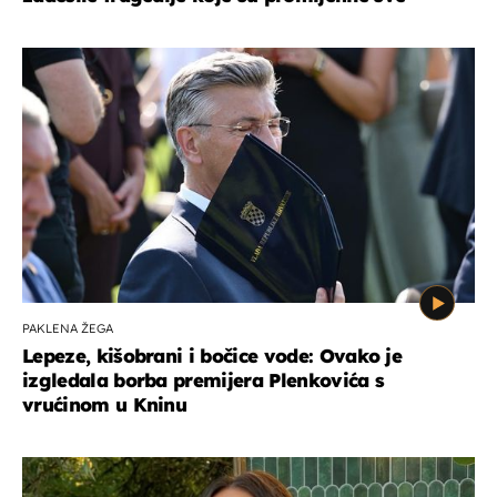
PAKLENA ŽEGA
Lepeze, kišobrani i bočice vode: Ovako je
izgledala borba premijera Plenkovića s
vrućinom u Kninu