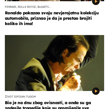
FERRARI, ROLLS ROYCE, BUGATTI...
Ronaldo pokazao svoju nevjerojatnu kolekciju
automobila, priznao je da je prestao brojiti
koliko ih ima!
ŽIVOT ISPISAN TUGOM
Bio je na dnu zbog ovisnosti, a onda su ga
zadesile tragedije koje su promijenile sve