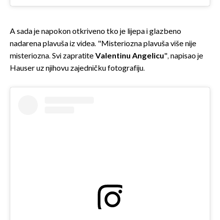
A sada je napokon otkriveno tko je lijepa i glazbeno
nadarena plavuša iz videa. "Misteriozna plavuša više nije
misteriozna. Svi zapratite
Valentinu Angelicu
", napisao je
Hauser uz njihovu zajedničku fotografiju.