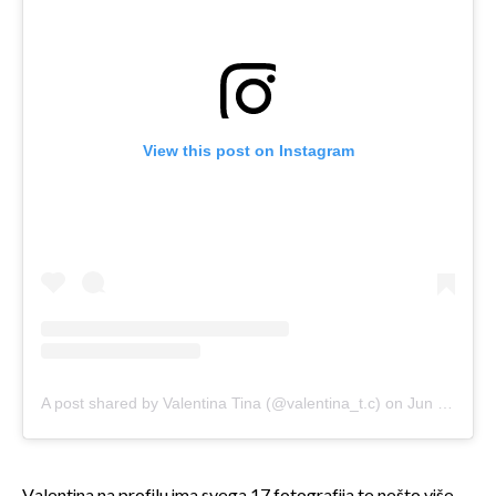
View this post on Instagram
A post shared by Valentina Tina (@valentina_t.c)
on
Jun 9, 2018 at 1:05am PDT