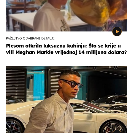
PAŽLJIVO ODABRANI DETALJI
Plesom otkrila luksuznu kuhinju: Što se krije u
vili Meghan Markle vrijednoj 14 milijuna dolara?