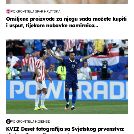
POKROVITELJ SPAR HRVATSKA
Omiljene proizvode za njegu sada možete kupiti
i usput, tijekom nabavke namirnica...
svjetsko prvenstvo 2026
POKROVITELJ HISENSE
KVIZ Deset fotografija sa Svjetskog prvenstva: