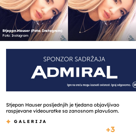
Stjepan Hauser (Foto: Instagram)
Foto: Instagram
Stjepan Hauser posljednjih je tjedana objavljivao
raspjevane videouratke sa zanosnom plavušom.
GALERIJA
3