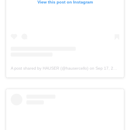
View this post on Instagram
A post shared by HAUSER (@hausercello)
on
Sep 17, 2018 at 7:08am PDT