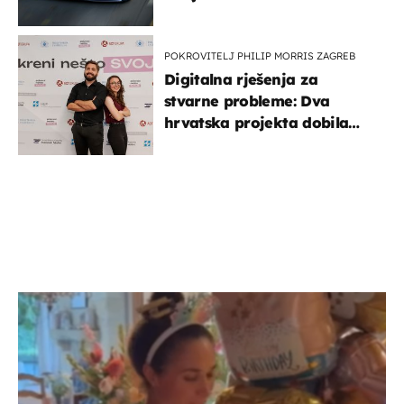
POKROVITELJ PHILIP MORRIS ZAGREB
Digitalna rješenja za
stvarne probleme: Dva
hrvatska projekta dobila
potporu za razvoj