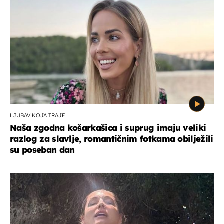
LJUBAV KOJA TRAJE
Naša zgodna košarkašica i suprug imaju veliki
razlog za slavlje, romantičnim fotkama obilježili
su poseban dan