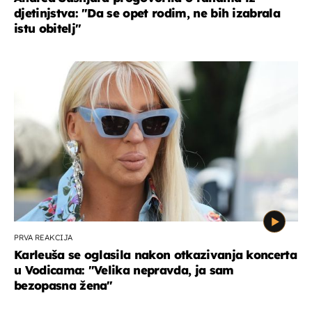
djetinjstva: "Da se opet rodim, ne bih izabrala
istu obitelj"
PRVA REAKCIJA
Karleuša se oglasila nakon otkazivanja koncerta
u Vodicama: "Velika nepravda, ja sam
bezopasna žena"