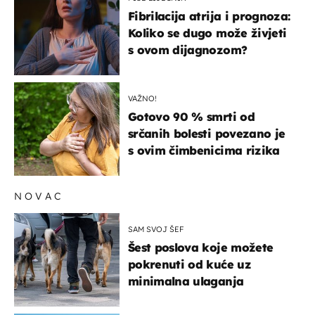
Fibrilacija atrija i prognoza:
Koliko se dugo može živjeti
s ovom dijagnozom?
VAŽNO!
Gotovo 90 % smrti od
srčanih bolesti povezano je
s ovim čimbenicima rizika
NOVAC
SAM SVOJ ŠEF
Šest poslova koje možete
pokrenuti od kuće uz
minimalna ulaganja