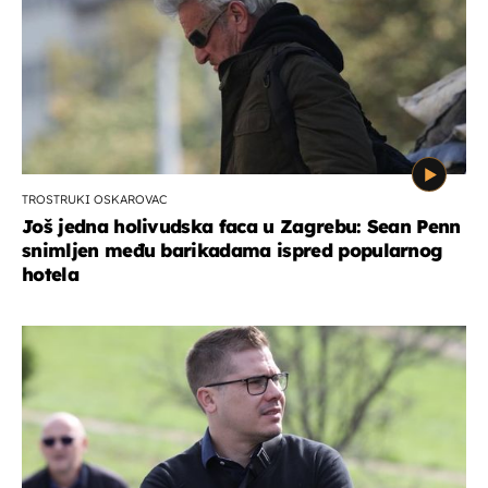
TROSTRUKI OSKAROVAC
Još jedna holivudska faca u Zagrebu: Sean Penn
snimljen među barikadama ispred popularnog
hotela