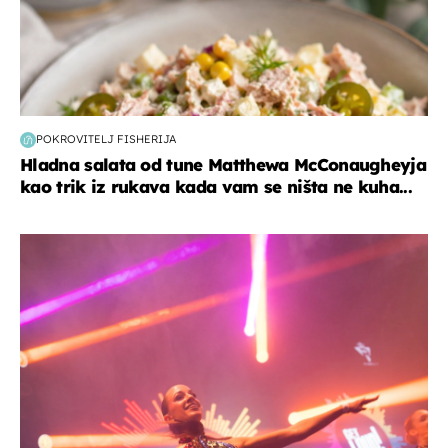
POKROVITELJ FISHERIJA
Hladna salata od tune Matthewa McConaugheyja
kao trik iz rukava kada vam se ništa ne kuha...
kultura & zabava