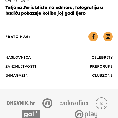
"SVE PO PLANU!"
Tatjana Jurić blista na odmoru, fotografija u
badiću pokazuje koliko joj godi ljeto
PRATI NAS:
NASLOVNICA
CELEBRITY
ZANIMLJIVOSTI
PREPORUKE
INMAGAZIN
CLUBZONE