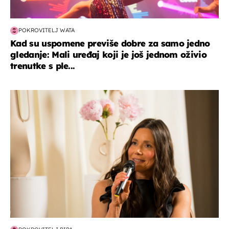
POKROVITELJ WATA
Kad su uspomene previše dobre za samo jedno
gledanje: Mali uređaj koji je još jednom oživio
trenutke s ple...
moda & ljepota