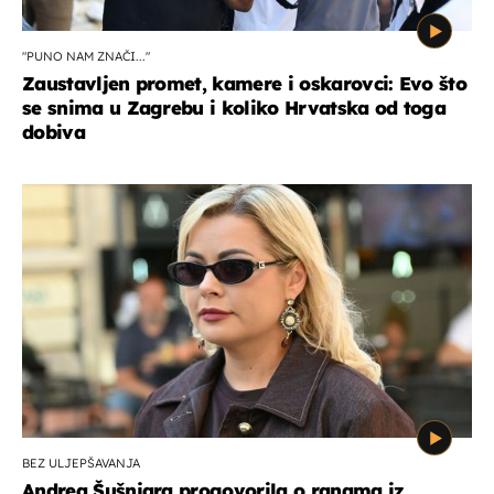
"PUNO NAM ZNAČI..."
Zaustavljen promet, kamere i oskarovci: Evo što
se snima u Zagrebu i koliko Hrvatska od toga
dobiva
BEZ ULJEPŠAVANJA
Andrea Šušnjara progovorila o ranama iz