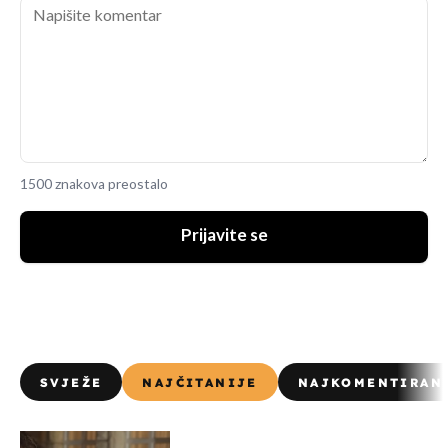
1500 znakova preostalo
Prijavite se
SVJEŽE
NAJČITANIJE
NAJKOMENTIRAN