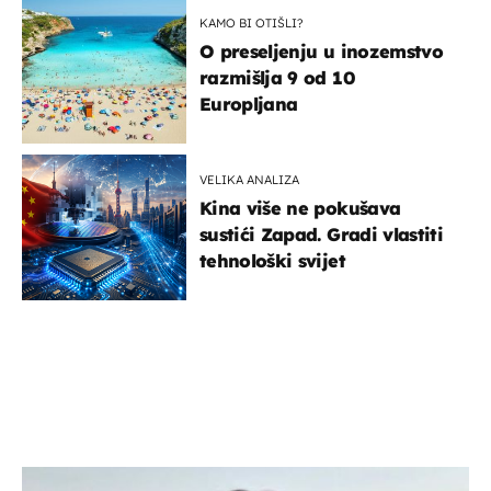
KAMO BI OTIŠLI?
O preseljenju u inozemstvo
razmišlja 9 od 10
Europljana
VELIKA ANALIZA
Kina više ne pokušava
sustići Zapad. Gradi vlastiti
tehnološki svijet