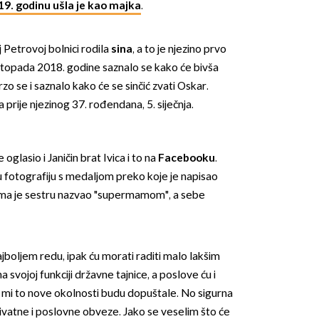
19. godinu ušla je kao majka
.
j Petrovoj bolnici rodila
sina
, a to je njezino prvo
istopada 2018. godine saznalo se kako će bivša
zo se i saznalo kako će se sinčić zvati Oskar.
 prije njezinog 37. rođendana, 5. siječnja.
OMOGUĆI OBAVIJESTI
 oglasio i Janičin brat Ivica i to na
Facebooku
.
nu fotografiju s medaljom preko koje je napisao
ma je sestru nazvao "supermamom", a sebe
jboljem redu, ipak ću morati raditi malo lakšim
vojoj funkciji državne tajnice, a poslove ću i
ko mi to nove okolnosti budu dopuštale. No sigurna
rivatne i poslovne obveze. Jako se veselim što će