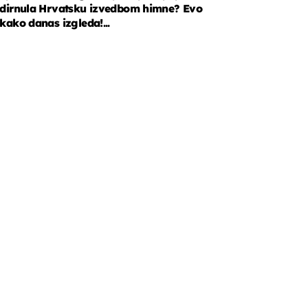
dirnula Hrvatsku izvedbom himne? Evo
kako danas izgleda!...