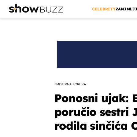
CELEBRITY
ZANIMLJ
EMOTIVNA PORUKA
Ponosni ujak: E
poručio sestri 
rodila sinčića