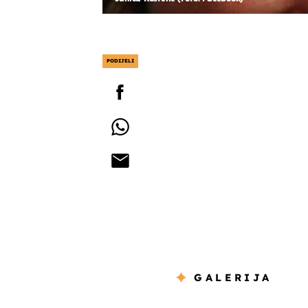
PODIJELI
GALERIJA