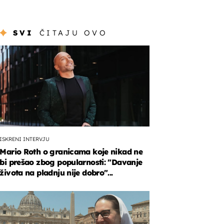
SVI
ČITAJU OVO
ISKRENI INTERVJU
Mario Roth o granicama koje nikad ne
bi prešao zbog popularnosti: "Davanje
života na pladnju nije dobro"...