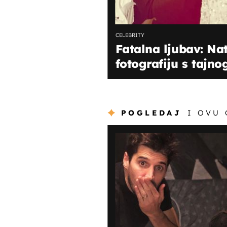
CELEBRITY
Fatalna ljubav: Na
fotografiju s tajno
POGLEDAJ
I OVU