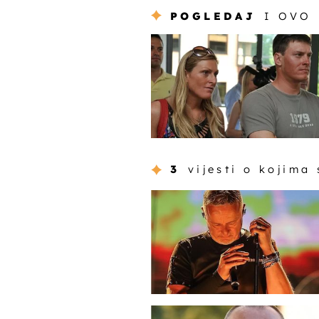
POGLEDAJ
I OVO
3
vijesti o kojima