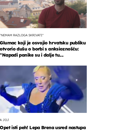
"NEMAM RAZLOGA SKRIVATI"
Glumac koji je osvojio hrvatsku publiku
otvorio dušu o borbi s anksioznošću:
"Napadi panike su i dalje tu....
A JOJ
Opet isti peh! Lepa Brena usred nastupa