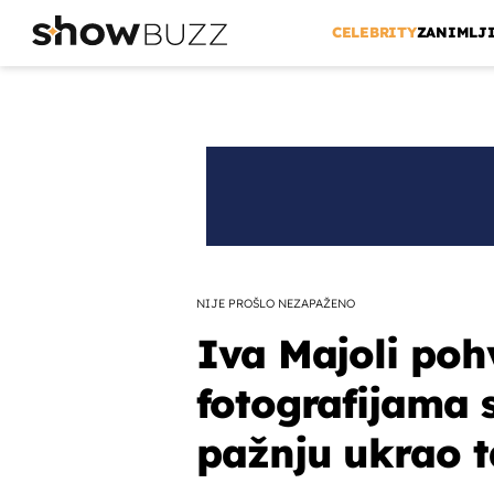
CELEBRITY
ZANIMLJ
NIJE PROŠLO NEZAPAŽENO
Iva Majoli pohv
fotografijama 
pažnju ukrao t