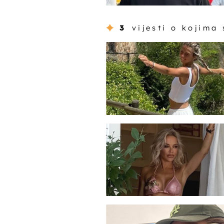
3
vijesti o kojima