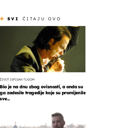
SVI
ČITAJU OVO
ŽIVOT ISPISAN TUGOM
Bio je na dnu zbog ovisnosti, a onda su
ga zadesile tragedije koje su promijenile
sve...