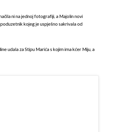
čila ni na jednoj fotografiji, a Majolin novi
i poduzetnik kojeg je uspješno sakrivala od
ne udala za Stipu Marića s kojim ima kćer Miju, a