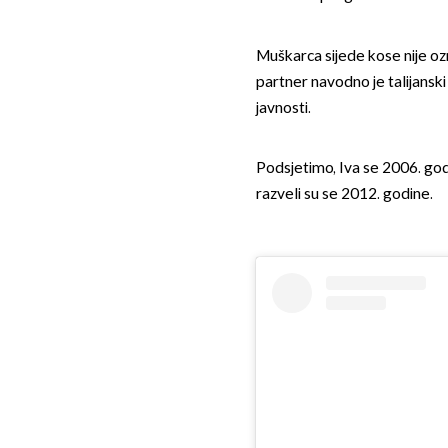
Muškarca sijede kose nije ozna
partner navodno je talijansk
javnosti.
Podsjetimo, Iva se 2006. godi
razveli su se 2012. godine.