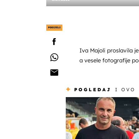
PODIJELI
Iva Majoli proslavila 
a vesele fotografije po
POGLEDAJ
I OVO