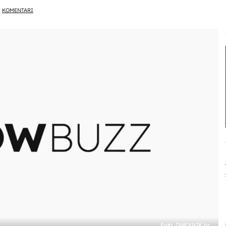
KOMENTARI
Foto: DNEVNIK.hr