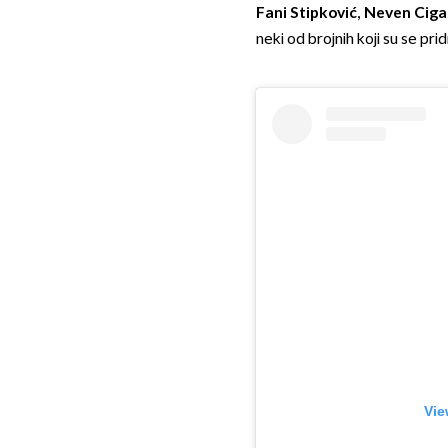
Fani Stipković, Neven Ciga
neki od brojnih koji su se pri
Vie