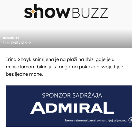
showbuzz
Foto: DNEVNIK.hr
Irina Shayk snimljena je na plaži na Ibizi gdje je u
minijaturnom bikiniju s tangama pokazala svoje tijelo
bez ijedne mane.