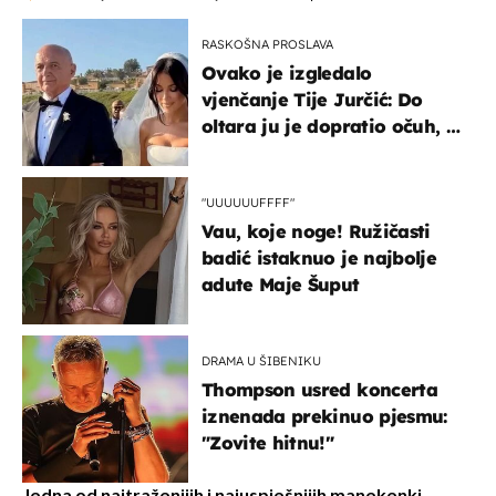
RASKOŠNA PROSLAVA
Ovako je izgledalo
vjenčanje Tije Jurčić: Do
oltara ju je dopratio očuh, a
slavilo se uz Olivera i Rozgu
"UUUUUUFFFF"
Vau, koje noge! Ružičasti
badić istaknuo je najbolje
adute Maje Šuput
DRAMA U ŠIBENIKU
Thompson usred koncerta
iznenada prekinuo pjesmu:
"Zovite hitnu!"