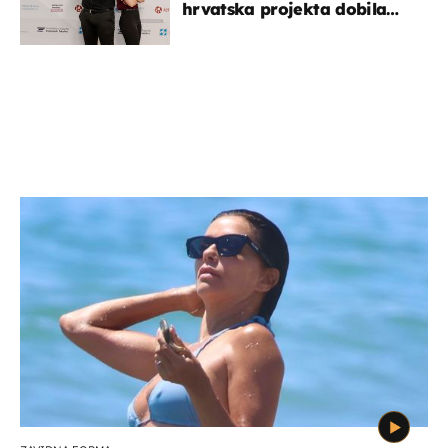
hrvatska projekta dobila
potporu za razvoj