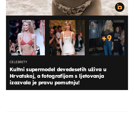
+
9
CELEBRITY
Kultni supermodel devedesetih uživa u
Hrvatskoj, a fotografijom s ljetovanja
izazvala je pravu pomutnju!