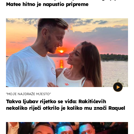
Matee hitno je napustio pripreme
"MOJE NAJDRAŽE MJESTO"
Takva ljubav rijetko se viđa: Rakitićevih
nekoliko riječi otkrilo je koliko mu znači Raquel