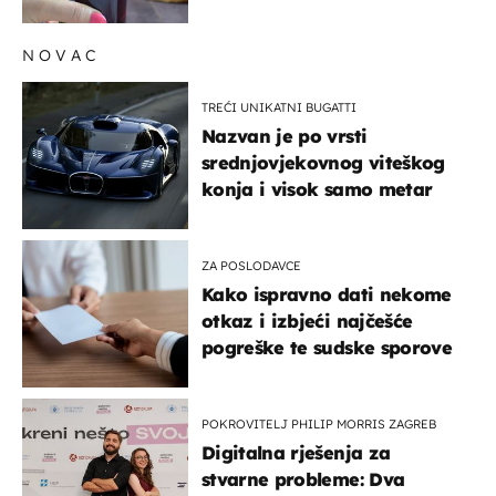
NOVAC
TREĆI UNIKATNI BUGATTI
Nazvan je po vrsti
srednjovjekovnog viteškog
konja i visok samo metar
ZA POSLODAVCE
Kako ispravno dati nekome
otkaz i izbjeći najčešće
pogreške te sudske sporove
POKROVITELJ PHILIP MORRIS ZAGREB
Digitalna rješenja za
stvarne probleme: Dva