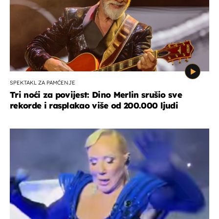
SPEKTAKL ZA PAMĆENJE
Tri noći za povijest: Dino Merlin srušio sve
rekorde i rasplakao više od 200.000 ljudi