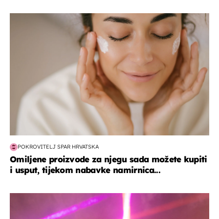
moda & ljepota
POKROVITELJ SPAR HRVATSKA
Omiljene proizvode za njegu sada možete kupiti
i usput, tijekom nabavke namirnica...
kultura & zabava