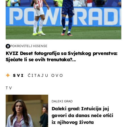
POKROVITELJ HISENSE
KVIZ Deset fotografija sa Svjetskog prvenstva:
Sjećate li se ovih trenutaka?...
SVI
ČITAJU OVO
TV
DALEKI GRAD
Daleki grad: Intuicija joj
govori da danas neće otići
iz njihovog života