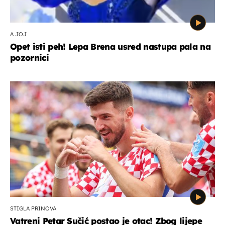
A JOJ
Opet isti peh! Lepa Brena usred nastupa pala na
pozornici
STIGLA PRINOVA
Vatreni Petar Sučić postao je otac! Zbog lijepe