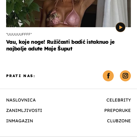
"UUUUUUFFFF"
Vau, koje noge! Ružičasti badić istaknuo je
najbolje adute Maje Šuput
PRATI NAS:
NASLOVNICA
CELEBRITY
ZANIMLJIVOSTI
PREPORUKE
INMAGAZIN
CLUBZONE