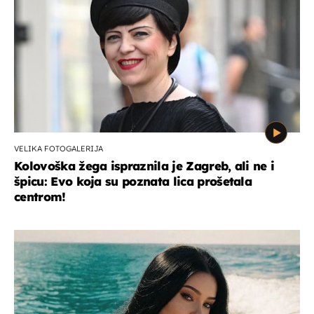
VELIKA FOTOGALERIJA
Kolovoška žega ispraznila je Zagreb, ali ne i
špicu: Evo koja su poznata lica prošetala
centrom!