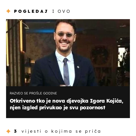
POGLEDAJ
I OVO
RAZVEO SE PROŠLE GODINE
Otkriveno tko je nova djevojka Igora Kojića,
njen izgled privukao je svu pozornost
3
vijesti o kojima se priča