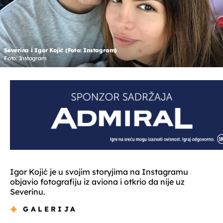
Severina i Igor Kojić (Foto: Instagram)
Foto: Instagram
Igor Kojić je u svojim storyjima na Instagramu
objavio fotografiju iz aviona i otkrio da nije uz
Severinu.
GALERIJA