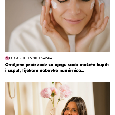
POKROVITELJ SPAR HRVATSKA
Omiljene proizvode za njegu sada možete kupiti
i usput, tijekom nabavke namirnica...
moda & ljepota