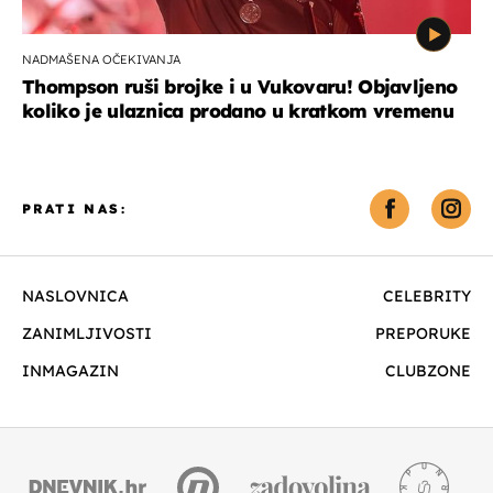
NADMAŠENA OČEKIVANJA
Thompson ruši brojke i u Vukovaru! Objavljeno
koliko je ulaznica prodano u kratkom vremenu
PRATI NAS:
NASLOVNICA
CELEBRITY
ZANIMLJIVOSTI
PREPORUKE
INMAGAZIN
CLUBZONE