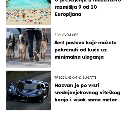
razmišlja 9 od 10
Europljana
SAM SVOJ ŠEF
Šest poslova koje možete
pokrenuti od kuće uz
minimalna ulaganja
TREĆI UNIKATNI BUGATTI
Nazvan je po vrsti
srednjovjekovnog viteškog
konja i visok samo metar