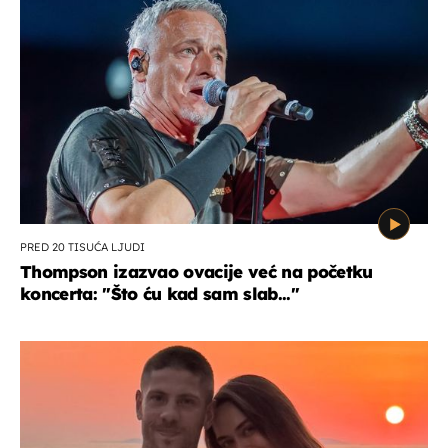
PRED 20 TISUĆA LJUDI
Thompson izazvao ovacije već na početku
koncerta: "Što ću kad sam slab..."