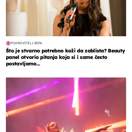
POKROVITELJ BIPA
Što je stvarno potrebno koži da zablista? Beauty
panel otvorio pitanja koja si i same često
postavljamo...
kultura & zabava