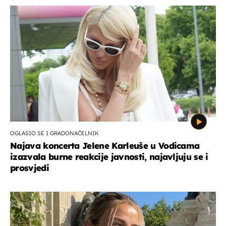
OGLASIO SE I GRADONAČELNIK
Najava koncerta Jelene Karleuše u Vodicama
izazvala burne reakcije javnosti, najavljuju se i
prosvjedi