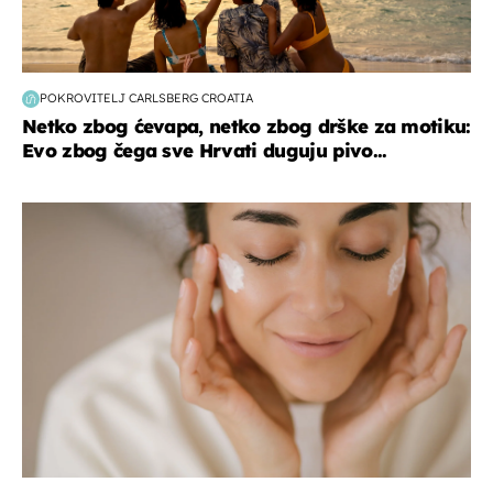
POKROVITELJ CARLSBERG CROATIA
Netko zbog ćevapa, netko zbog drške za motiku:
Evo zbog čega sve Hrvati duguju pivo...
moda & ljepota