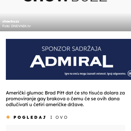
showbuzz
Foto: DNEVNIK.hr
Američki glumac Brad Pitt dat će sto tisuća dolara za
promoviranje gay brakova o čemu će se ovih dana
odlučivati u četiri američke države.
POGLEDAJ
I OVO