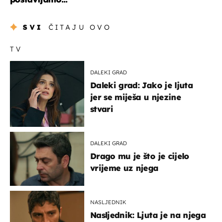
SVI
ČITAJU OVO
TV
DALEKI GRAD
Daleki grad: Jako je ljuta
jer se miješa u njezine
stvari
DALEKI GRAD
Drago mu je što je cijelo
vrijeme uz njega
NASLJEDNIK
Nasljednik: Ljuta je na njega