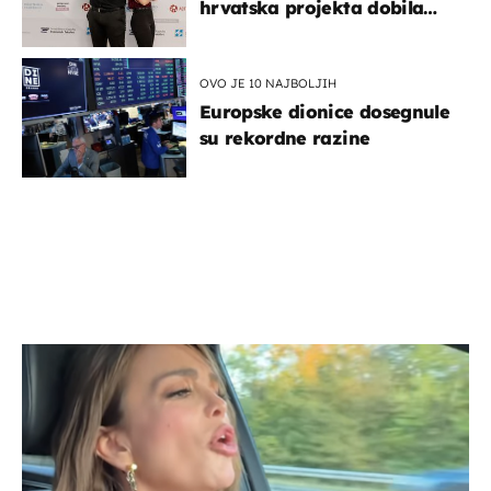
hrvatska projekta dobila
potporu za razvoj
OVO JE 10 NAJBOLJIH
Europske dionice dosegnule
su rekordne razine