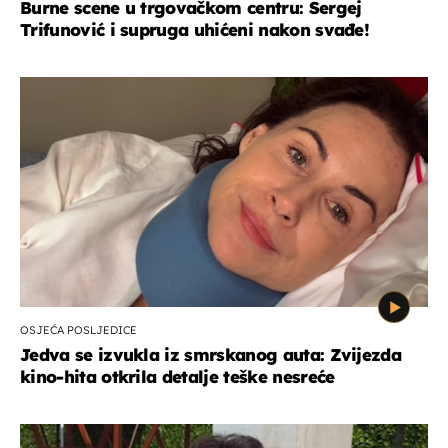
Burne scene u trgovačkom centru: Sergej
Trifunović i supruga uhićeni nakon svađe!
OSJEĆA POSLJEDICE
Jedva se izvukla iz smrskanog auta: Zvijezda
kino-hita otkrila detalje teške nesreće