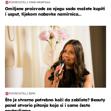
POKROVITELJ SPAR HRVATSKA
Omiljene proizvode za njegu sada možete kupiti
i usput, tijekom nabavke namirnica...
moda & ljepota
POKROVITELJ BIPA
Što je stvarno potrebno koži da zablista? Beauty
panel otvorio pitanja koja si i same često
postavljamo...