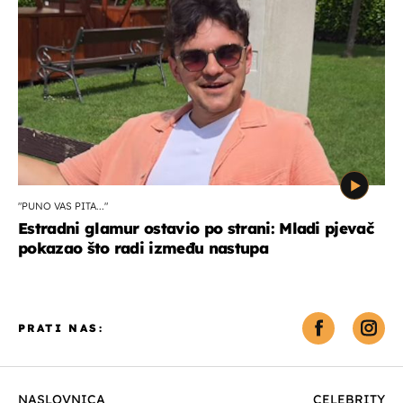
"PUNO VAS PITA..."
Estradni glamur ostavio po strani: Mladi pjevač
pokazao što radi između nastupa
PRATI NAS:
NASLOVNICA
CELEBRITY