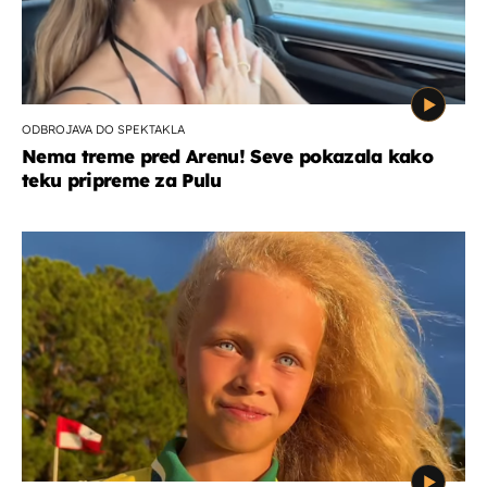
ODBROJAVA DO SPEKTAKLA
Nema treme pred Arenu! Seve pokazala kako
teku pripreme za Pulu