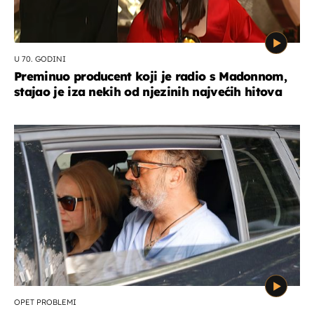
U 70. GODINI
Preminuo producent koji je radio s Madonnom,
stajao je iza nekih od njezinih najvećih hitova
OPET PROBLEMI