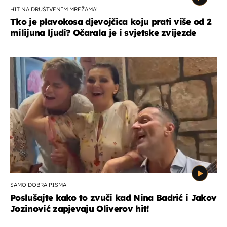
HIT NA DRUŠTVENIM MREŽAMA!
Tko je plavokosa djevojčica koju prati više od 2
milijuna ljudi? Očarala je i svjetske zvijezde
SAMO DOBRA PISMA
Poslušajte kako to zvuči kad Nina Badrić i Jakov
Jozinović zapjevaju Oliverov hit!