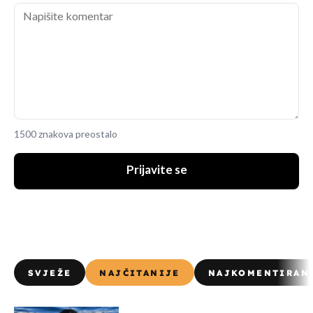
1500 znakova preostalo
Prijavite se
SVJEŽE
NAJČITANIJE
NAJKOMENTIRAN