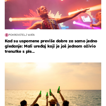
POKROVITELJ WATA
Kad su uspomene previše dobre za samo jedno
gledanje: Mali uređaj koji je još jednom oživio
trenutke s ple...
zanimljivosti