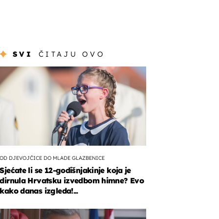
SVI
ČITAJU OVO
OD DJEVOJČICE DO MLADE GLAZBENICE
Sjećate li se 12-godišnjakinje koja je
dirnula Hrvatsku izvedbom himne? Evo
kako danas izgleda!...