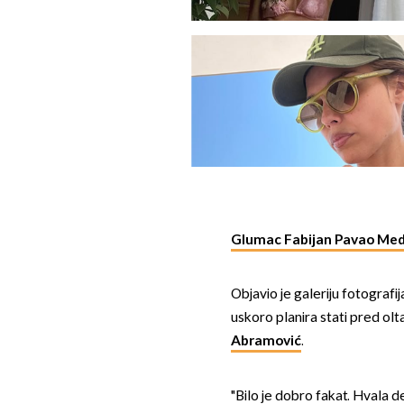
Glumac Fabijan Pavao Me
Objavio je galeriju fotografi
uskoro planira stati pred ol
Abramović
.
"Bilo je dobro fakat. Hvala de