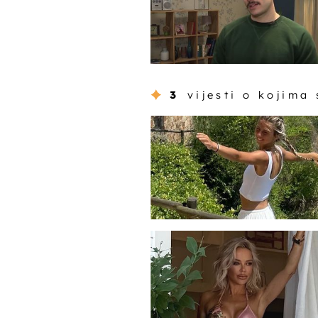
3
vijesti o kojima