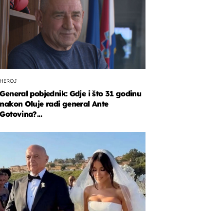
HEROJ
General pobjednik: Gdje i što 31 godinu
nakon Oluje radi general Ante
Gotovina?...