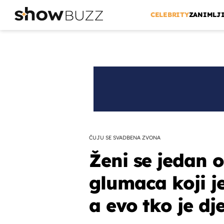
CELEBRITY
ZANIMLJ
ČUJU SE SVADBENA ZVONA
Ženi se jedan 
glumaca koji je
a evo tko je dj