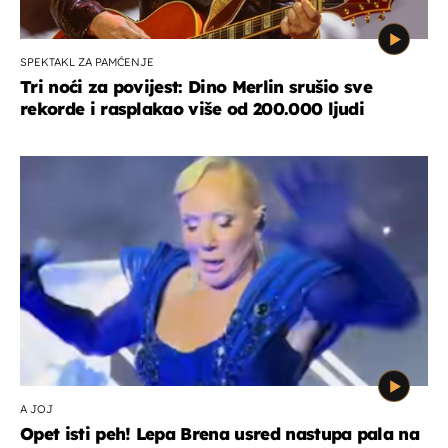
SPEKTAKL ZA PAMĆENJE
Tri noći za povijest: Dino Merlin srušio sve
rekorde i rasplakao više od 200.000 ljudi
A JOJ
Opet isti peh! Lepa Brena usred nastupa pala na