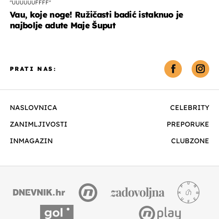
"UUUUUUFFFF"
Vau, koje noge! Ružičasti badić istaknuo je
najbolje adute Maje Šuput
PRATI NAS:
NASLOVNICA
CELEBRITY
ZANIMLJIVOSTI
PREPORUKE
INMAGAZIN
CLUBZONE