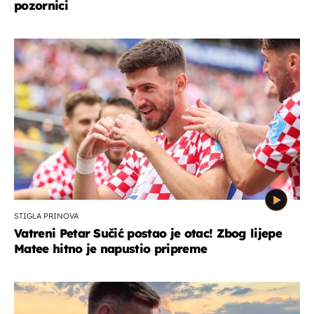
pozornici
STIGLA PRINOVA
Vatreni Petar Sučić postao je otac! Zbog lijepe
Matee hitno je napustio pripreme