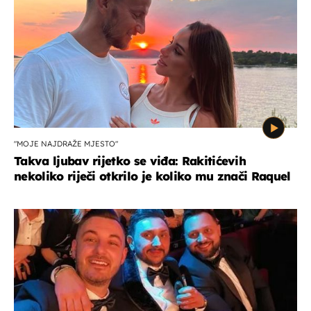
"MOJE NAJDRAŽE MJESTO"
Takva ljubav rijetko se viđa: Rakitićevih
nekoliko riječi otkrilo je koliko mu znači Raquel