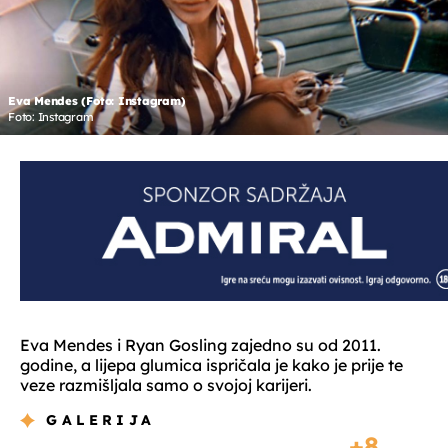
Eva Mendes (Foto: Instagram)
Foto: Instagram
Eva Mendes i Ryan Gosling zajedno su od 2011.
godine, a lijepa glumica ispričala je kako je prije te
veze razmišljala samo o svojoj karijeri.
GALERIJA
8