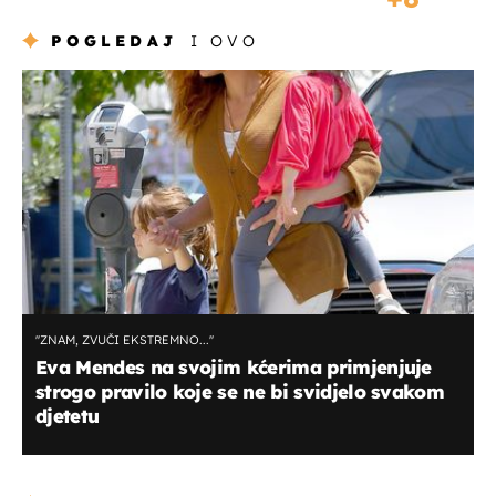
POGLEDAJ
I OVO
''ZNAM, ZVUČI EKSTREMNO...''
Eva Mendes na svojim kćerima primjenjuje
strogo pravilo koje se ne bi svidjelo svakom
djetetu