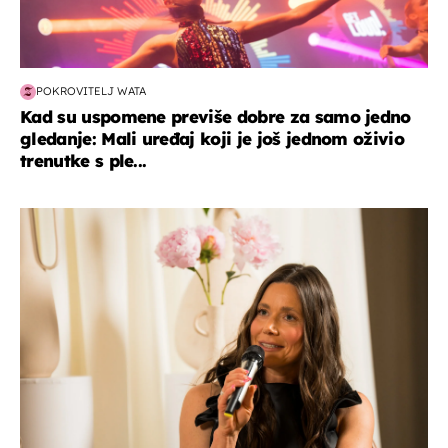
POKROVITELJ WATA
Kad su uspomene previše dobre za samo jedno
gledanje: Mali uređaj koji je još jednom oživio
trenutke s ple...
moda & ljepota