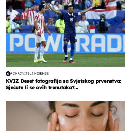
POKROVITELJ HISENSE
KVIZ Deset fotografija sa Svjetskog prvenstva:
Sjećate li se ovih trenutaka?...
moda & ljepota