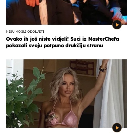
NISU MOGLI ODOLJETI
Ovako ih još niste vidjeli! Suci iz MasterChefa
pokazali svoju potpuno drukčiju stranu