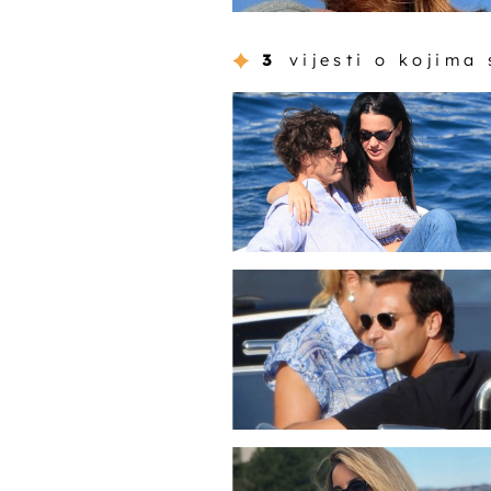
3
vijesti o kojima