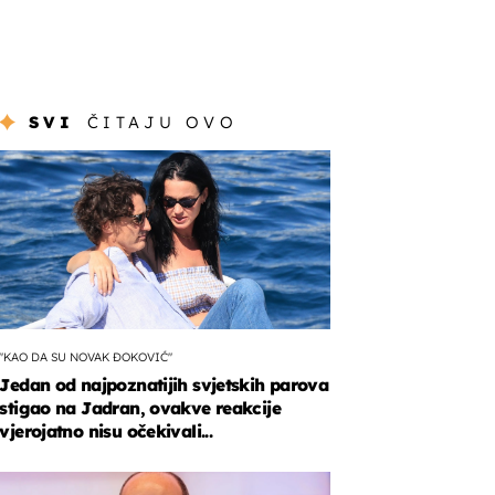
SVI
ČITAJU OVO
"KAO DA SU NOVAK ĐOKOVIĆ"
Jedan od najpoznatijih svjetskih parova
stigao na Jadran, ovakve reakcije
vjerojatno nisu očekivali...