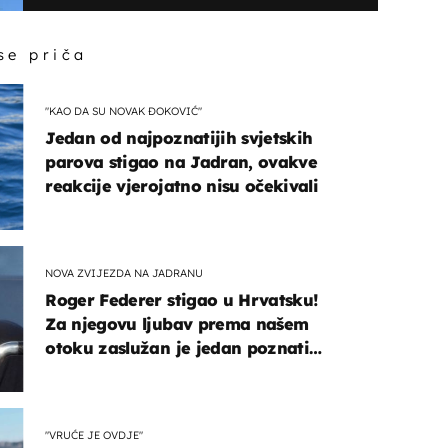
 se priča
"KAO DA SU NOVAK ĐOKOVIĆ"
Jedan od najpoznatijih svjetskih
parova stigao na Jadran, ovakve
reakcije vjerojatno nisu očekivali
NOVA ZVIJEZDA NA JADRANU
Roger Federer stigao u Hrvatsku!
Za njegovu ljubav prema našem
otoku zaslužan je jedan poznati
Hrvat
"VRUĆE JE OVDJE"