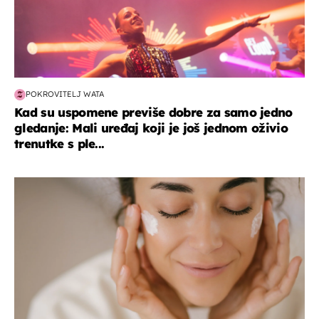
POKROVITELJ WATA
Kad su uspomene previše dobre za samo jedno
gledanje: Mali uređaj koji je još jednom oživio
trenutke s ple...
moda & ljepota