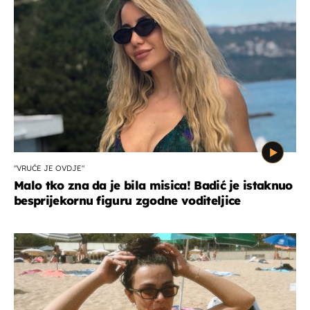
"VRUĆE JE OVDJE"
Malo tko zna da je bila misica! Badić je istaknuo
besprijekornu figuru zgodne voditeljice