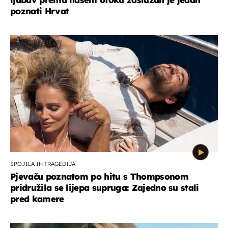
poznati Hrvat
SPOJILA IH TRAGEDIJA
Pjevaču poznatom po hitu s Thompsonom
pridružila se lijepa supruga: Zajedno su stali
pred kamere