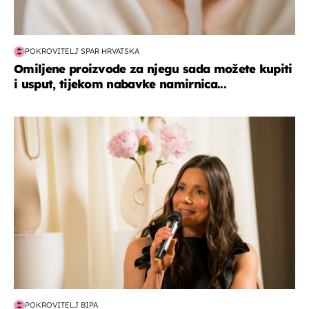
POKROVITELJ SPAR HRVATSKA
Omiljene proizvode za njegu sada možete kupiti
i usput, tijekom nabavke namirnica...
moda & ljepota
POKROVITELJ BIPA