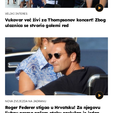
VELIKI INTERES
Vukovar već živi za Thompsonov koncert! Zbog
ulaznica se stvorio golemi red
NOVA ZVIJEZDA NA JADRANU
Roger Federer stigao u Hrvatsku! Za njegovu
ljubav prema našem otoku zaslužan je jedan