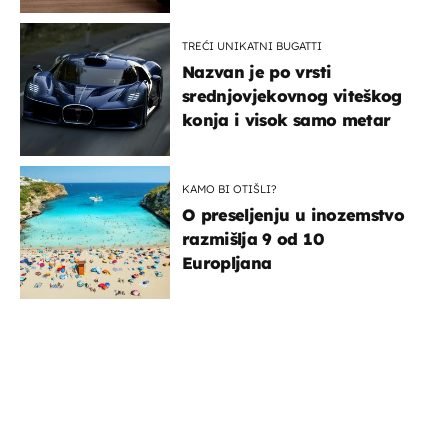
TREĆI UNIKATNI BUGATTI
Nazvan je po vrsti
srednjovjekovnog viteškog
konja i visok samo metar
KAMO BI OTIŠLI?
O preseljenju u inozemstvo
razmišlja 9 od 10
Europljana