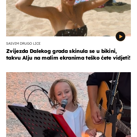
SASVIM DRUGO LICE
Zvijezda Dalekog grada skinula se u bikini,
takvu Alju na malim ekranima teško ćete vidjeti!