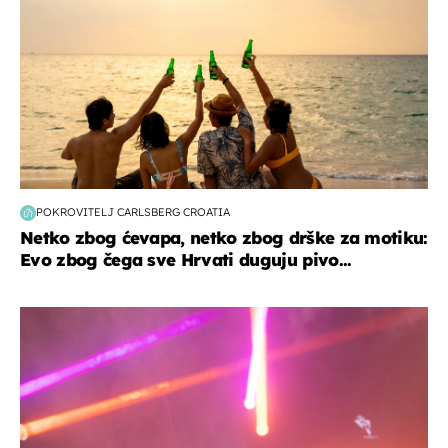
POKROVITELJ CARLSBERG CROATIA
Netko zbog ćevapa, netko zbog drške za motiku:
Evo zbog čega sve Hrvati duguju pivo...
kultura & zabava