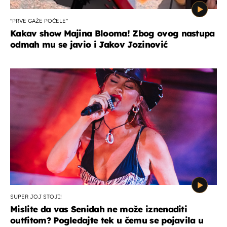
"PRVE GAŽE POČELE"
Kakav show Majina Blooma! Zbog ovog nastupa
odmah mu se javio i Jakov Jozinović
SUPER JOJ STOJI!
Mislite da vas Senidah ne može iznenaditi
outfitom? Pogledajte tek u čemu se pojavila u