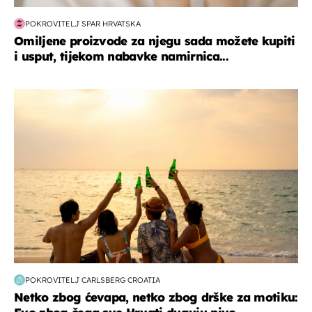
POKROVITELJ SPAR HRVATSKA
Omiljene proizvode za njegu sada možete kupiti
i usput, tijekom nabavke namirnica...
zanimljivosti
POKROVITELJ CARLSBERG CROATIA
Netko zbog ćevapa, netko zbog drške za motiku: