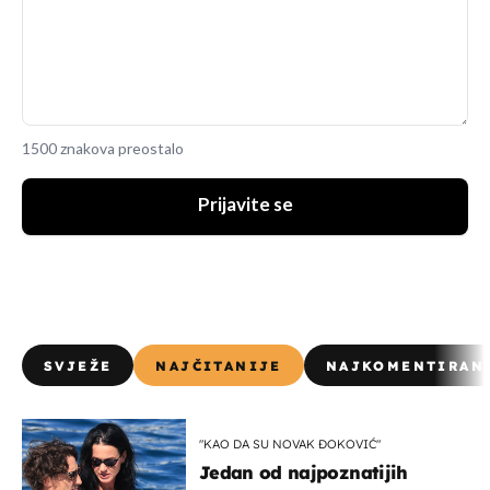
1500 znakova preostalo
Prijavite se
SVJEŽE
NAJČITANIJE
NAJKOMENTIRAN
"KAO DA SU NOVAK ĐOKOVIĆ"
Jedan od najpoznatijih