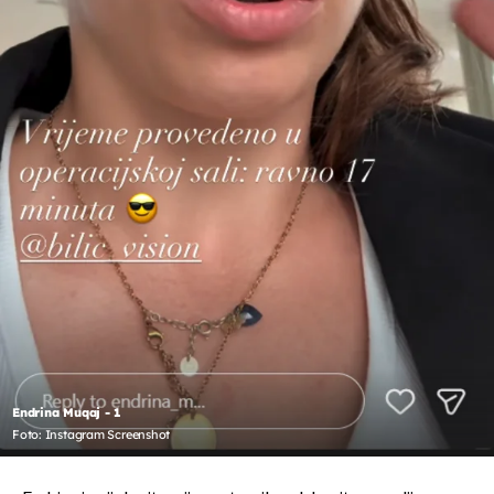
Endrina Muqaj - 1
Foto: Instagram Screenshot