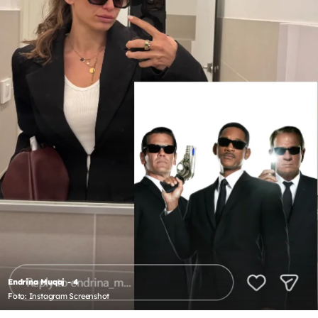
Endrina Muqaj - 4
Foto: Instagram Screenshot