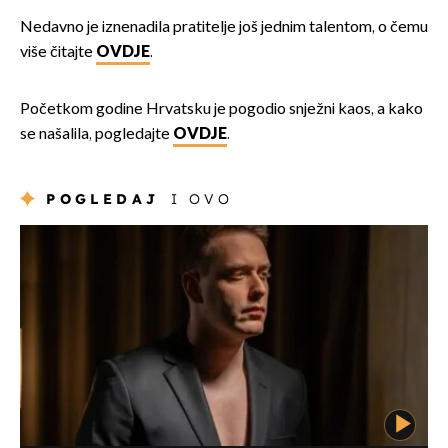
Nedavno je iznenadila pratitelje još jednim talentom, o čemu
više čitajte
OVDJE
.
Početkom godine Hrvatsku je pogodio snježni kaos, a kako
se našalila, pogledajte
OVDJE
.
POGLEDAJ
I OVO