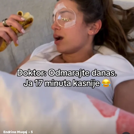
Endrina Muqaj - 5