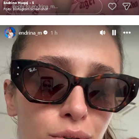
Endrina Muqaj - 5
Foto: Instagram Screenshot