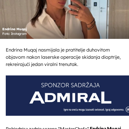
Endrina Muqaj
Foto: Instagram
Endrina Muqaj nasmijala je pratitelje duhovitom
objavom nakon laserske operacije skidanja dioptrije,
rekreirajući jedan viralni trenutak.