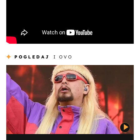
POGLEDAJ
I OVO