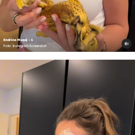
Endrina Muqaj - 1
Foto: Instagram Screenshot