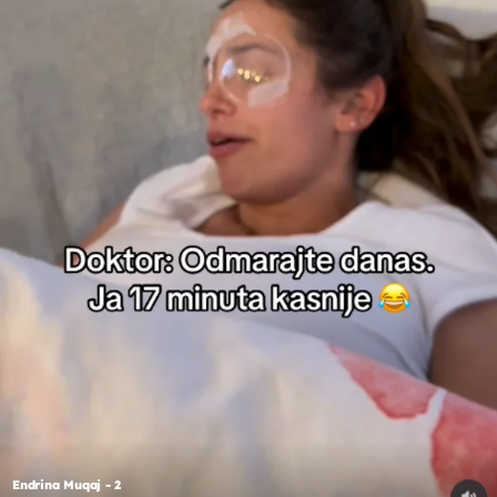
Endrina Muqaj - 2