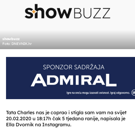
showbuzz
Foto: DNEVNIK.hr
Tata Charles nas je coprao i stigla sam vam na svijet
20.02.2020 u 18:17h čak 5 tjedana ranije, napisala je
Ella Dvornik na Instagramu.