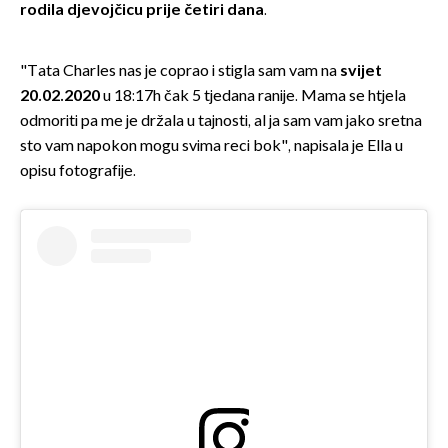
rodila djevojčicu prije četiri dana
.
"Tata Charles nas je coprao i stigla sam vam na
svijet
20.02.2020
u 18:17h čak 5 tjedana ranije. Mama se htjela
odmoriti pa me je držala u tajnosti, al ja sam vam jako sretna
sto vam napokon mogu svima reci bok", napisala je Ella u
opisu fotografije.