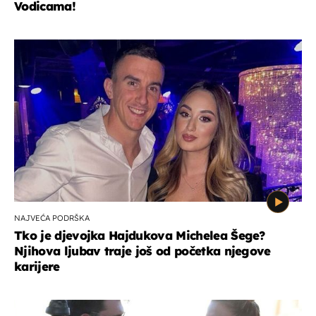
Vodicama!
NAJVEĆA PODRŠKA
Tko je djevojka Hajdukova Michelea Šege?
Njihova ljubav traje još od početka njegove
karijere