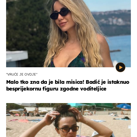
"VRUĆE JE OVDJE"
Malo tko zna da je bila misica! Badić je istaknuo
besprijekornu figuru zgodne voditeljice