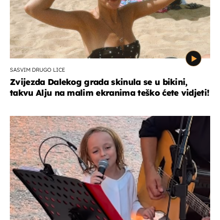
SASVIM DRUGO LICE
Zvijezda Dalekog grada skinula se u bikini,
takvu Alju na malim ekranima teško ćete vidjeti!