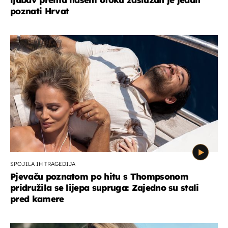
poznati Hrvat
SPOJILA IH TRAGEDIJA
Pjevaču poznatom po hitu s Thompsonom
pridružila se lijepa supruga: Zajedno su stali
pred kamere