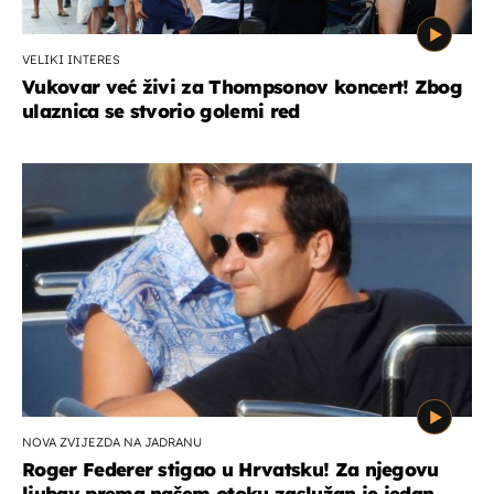
VELIKI INTERES
Vukovar već živi za Thompsonov koncert! Zbog
ulaznica se stvorio golemi red
NOVA ZVIJEZDA NA JADRANU
Roger Federer stigao u Hrvatsku! Za njegovu
ljubav prema našem otoku zaslužan je jedan