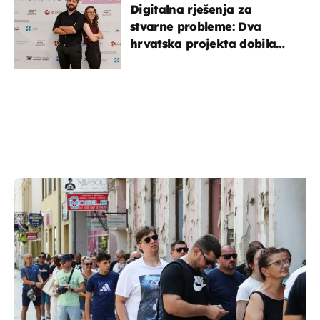
Digitalna rješenja za
stvarne probleme: Dva
hrvatska projekta dobila
potporu za razvoj