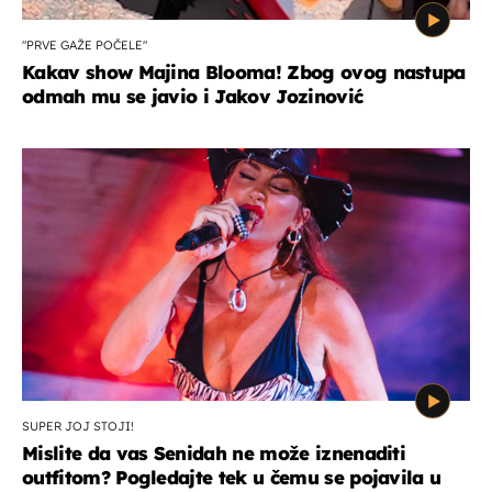
"PRVE GAŽE POČELE"
Kakav show Majina Blooma! Zbog ovog nastupa
odmah mu se javio i Jakov Jozinović
SUPER JOJ STOJI!
Mislite da vas Senidah ne može iznenaditi
outfitom? Pogledajte tek u čemu se pojavila u