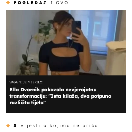
POGLEDAJ
I OVO
VAGA NIJE MJERILO!
Ella Dvornik pokazala nevjerojatnu
transformaciju: "Ista kilaža, dva potpuno
različita tijela"
3
vijesti o kojima se priča