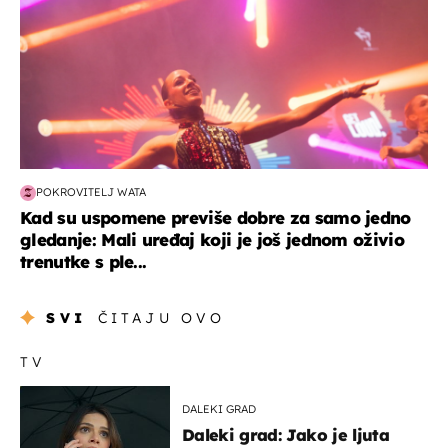
POKROVITELJ WATA
Kad su uspomene previše dobre za samo jedno
gledanje: Mali uređaj koji je još jednom oživio
trenutke s ple...
SVI
ČITAJU OVO
TV
DALEKI GRAD
Daleki grad: Jako je ljuta