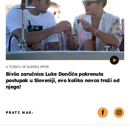
U TIJEKU JE SUDSKI SPOR
Bivša zaručnica Luke Dončića pokrenula
postupak u Sloveniji, evo koliko novca traži od
njega!
PRATI NAS: