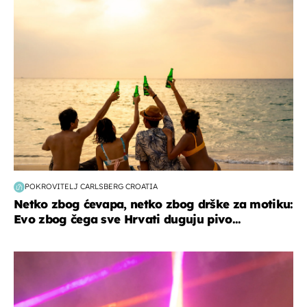
zanimljivosti
POKROVITELJ CARLSBERG CROATIA
Netko zbog ćevapa, netko zbog drške za motiku:
Evo zbog čega sve Hrvati duguju pivo...
kultura & zabava