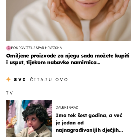
POKROVITELJ SPAR HRVATSKA
Omiljene proizvode za njegu sada možete kupiti
i usput, tijekom nabavke namirnica...
SVI
ČITAJU OVO
TV
DALEKI GRAD
Ima tek šest godina, a već
je jedan od
najnagrađivanijih dječjih