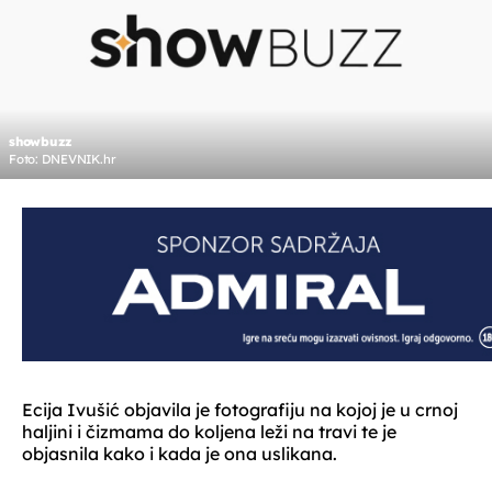
showbuzz
Foto: DNEVNIK.hr
Ecija Ivušić objavila je fotografiju na kojoj je u crnoj
haljini i čizmama do koljena leži na travi te je
objasnila kako i kada je ona uslikana.