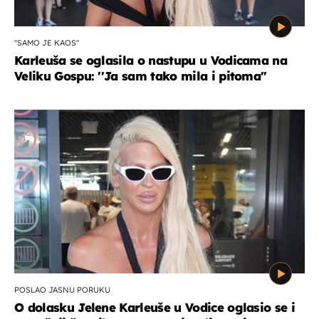
''SAMO JE KAOS''
Karleuša se oglasila o nastupu u Vodicama na
Veliku Gospu: ''Ja sam tako mila i pitoma''
POSLAO JASNU PORUKU
O dolasku Jelene Karleuše u Vodice oglasio se i