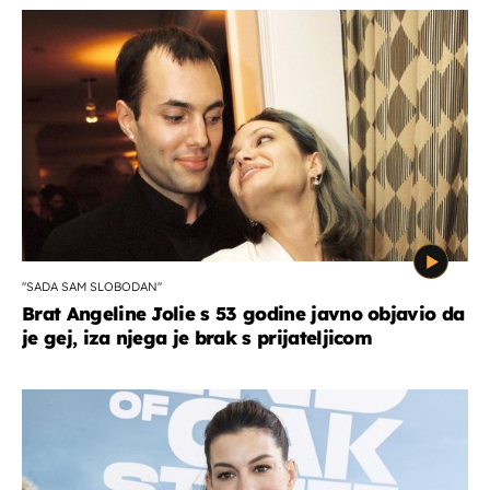
''SADA SAM SLOBODAN''
Brat Angeline Jolie s 53 godine javno objavio da
je gej, iza njega je brak s prijateljicom