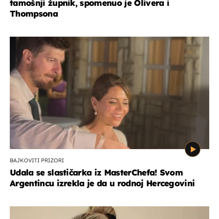
tamošnji župnik, spomenuo je Olivera i
Thompsona
BAJKOVITI PRIZORI
Udala se slastičarka iz MasterChefa! Svom
Argentincu izrekla je da u rodnoj Hercegovini