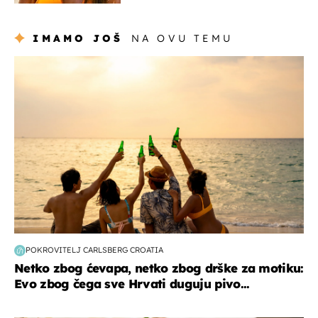
IMAMO JOŠ
NA OVU TEMU
zanimljivosti
POKROVITELJ CARLSBERG CROATIA
Netko zbog ćevapa, netko zbog drške za motiku:
Evo zbog čega sve Hrvati duguju pivo...