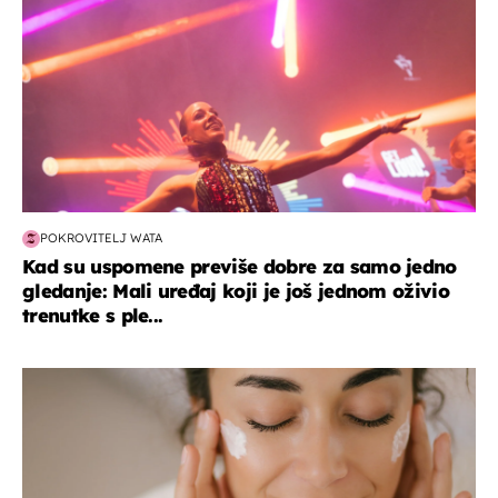
POKROVITELJ WATA
Kad su uspomene previše dobre za samo jedno
gledanje: Mali uređaj koji je još jednom oživio
trenutke s ple...
moda & ljepota