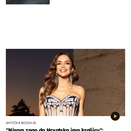
ANTIČKA BOGINJA
"Nisam znao da Hrvatska ima kraljicu":