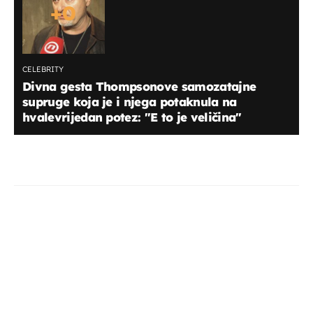
+
0
CELEBRITY
Divna gesta Thompsonove samozatajne
supruge koja je i njega potaknula na
hvalevrijedan potez: "E to je veličina"