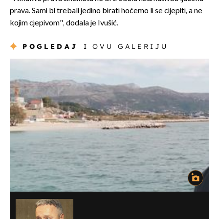
prava. Sami bi trebali jedino birati hoćemo li se cijepiti, a ne
kojim cjepivom", dodala je Ivušić.
POGLEDAJ
I OVU GALERIJU