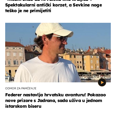
Spektakularni antički korzet, a Sevkine noge
teško je ne primijetiti
ODMOR ZA PAMĆENJE
Federer nastavlja hrvatsku avanturu! Pokazao
nove prizore s Jadrana, sada uživa u jednom
istarskom biseru