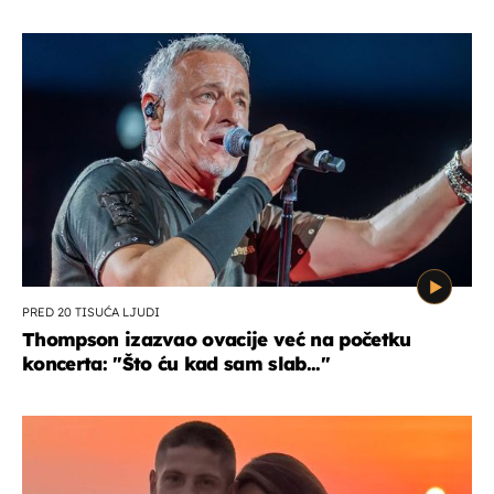
PRED 20 TISUĆA LJUDI
Thompson izazvao ovacije već na početku
koncerta: "Što ću kad sam slab..."