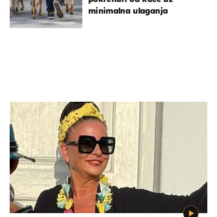
minimalna ulaganja