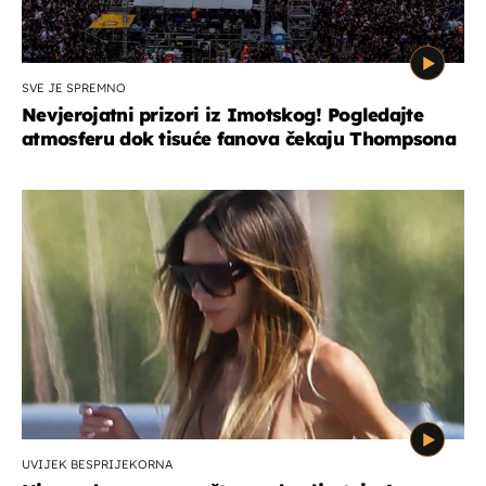
SVE JE SPREMNO
Nevjerojatni prizori iz Imotskog! Pogledajte
atmosferu dok tisuće fanova čekaju Thompsona
UVIJEK BESPRIJEKORNA