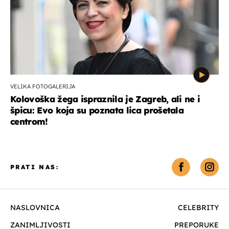
VELIKA FOTOGALERIJA
Kolovoška žega ispraznila je Zagreb, ali ne i
špicu: Evo koja su poznata lica prošetala
centrom!
PRATI NAS:
NASLOVNICA
CELEBRITY
ZANIMLJIVOSTI
PREPORUKE