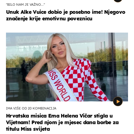
"BILO NAM JE VAŽNO..."
Unuk Alke Vuice dobio je posebno ime! Njegovo
značenje krije emotivnu poveznicu
IMA VIŠE OD 20 KOMBINACIJA
Hrvatska misica Ema Helena Vičar stigla u
Vijetnam! Pred njom je mjesec dana borbe za
titulu Miss svijeta