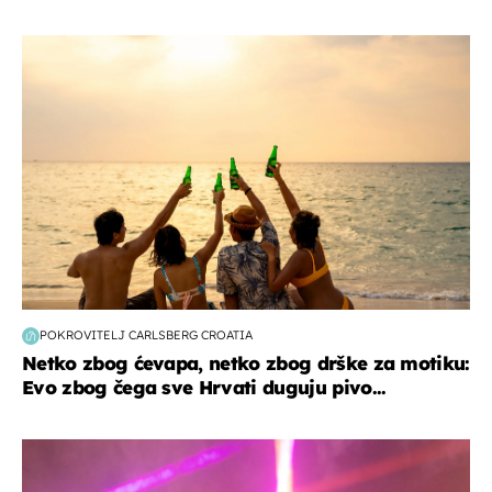
zanimljivosti
POKROVITELJ CARLSBERG CROATIA
Netko zbog ćevapa, netko zbog drške za motiku:
Evo zbog čega sve Hrvati duguju pivo...
kultura & zabava