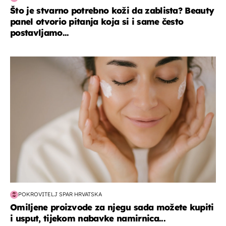
Što je stvarno potrebno koži da zablista? Beauty
panel otvorio pitanja koja si i same često
postavljamo...
moda & ljepota
POKROVITELJ SPAR HRVATSKA
Omiljene proizvode za njegu sada možete kupiti
i usput, tijekom nabavke namirnica...