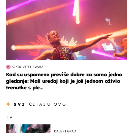
POKROVITELJ WATA
Kad su uspomene previše dobre za samo jedno
gledanje: Mali uređaj koji je još jednom oživio
trenutke s ple...
SVI
ČITAJU OVO
TV
DALEKI GRAD