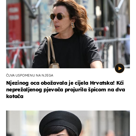
ČUVA USPOMENU NA NJEGA
Njezinog oca obožavala je cijela Hrvatska! Kći
neprežaljenog pjevača projurila špicom na dva
kotača