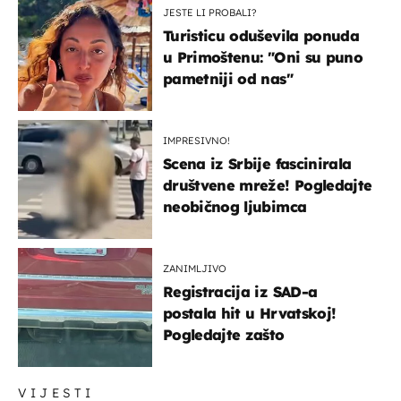
JESTE LI PROBALI?
Turisticu oduševila ponuda
u Primoštenu: "Oni su puno
pametniji od nas"
IMPRESIVNO!
Scena iz Srbije fascinirala
društvene mreže! Pogledajte
neobičnog ljubimca
ZANIMLJIVO
Registracija iz SAD-a
postala hit u Hrvatskoj!
Pogledajte zašto
VIJESTI