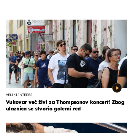
VELIKI INTERES
Vukovar već živi za Thompsonov koncert! Zbog
ulaznica se stvorio golemi red