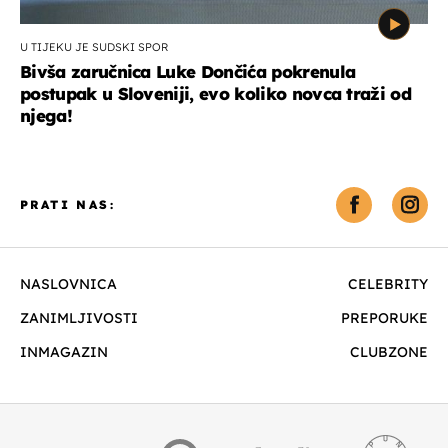
U TIJEKU JE SUDSKI SPOR
Bivša zaručnica Luke Dončića pokrenula
postupak u Sloveniji, evo koliko novca traži od
njega!
PRATI NAS:
NASLOVNICA
CELEBRITY
ZANIMLJIVOSTI
PREPORUKE
INMAGAZIN
CLUBZONE