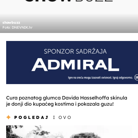
showbuzz
Foto: DNEVNIK.hr
Cura poznatog glumca Davida Hasselhoffa skinula
je donji dio kupaćeg kostima i pokazala guzu!
POGLEDAJ
I OVO