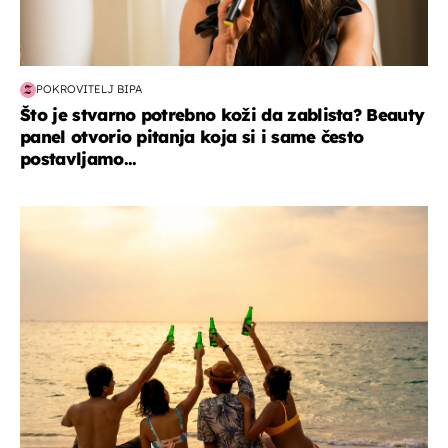
POKROVITELJ BIPA
Što je stvarno potrebno koži da zablista? Beauty
panel otvorio pitanja koja si i same često
postavljamo...
zanimljivosti