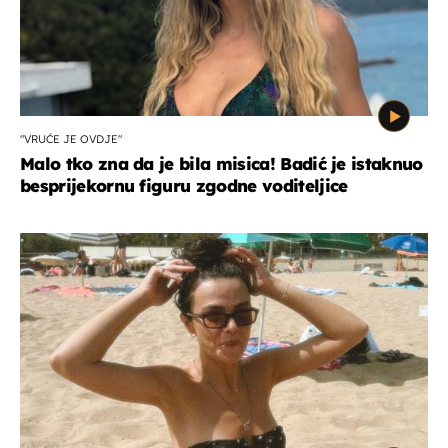
"VRUĆE JE OVDJE"
Malo tko zna da je bila misica! Badić je istaknuo
besprijekornu figuru zgodne voditeljice