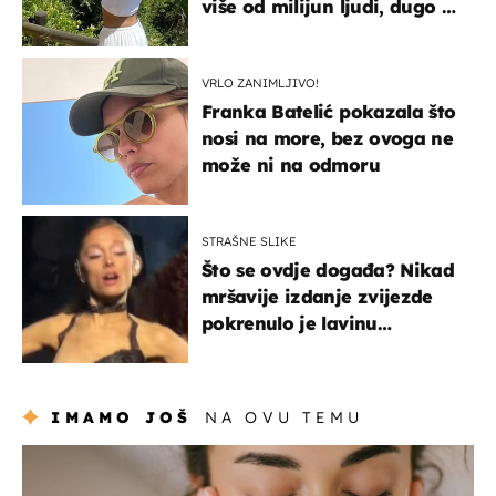
više od milijun ljudi, dugo se
borila s opakom bolešću
VRLO ZANIMLJIVO!
Franka Batelić pokazala što
nosi na more, bez ovoga ne
može ni na odmoru
STRAŠNE SLIKE
Što se ovdje događa? Nikad
mršavije izdanje zvijezde
pokrenulo je lavinu
zabrinutih komentara
IMAMO JOŠ
NA OVU TEMU
moda & ljepota