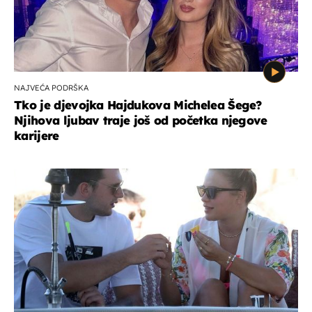
NAJVEĆA PODRŠKA
Tko je djevojka Hajdukova Michelea Šege?
Njihova ljubav traje još od početka njegove
karijere