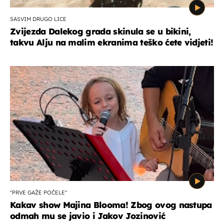
SASVIM DRUGO LICE
Zvijezda Dalekog grada skinula se u bikini,
takvu Alju na malim ekranima teško ćete vidjeti!
"PRVE GAŽE POČELE"
Kakav show Majina Blooma! Zbog ovog nastupa
odmah mu se javio i Jakov Jozinović