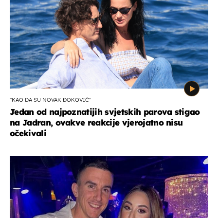
"KAO DA SU NOVAK ĐOKOVIĆ"
Jedan od najpoznatijih svjetskih parova stigao
na Jadran, ovakve reakcije vjerojatno nisu
očekivali