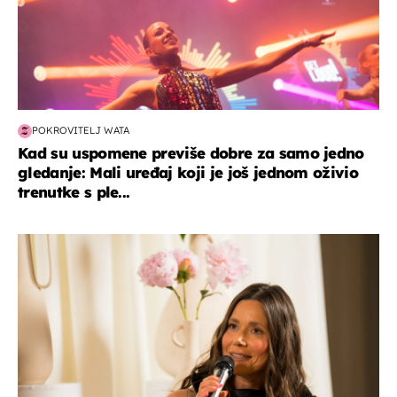
POKROVITELJ WATA
Kad su uspomene previše dobre za samo jedno
gledanje: Mali uređaj koji je još jednom oživio
trenutke s ple...
moda & ljepota