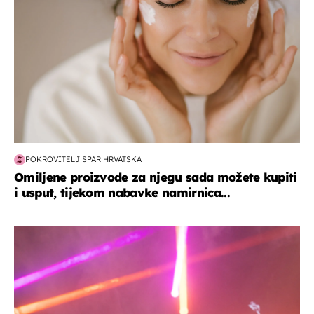
POKROVITELJ SPAR HRVATSKA
Omiljene proizvode za njegu sada možete kupiti
i usput, tijekom nabavke namirnica...
kultura & zabava