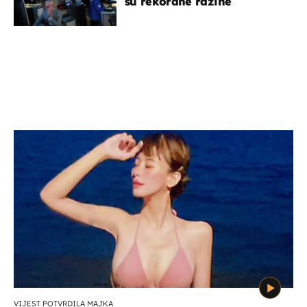
su rekordne razine
VIJEST POTVRDILA MAJKA