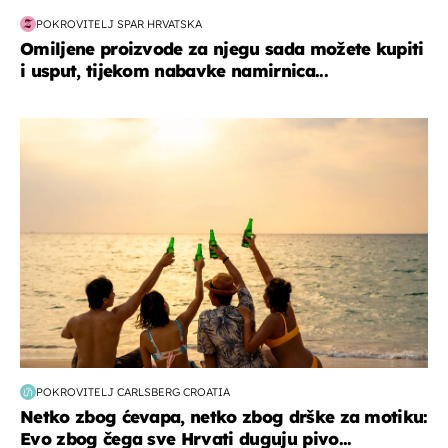
POKROVITELJ SPAR HRVATSKA
Omiljene proizvode za njegu sada možete kupiti
i usput, tijekom nabavke namirnica...
zanimljivosti
POKROVITELJ CARLSBERG CROATIA
Netko zbog ćevapa, netko zbog drške za motiku:
Evo zbog čega sve Hrvati duguju pivo...