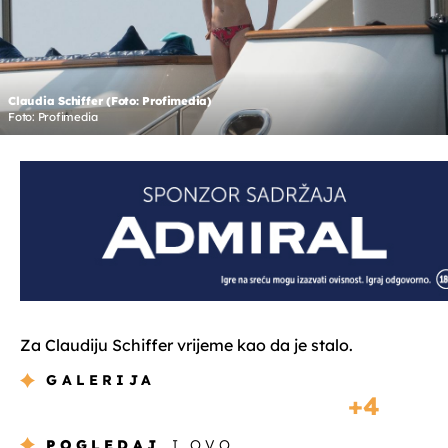
Claudia Schiffer (Foto: Profimedia)
Foto: Profimedia
Za Claudiju Schiffer vrijeme kao da je stalo.
GALERIJA
4
POGLEDAJ
I OVO