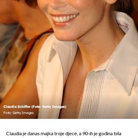
Claudia Schiffer (Foto: Getty Images)
Foto: Getty Images
Claudia je danas majka troje djece, a 90-ih je godina bila