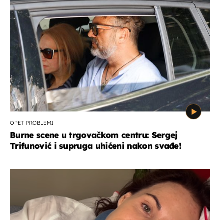
OPET PROBLEMI
Burne scene u trgovačkom centru: Sergej
Trifunović i supruga uhićeni nakon svađe!