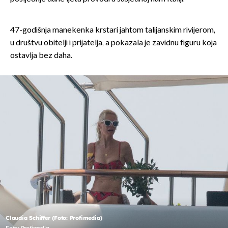
47-godišnja manekenka krstari jahtom talijanskim rivijerom,
u društvu obitelji i prijatelja, a pokazala je zavidnu figuru koja
ostavlja bez daha.
Claudia Schiffer (Foto: Profimedia)
Foto: Profimedia