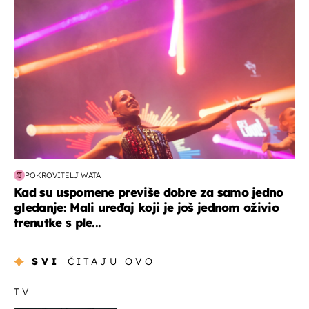
POKROVITELJ WATA
Kad su uspomene previše dobre za samo jedno
gledanje: Mali uređaj koji je još jednom oživio
trenutke s ple...
SVI
ČITAJU OVO
TV