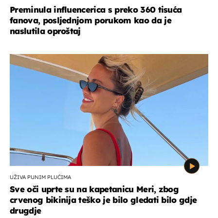
Preminula influencerica s preko 360 tisuća
fanova, posljednjom porukom kao da je
naslutila oproštaj
UŽIVA PUNIM PLUĆIMA
Sve oči uprte su na kapetanicu Meri, zbog
crvenog bikinija teško je bilo gledati bilo gdje
drugdje