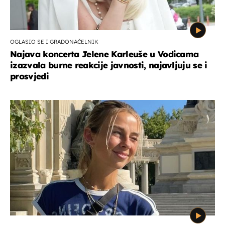
OGLASIO SE I GRADONAČELNIK
Najava koncerta Jelene Karleuše u Vodicama
izazvala burne reakcije javnosti, najavljuju se i
prosvjedi