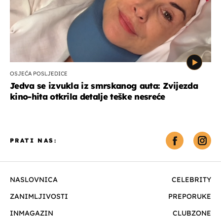
OSJEĆA POSLJEDICE
Jedva se izvukla iz smrskanog auta: Zvijezda
kino-hita otkrila detalje teške nesreće
PRATI NAS:
NASLOVNICA
CELEBRITY
ZANIMLJIVOSTI
PREPORUKE
INMAGAZIN
CLUBZONE