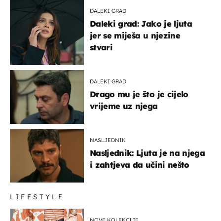
DALEKI GRAD
Daleki grad: Jako je ljuta
jer se miješa u njezine
stvari
DALEKI GRAD
Drago mu je što je cijelo
vrijeme uz njega
NASLJEDNIK
Nasljednik: Ljuta je na njega
i zahtjeva da učini nešto
LIFESTYLE
NOVE KOLEKCIJE