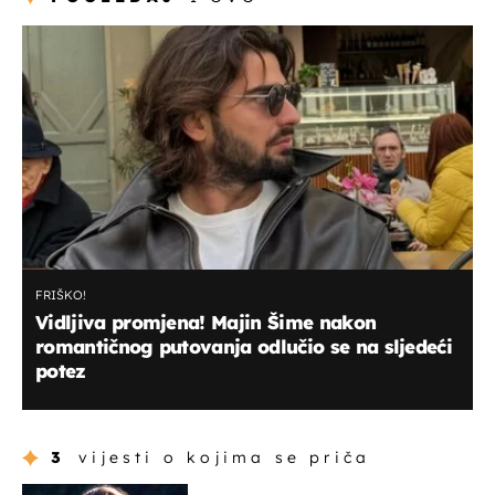
FRIŠKO!
Vidljiva promjena! Majin Šime nakon
romantičnog putovanja odlučio se na sljedeći
potez
3
vijesti o kojima se priča