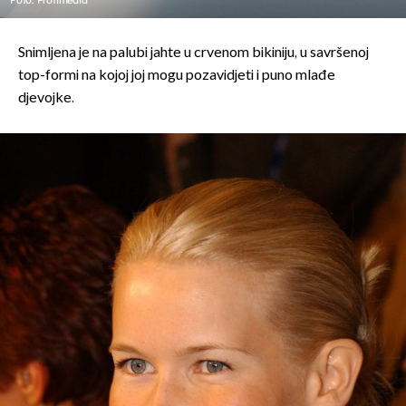
Snimljena je na palubi jahte u crvenom bikiniju, u savršenoj
top-formi na kojoj joj mogu pozavidjeti i puno mlađe
djevojke.