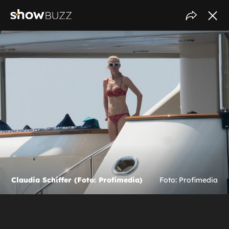
Claudia Schiffer (Foto: Profimedia)
Foto: Profimedia