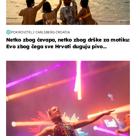
POKROVITELJ CARLSBERG CROATIA
Netko zbog ćevapa, netko zbog drške za motiku:
Evo zbog čega sve Hrvati duguju pivo...
kultura & zabava