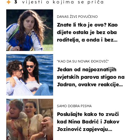
3
vijesti o kojima se priča
DANAS ŽIVI POVUČENO
Znate li tko je ovo? Kao
dijete ostala je bez oba
roditelja, a onda i bez
milijuna koje je trebala
naslijediti
"KAO DA SU NOVAK ĐOKOVIĆ"
Jedan od najpoznatijih
svjetskih parova stigao na
Jadran, ovakve reakcije
vjerojatno nisu očekivali
SAMO DOBRA PISMA
Poslušajte kako to zvuči
kad Nina Badrić i Jakov
Jozinović zapjevaju
Oliverov hit!