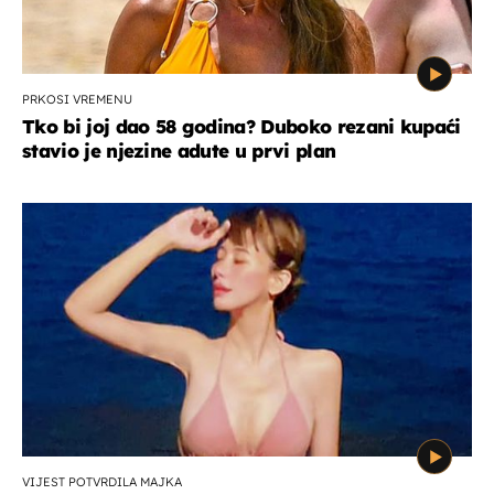
PRKOSI VREMENU
Tko bi joj dao 58 godina? Duboko rezani kupaći
stavio je njezine adute u prvi plan
VIJEST POTVRDILA MAJKA