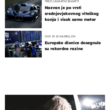
TREĆI UNIKATNI BUGATTI
Nazvan je po vrsti
srednjovjekovnog viteškog
konja i visok samo metar
OVO JE 10 NAJBOLJIH
Europske dionice dosegnule
su rekordne razine