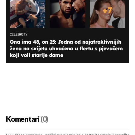
+
7
CELEBRITY
Ona ima 48, on 25: Jedna od najatraktivnijih
žena na svijetu uhvaćena u flertu s pjevačem
koji voli starije dame
Komentari
(0)