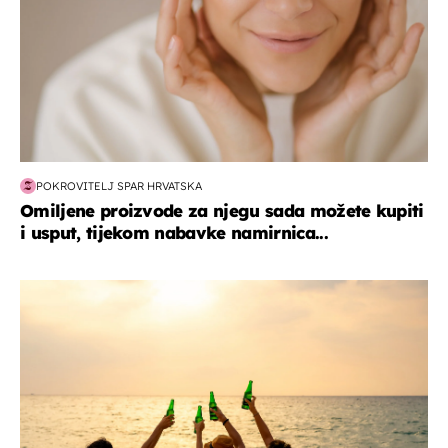
POKROVITELJ SPAR HRVATSKA
Omiljene proizvode za njegu sada možete kupiti
i usput, tijekom nabavke namirnica...
zanimljivosti