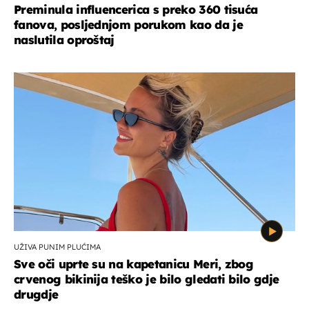
Preminula influencerica s preko 360 tisuća
fanova, posljednjom porukom kao da je
naslutila oproštaj
UŽIVA PUNIM PLUĆIMA
Sve oči uprte su na kapetanicu Meri, zbog
crvenog bikinija teško je bilo gledati bilo gdje
drugdje