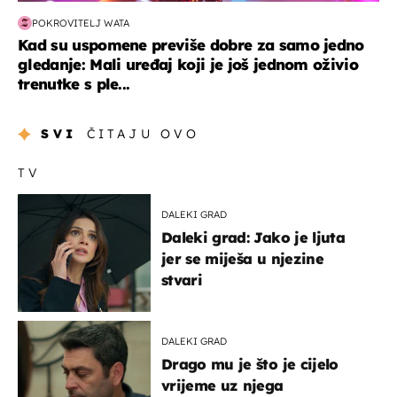
POKROVITELJ WATA
Kad su uspomene previše dobre za samo jedno
gledanje: Mali uređaj koji je još jednom oživio
trenutke s ple...
SVI
ČITAJU OVO
TV
DALEKI GRAD
Daleki grad: Jako je ljuta
jer se miješa u njezine
stvari
DALEKI GRAD
Drago mu je što je cijelo
vrijeme uz njega