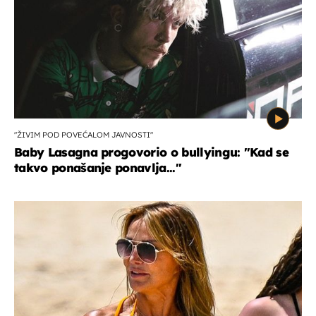
"ŽIVIM POD POVEĆALOM JAVNOSTI"
Baby Lasagna progovorio o bullyingu: "Kad se
takvo ponašanje ponavlja..."