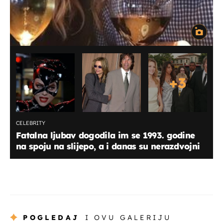
+
3
CELEBRITY
Fatalna ljubav dogodila im se 1993. godine
na spoju na slijepo, a i danas su nerazdvojni
POGLEDAJ
I OVU GALERIJU