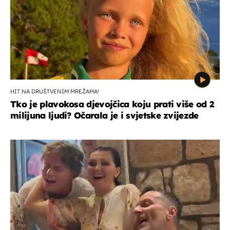
HIT NA DRUŠTVENIM MREŽAMA!
Tko je plavokosa djevojčica koju prati više od 2
milijuna ljudi? Očarala je i svjetske zvijezde