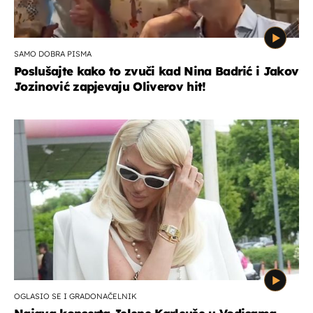
SAMO DOBRA PISMA
Poslušajte kako to zvuči kad Nina Badrić i Jakov
Jozinović zapjevaju Oliverov hit!
OGLASIO SE I GRADONAČELNIK