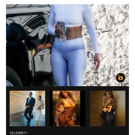
+
7
CELEBRITY