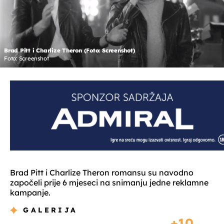
Brad Pitt i Charlize Theron (Foto: Screenshot)
Foto: Screenshot
Brad Pitt i Charlize Theron romansu su navodno
započeli prije 6 mjeseci na snimanju jedne reklamne
kampanje.
GALERIJA
10