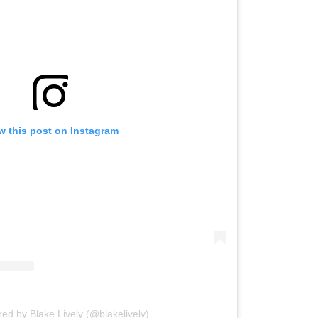
w this post on Instagram
red by Blake Lively (@blakelively)