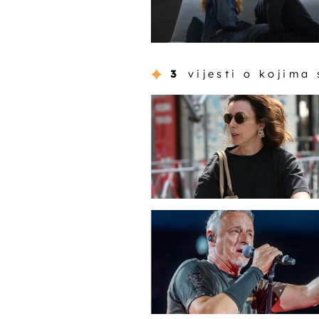
3
vijesti o kojima