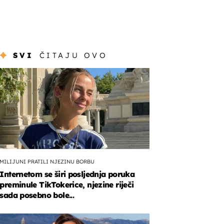
SVI
ČITAJU OVO
MILIJUNI PRATILI NJEZINU BORBU
Internetom se širi posljednja poruka
preminule TikTokerice, njezine riječi
sada posebno bole...