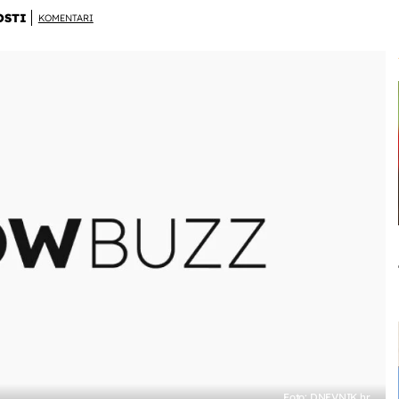
OSTI
KOMENTARI
Foto: DNEVNIK.hr