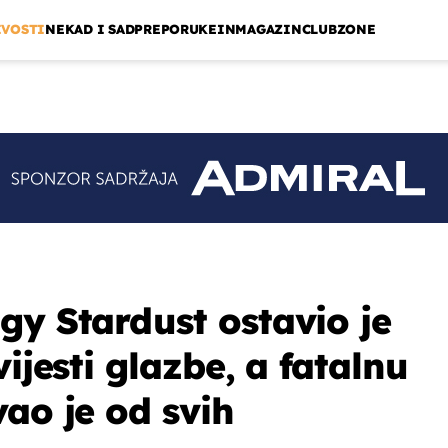
IVOSTI
NEKAD I SAD
PREPORUKE
INMAGAZIN
CLUBZONE
gy Stardust ostavio je
vijesti glazbe, a fatalnu
ao je od svih