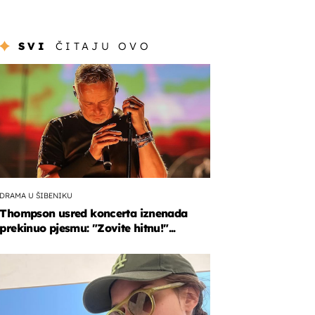
SVI
ČITAJU OVO
DRAMA U ŠIBENIKU
Thompson usred koncerta iznenada
prekinuo pjesmu: "Zovite hitnu!"...