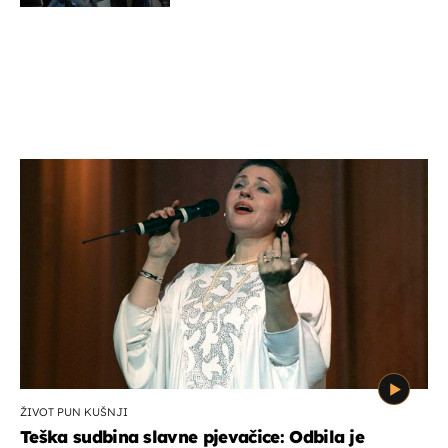
ŽIVOT PUN KUŠNJI
Teška sudbina slavne pjevačice: Odbila je