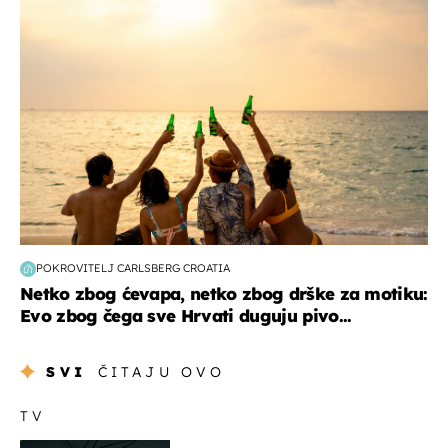
zanimljivosti
POKROVITELJ CARLSBERG CROATIA
Netko zbog ćevapa, netko zbog drške za motiku:
Evo zbog čega sve Hrvati duguju pivo...
SVI
ČITAJU OVO
TV