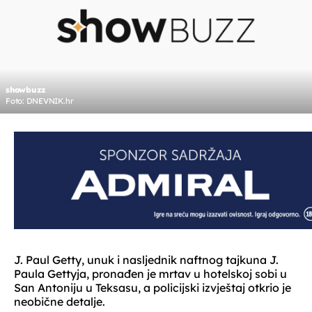
showbuzz
Foto: DNEVNIK.hr
J. Paul Getty, unuk i nasljednik naftnog tajkuna J.
Paula Gettyja, pronađen je mrtav u hotelskoj sobi u
San Antoniju u Teksasu, a policijski izvještaj otkrio je
neobične detalje.