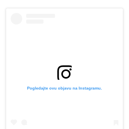
Pogledajte ovu objavu na Instagramu.