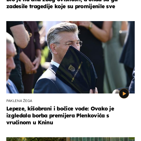
zadesile tragedije koje su promijenile sve
PAKLENA ŽEGA
Lepeze, kišobrani i bočice vode: Ovako je
izgledala borba premijera Plenkovića s
vrućinom u Kninu