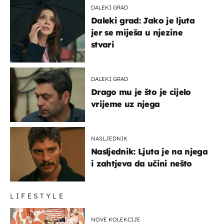
DALEKI GRAD
Daleki grad: Jako je ljuta
jer se miješa u njezine
stvari
DALEKI GRAD
Drago mu je što je cijelo
vrijeme uz njega
NASLJEDNIK
Nasljednik: Ljuta je na njega
i zahtjeva da učini nešto
LIFESTYLE
NOVE KOLEKCIJE