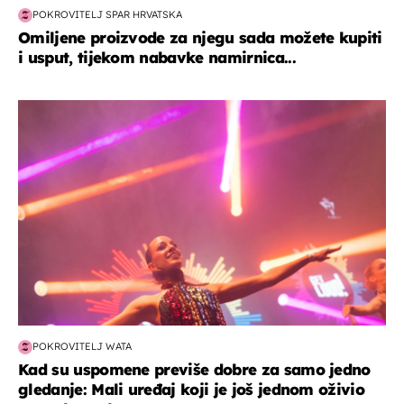
POKROVITELJ SPAR HRVATSKA
Omiljene proizvode za njegu sada možete kupiti
i usput, tijekom nabavke namirnica...
kultura & zabava
POKROVITELJ WATA
Kad su uspomene previše dobre za samo jedno
gledanje: Mali uređaj koji je još jednom oživio