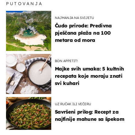
PUTOVANJA
NAJMANJA NA SVIJETU
Čudo prirode: Predivna
pješčana plaža na 100
metara od mora
BON APPETIT!
Majke svih umaka: 5 kultnih
recepata koje moraju znati
svi kuhari
UZ RUČAK ILI VEČERU
Savršeni prilog: Recept za
najfinije mahune sa špekom