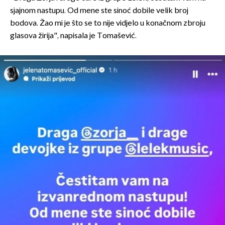
sjajnom nastupu. Od mene ste sinoć dobile velik broj
bodova. Žao mi je što se to nije vidjelo u konačnom zbroju
glasova žirija", napisala je Tomašević.