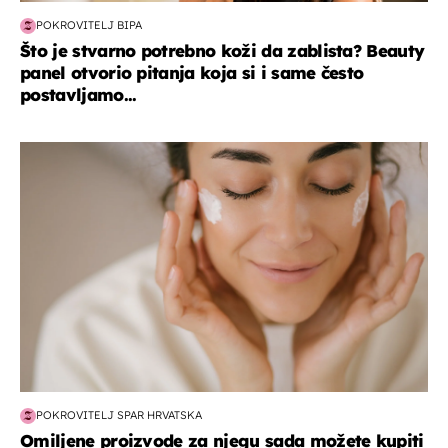
POKROVITELJ BIPA
Što je stvarno potrebno koži da zablista? Beauty
panel otvorio pitanja koja si i same često
postavljamo...
moda & ljepota
POKROVITELJ SPAR HRVATSKA
Omiljene proizvode za njegu sada možete kupiti