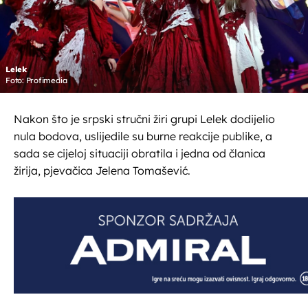
Lelek
Foto: Profimedia
Nakon što je srpski stručni žiri grupi Lelek dodijelio
nula bodova, uslijedile su burne reakcije publike, a
sada se cijeloj situaciji obratila i jedna od članica
žirija, pjevačica Jelena Tomašević.