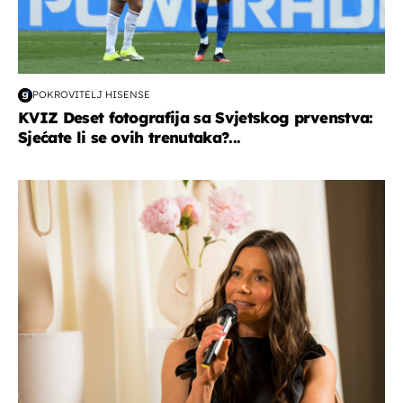
POKROVITELJ HISENSE
KVIZ Deset fotografija sa Svjetskog prvenstva:
Sjećate li se ovih trenutaka?...
moda & ljepota