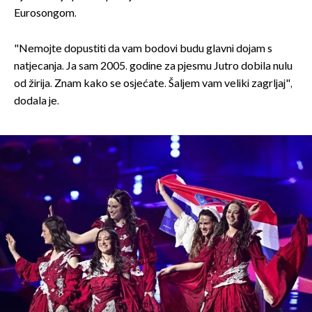
Eurosongom.
"Nemojte dopustiti da vam bodovi budu glavni dojam s
natjecanja. Ja sam 2005. godine za pjesmu Jutro dobila nulu
od žirija. Znam kako se osjećate. Šaljem vam veliki zagrljaj",
dodala je.