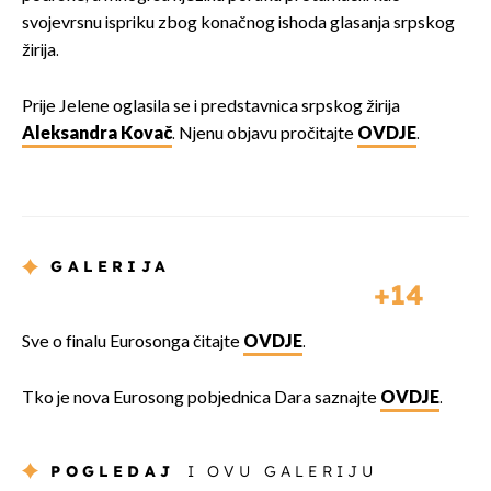
svojevrsnu ispriku zbog konačnog ishoda glasanja srpskog
žirija.
Prije Jelene oglasila se i predstavnica srpskog žirija
Aleksandra Kovač
. Njenu objavu pročitajte
OVDJE
.
GALERIJA
14
Sve o finalu Eurosonga čitajte
OVDJE
.
Tko je nova Eurosong pobjednica Dara saznajte
OVDJE
.
POGLEDAJ
I OVU GALERIJU