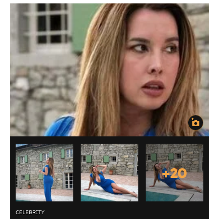
+
20
CELEBRITY