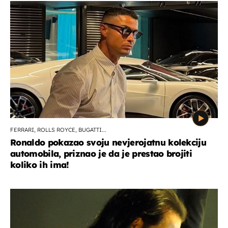
FERRARI, ROLLS ROYCE, BUGATTI...
Ronaldo pokazao svoju nevjerojatnu kolekciju
automobila, priznao je da je prestao brojiti
koliko ih ima!