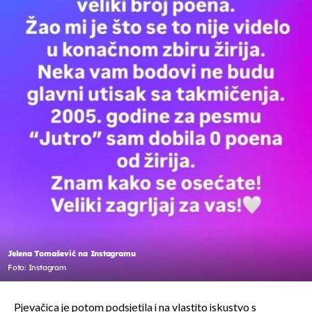
Jelena Tomašević na Instagramu
Foto: Instagram
Pjevačica je potom podsjetila i na vlastito iskustvo s