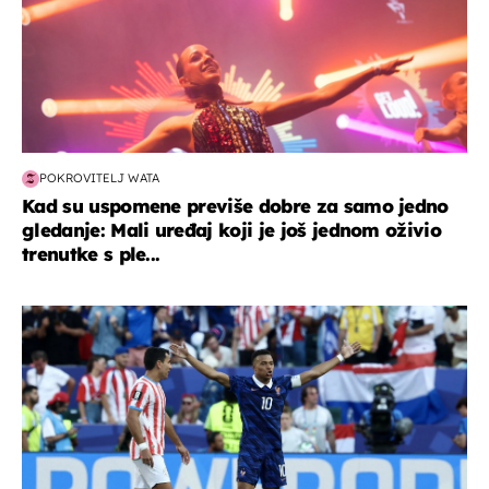
POKROVITELJ WATA
Kad su uspomene previše dobre za samo jedno
gledanje: Mali uređaj koji je još jednom oživio
trenutke s ple...
svjetsko prvenstvo 2026