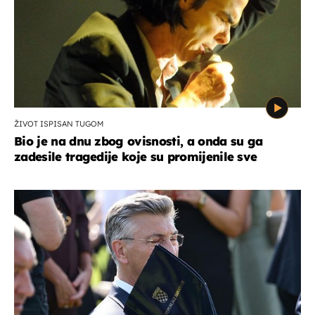
ŽIVOT ISPISAN TUGOM
Bio je na dnu zbog ovisnosti, a onda su ga
zadesile tragedije koje su promijenile sve