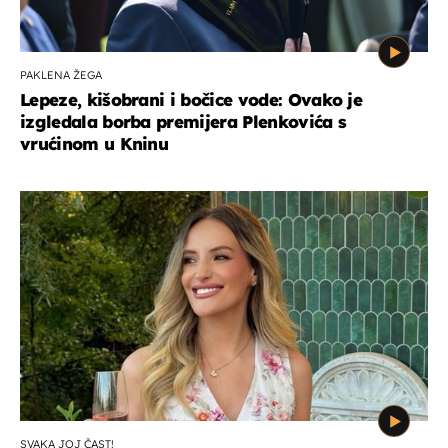
PAKLENA ŽEGA
Lepeze, kišobrani i bočice vode: Ovako je
izgledala borba premijera Plenkovića s
vrućinom u Kninu
SVAKA JOJ ČAST!