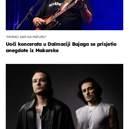
''MORAO SAM NA MATURU''
Uoči koncerata u Dalmaciji Bajaga se prisjetio
anegdote iz Makarske