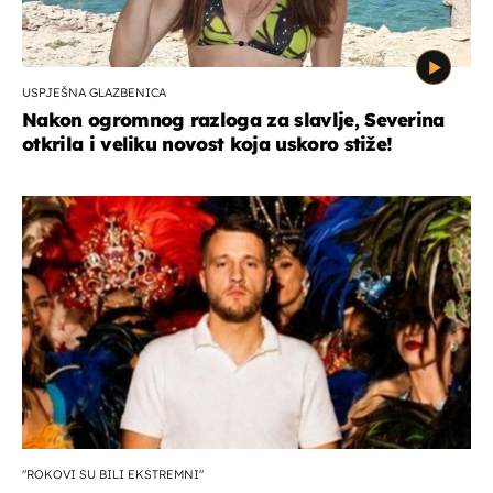
USPJEŠNA GLAZBENICA
Nakon ogromnog razloga za slavlje, Severina
otkrila i veliku novost koja uskoro stiže!
"ROKOVI SU BILI EKSTREMNI"