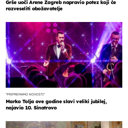
Grše uoči Arene Zagreb napravio potez koji će
razveseliti obožavatelje
''PRIPREMAMO NOVOSTI''
Marko Tolja ove godine slavi veliki jubilej,
najavio 10. Sinatrovo