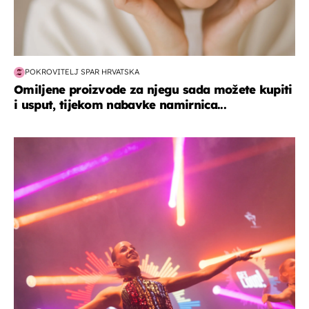
POKROVITELJ SPAR HRVATSKA
Omiljene proizvode za njegu sada možete kupiti
i usput, tijekom nabavke namirnica...
kultura & zabava