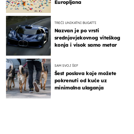
Europljana
TREĆI UNIKATNI BUGATTI
Nazvan je po vrsti
srednjovjekovnog viteškog
konja i visok samo metar
SAM SVOJ ŠEF
Šest poslova koje možete
pokrenuti od kuće uz
minimalna ulaganja