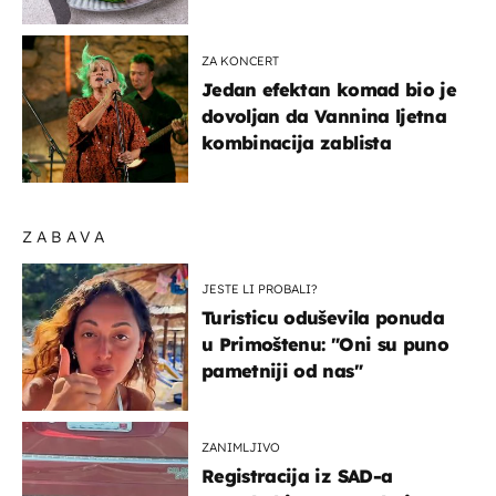
sigurno jesti?
ZA KONCERT
Jedan efektan komad bio je
dovoljan da Vannina ljetna
kombinacija zablista
ZABAVA
JESTE LI PROBALI?
Turisticu oduševila ponuda
u Primoštenu: "Oni su puno
pametniji od nas"
ZANIMLJIVO
Registracija iz SAD-a