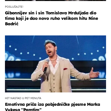
POSLUŠAJTE!
Gibonnijev sin i sin Tomislava Mrduljaša dio
tima koji je dao novo ruho velikom hitu Nine
Badrić
HIT NASTAO U PET MINUTA
Emotivna priča iza pobjedničke pjesme Marka
Vukesa ''Pamtim''