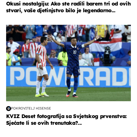
Okusi nostalgiju: Ako ste radili barem tri od ovih
stvari, vaše djetinjstvo bilo je legendarno...
svjetsko prvenstvo 2026
POKROVITELJ HISENSE
KVIZ Deset fotografija sa Svjetskog prvenstva:
Sjećate li se ovih trenutaka?...