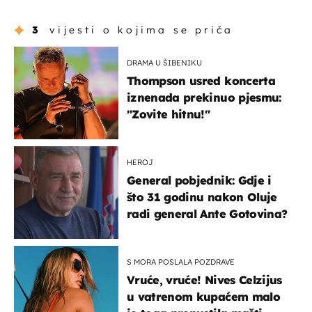
3
vijesti o kojima se priča
DRAMA U ŠIBENIKU
Thompson usred koncerta
iznenada prekinuo pjesmu:
"Zovite hitnu!"
HEROJ
General pobjednik: Gdje i
što 31 godinu nakon Oluje
radi general Ante Gotovina?
S MORA POSLALA POZDRAVE
Vruće, vruće! Nives Celzijus
u vatrenom kupaćem malo