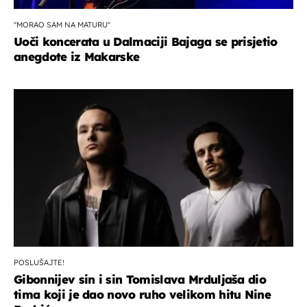
''MORAO SAM NA MATURU''
Uoči koncerata u Dalmaciji Bajaga se prisjetio
anegdote iz Makarske
POSLUŠAJTE!
Gibonnijev sin i sin Tomislava Mrduljaša dio
tima koji je dao novo ruho velikom hitu Nine