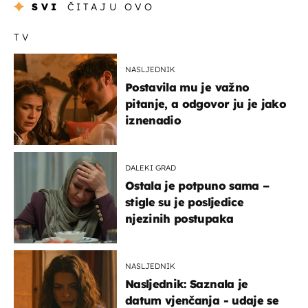
SVI
ČITAJU OVO
TV
NASLJEDNIK
Postavila mu je važno
pitanje, a odgovor ju je jako
iznenadio
DALEKI GRAD
Ostala je potpuno sama –
stigle su je posljedice
njezinih postupaka
NASLJEDNIK
Nasljednik: Saznala je
datum vjenčanja - udaje se