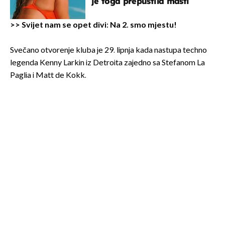
je toga prepustila mašti
>>
Svijet nam se opet divi: Na 2. smo mjestu!
Svečano otvorenje kluba je 29. lipnja kada nastupa techno
legenda Kenny Larkin iz Detroita zajedno sa Stefanom La
Paglia i Matt de Kokk.