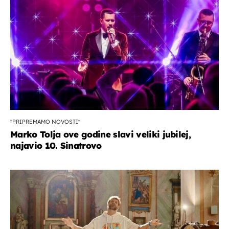
''PRIPREMAMO NOVOSTI''
Marko Tolja ove godine slavi veliki jubilej,
najavio 10. Sinatrovo