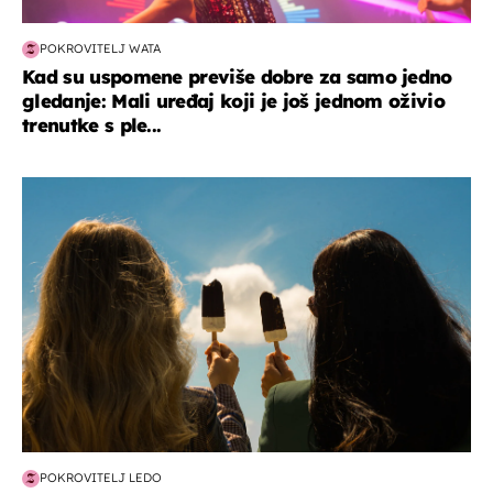
POKROVITELJ WATA
Kad su uspomene previše dobre za samo jedno
gledanje: Mali uređaj koji je još jednom oživio
trenutke s ple...
zdravlje & prehrana
POKROVITELJ LEDO