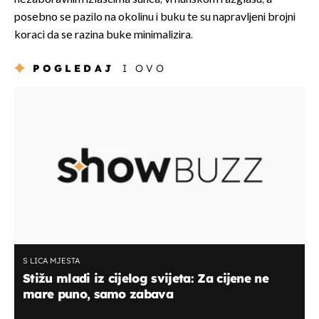
posebno se pazilo na okolinu i buku te su napravljeni brojni
koraci da se razina buke minimalizira.
POGLEDAJ
I OVO
S LICA MJESTA
Stižu mladi iz cijelog svijeta: Za cijene ne
mare puno, samo zabava