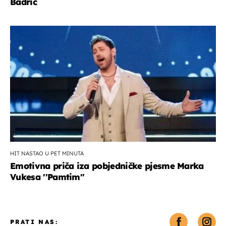
Badrić
HIT NASTAO U PET MINUTA
Emotivna priča iza pobjedničke pjesme Marka
Vukesa ''Pamtim''
PRATI NAS: