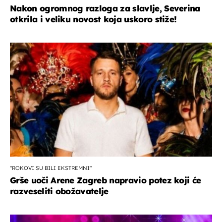
Nakon ogromnog razloga za slavlje, Severina
otkrila i veliku novost koja uskoro stiže!
"ROKOVI SU BILI EKSTREMNI"
Grše uoči Arene Zagreb napravio potez koji će
razveseliti obožavatelje