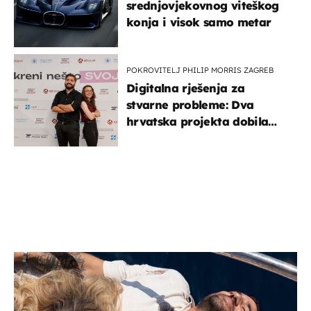
srednjovjekovnog viteškog
konja i visok samo metar
POKROVITELJ PHILIP MORRIS ZAGREB
Digitalna rješenja za
stvarne probleme: Dva
hrvatska projekta dobila
potporu za razvoj