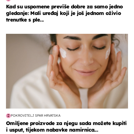
Kad su uspomene previše dobre za samo jedno
gledanje: Mali uređaj koji je još jednom oživio
trenutke s ple...
moda & ljepota
POKROVITELJ SPAR HRVATSKA
Omiljene proizvode za njegu sada možete kupiti
i usput, tijekom nabavke namirnica...