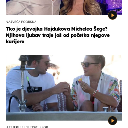
NAJVEĆA PODRŠKA
Tko je djevojka Hajdukova Michelea Šege?
Njihova ljubav traje još od početka njegove
karijere
U TIJEKU JE SUDSKI SPOR