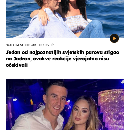
"KAO DA SU NOVAK ĐOKOVIĆ"
Jedan od najpoznatijih svjetskih parova stigao
na Jadran, ovakve reakcije vjerojatno nisu
očekivali