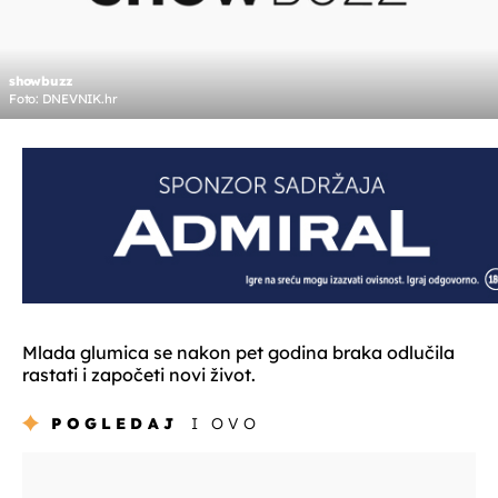
showbuzz
Foto: DNEVNIK.hr
Mlada glumica se nakon pet godina braka odlučila
rastati i započeti novi život.
POGLEDAJ
I OVO