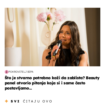
moda & ljepota
POKROVITELJ BIPA
Što je stvarno potrebno koži da zablista? Beauty
panel otvorio pitanja koja si i same često
postavljamo...
SVI
ČITAJU OVO