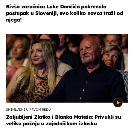
Bivša zaručnica Luke Dončića pokrenula
postupak u Sloveniji, evo koliko novca traži od
njega!
SNIMLJENI U PRVOM REDU
Zaljubljeni Zlatko i Blanka Mateša: Privukli su
veliku pažnju u zajedničkom izlasku