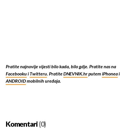
Pratite najnovije vijesti bilo kada, bilo gdje. Pratite nas na
Facebooku
i
Twitteru
. Pratite
DNEVNIK.hr
putem
iPhonea
i
ANDROID
mobilnih uređaja.
Komentari
(0)