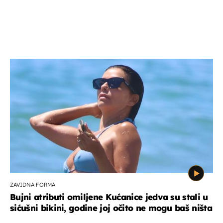
ZAVIDNA FORMA
Bujni atributi omiljene Kućanice jedva su stali u
sićušni bikini, godine joj očito ne mogu baš ništa