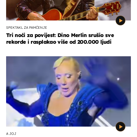
SPEKTAKL ZA PAMĆENJE
Tri noći za povijest: Dino Merlin srušio sve
rekorde i rasplakao više od 200.000 ljudi
A JOJ