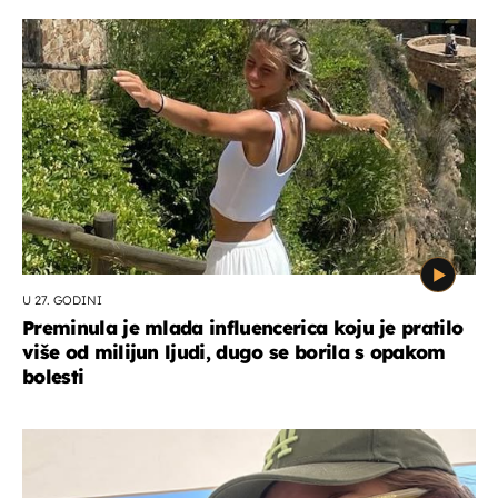
U 27. GODINI
Preminula je mlada influencerica koju je pratilo
više od milijun ljudi, dugo se borila s opakom
bolesti