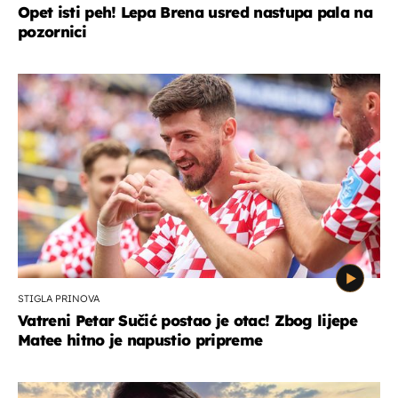
Opet isti peh! Lepa Brena usred nastupa pala na
pozornici
STIGLA PRINOVA
Vatreni Petar Sučić postao je otac! Zbog lijepe
Matee hitno je napustio pripreme