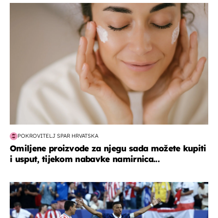
moda & ljepota
POKROVITELJ SPAR HRVATSKA
Omiljene proizvode za njegu sada možete kupiti
i usput, tijekom nabavke namirnica...
svjetsko prvenstvo 2026