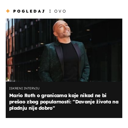
POGLEDAJ
I OVO
ISKRENI INTERVJU
Mario Roth o granicama koje nikad ne bi
prešao zbog popularnosti: "Davanje života na
pladnju nije dobro"