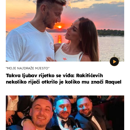
"MOJE NAJDRAŽE MJESTO"
Takva ljubav rijetko se viđa: Rakitićevih
nekoliko riječi otkrilo je koliko mu znači Raquel