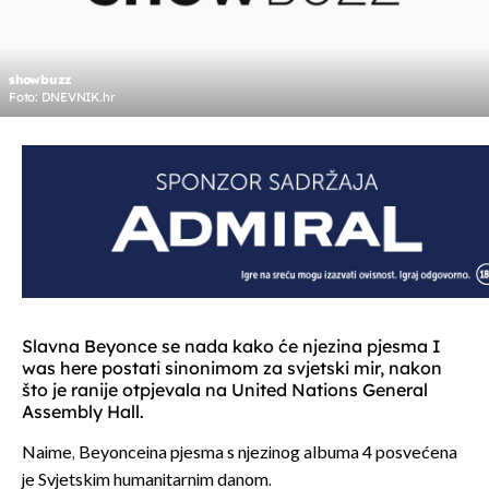
showbuzz
Foto: DNEVNIK.hr
Slavna Beyonce se nada kako će njezina pjesma I
was here postati sinonimom za svjetski mir, nakon
što je ranije otpjevala na United Nations General
Assembly Hall.
Naime, Beyonceina pjesma s njezinog albuma 4 posvećena
je Svjetskim humanitarnim danom.