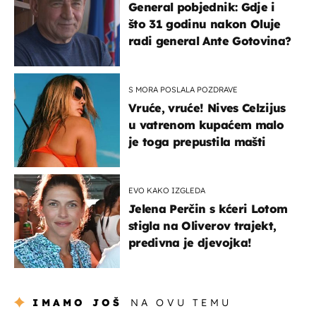
General pobjednik: Gdje i
što 31 godinu nakon Oluje
radi general Ante Gotovina?
S MORA POSLALA POZDRAVE
Vruće, vruće! Nives Celzijus
u vatrenom kupaćem malo
je toga prepustila mašti
EVO KAKO IZGLEDA
Jelena Perčin s kćeri Lotom
stigla na Oliverov trajekt,
predivna je djevojka!
IMAMO JOŠ
NA OVU TEMU