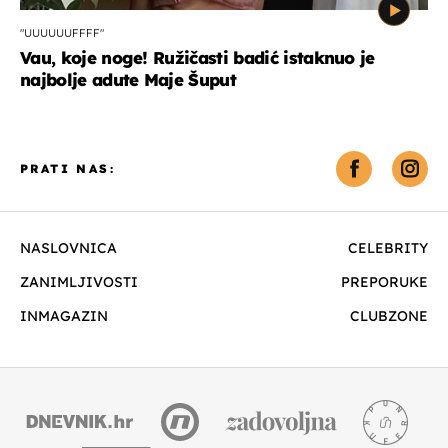
"UUUUUUFFFF"
Vau, koje noge! Ružičasti badić istaknuo je
najbolje adute Maje Šuput
PRATI NAS:
NASLOVNICA
CELEBRITY
ZANIMLJIVOSTI
PREPORUKE
INMAGAZIN
CLUBZONE