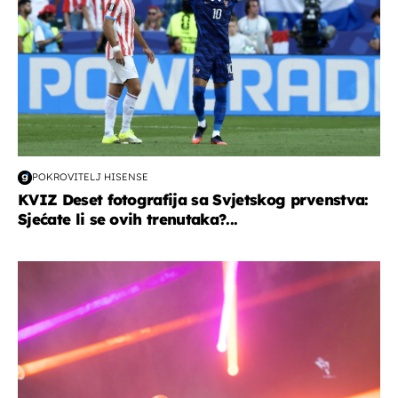
POKROVITELJ HISENSE
KVIZ Deset fotografija sa Svjetskog prvenstva:
Sjećate li se ovih trenutaka?...
kultura & zabava