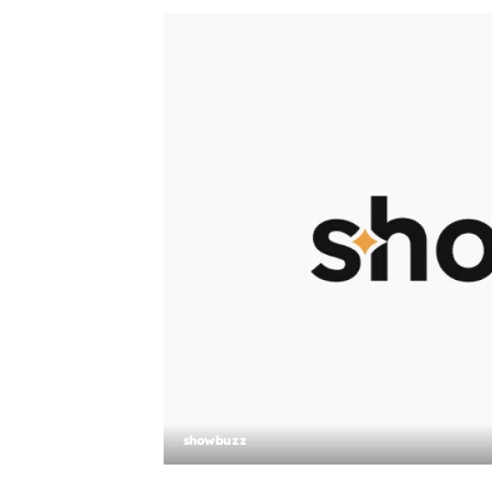
showbuzz