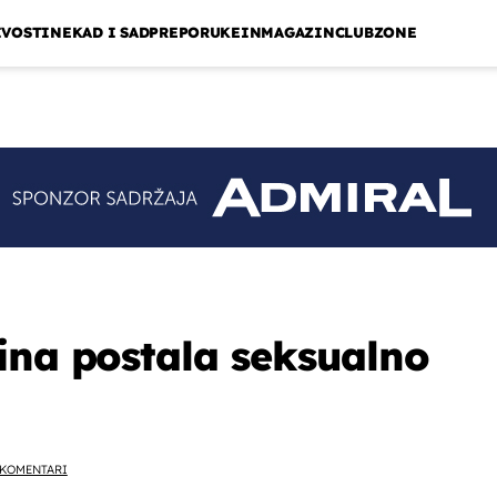
IVOSTI
NEKAD I SAD
PREPORUKE
INMAGAZIN
CLUBZONE
ina postala seksualno
KOMENTARI