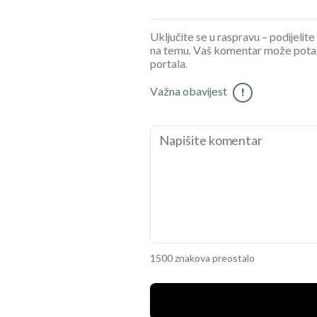
Uključite se u raspravu – podijelite
na temu. Vaš komentar može potaknu
portala.
Važna obavijest
!
1500 znakova preostalo