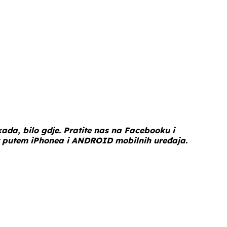
 kada, bilo gdje. Pratite nas na
Facebooku
i
putem
iPhonea
i
ANDROID
mobilnih uređaja.