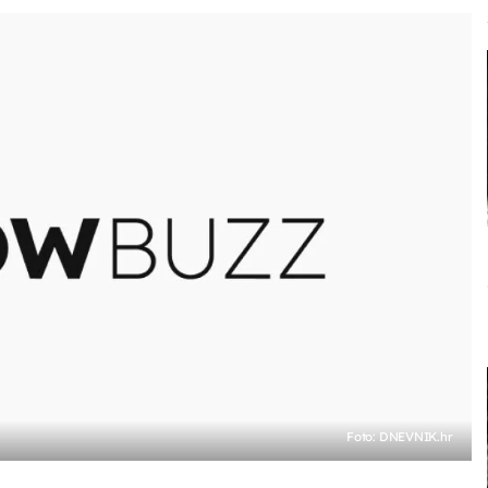
Foto: DNEVNIK.hr