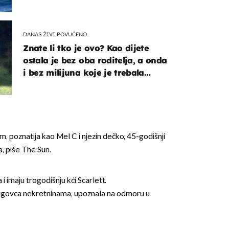
DANAS ŽIVI POVUČENO
Znate li tko je ovo? Kao dijete
ostala je bez oba roditelja, a onda
i bez milijuna koje je trebala
naslijediti
, poznatija kao Mel C i njezin dečko, 45-godišnji
a, piše The Sun.
 i imaju trogodišnju kći Scarlett.
trgovca nekretninama, upoznala na odmoru u