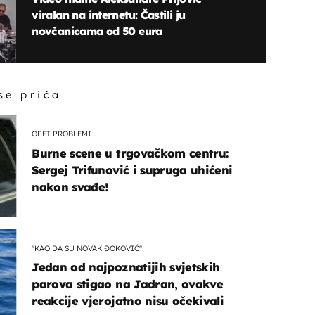
viralan na internetu: Častili ju
novčanicama od 50 eura
 se priča
OPET PROBLEMI
Burne scene u trgovačkom centru:
Sergej Trifunović i supruga uhićeni
nakon svađe!
"KAO DA SU NOVAK ĐOKOVIĆ"
Jedan od najpoznatijih svjetskih
parova stigao na Jadran, ovakve
reakcije vjerojatno nisu očekivali