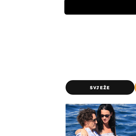
SVJEŽE