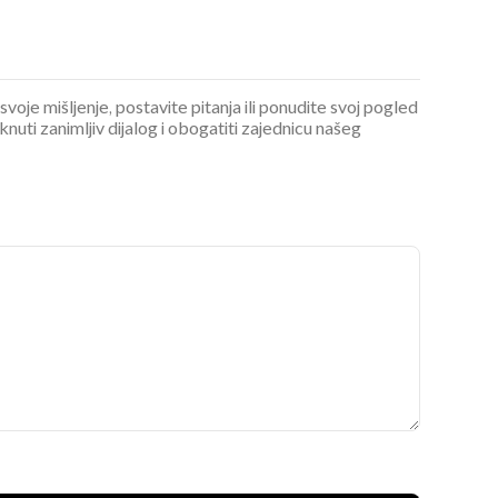
 svoje mišljenje, postavite pitanja ili ponudite svoj pogled
ti zanimljiv dijalog i obogatiti zajednicu našeg