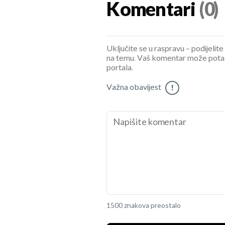
Komentari
(0)
Uključite se u raspravu – podijelite
na temu. Vaš komentar može potaknu
portala.
Važna obavijest
!
1500 znakova preostalo