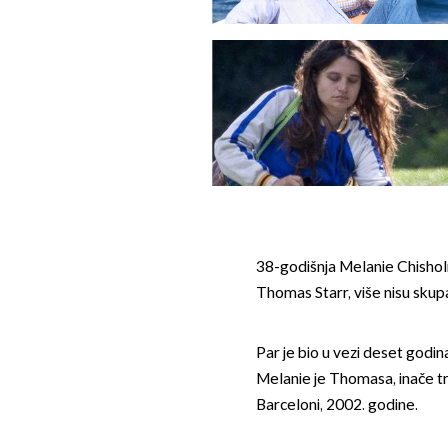
38-godišnja Melanie Chisholm
Thomas Starr, više nisu skup
Par je bio u vezi deset godina
Melanie je Thomasa, inače 
Barceloni, 2002. godine.