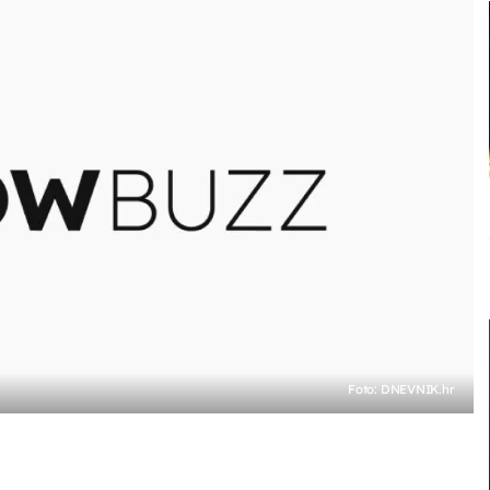
Foto: DNEVNIK.hr