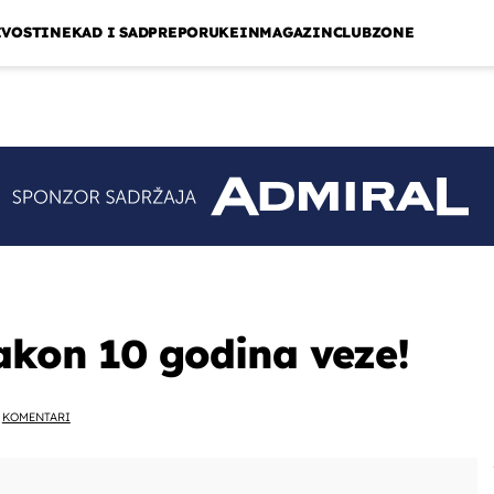
IVOSTI
NEKAD I SAD
PREPORUKE
INMAGAZIN
CLUBZONE
akon 10 godina veze!
KOMENTARI