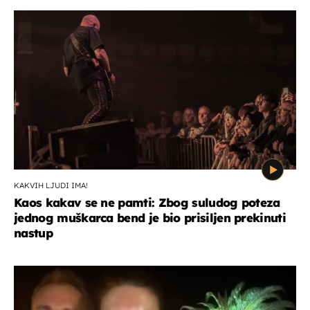
KAKVIH LJUDI IMA!
Kaos kakav se ne pamti: Zbog suludog poteza
jednog muškarca bend je bio prisiljen prekinuti
nastup