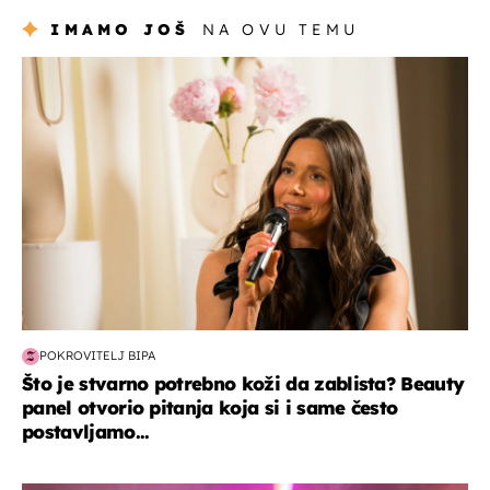
IMAMO JOŠ
NA OVU TEMU
moda & ljepota
POKROVITELJ BIPA
Što je stvarno potrebno koži da zablista? Beauty
panel otvorio pitanja koja si i same često
postavljamo...