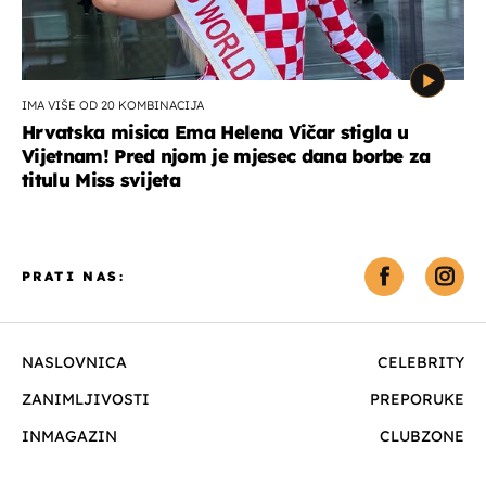
IMA VIŠE OD 20 KOMBINACIJA
Hrvatska misica Ema Helena Vičar stigla u
Vijetnam! Pred njom je mjesec dana borbe za
titulu Miss svijeta
PRATI NAS:
NASLOVNICA
CELEBRITY
ZANIMLJIVOSTI
PREPORUKE
INMAGAZIN
CLUBZONE