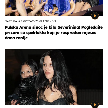
NASTUPALA S GOTOVO 70 GLAZBENIKA
Pulska Arena sinoć je bila Severinina! Pogledajte
prizore sa spektakla koji je rasprodan mjesec
dana ranije