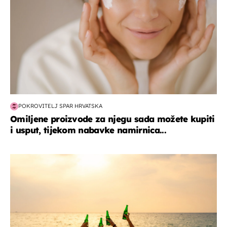
POKROVITELJ SPAR HRVATSKA
Omiljene proizvode za njegu sada možete kupiti
i usput, tijekom nabavke namirnica...
zanimljivosti