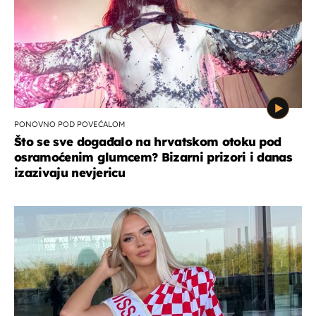
PONOVNO POD POVEĆALOM
Što se sve događalo na hrvatskom otoku pod
osramoćenim glumcem? Bizarni prizori i danas
izazivaju nevjericu