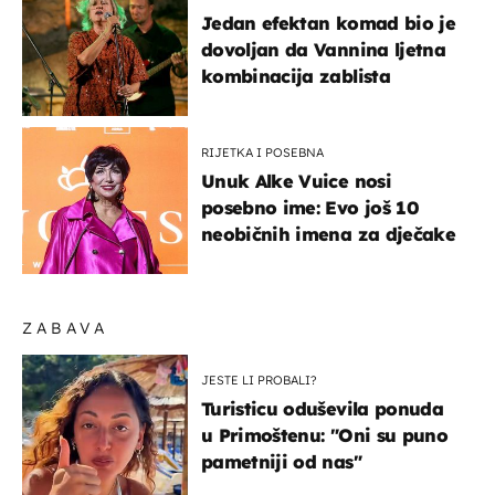
Jedan efektan komad bio je
dovoljan da Vannina ljetna
kombinacija zablista
RIJETKA I POSEBNA
Unuk Alke Vuice nosi
posebno ime: Evo još 10
neobičnih imena za dječake
ZABAVA
JESTE LI PROBALI?
Turisticu oduševila ponuda
u Primoštenu: "Oni su puno
pametniji od nas"