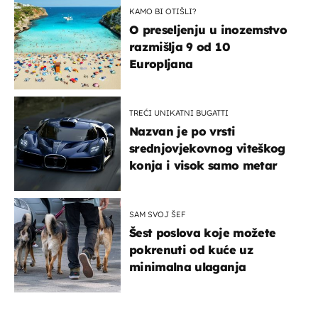
KAMO BI OTIŠLI?
O preseljenju u inozemstvo
razmišlja 9 od 10
Europljana
TREĆI UNIKATNI BUGATTI
Nazvan je po vrsti
srednjovjekovnog viteškog
konja i visok samo metar
SAM SVOJ ŠEF
Šest poslova koje možete
pokrenuti od kuće uz
minimalna ulaganja