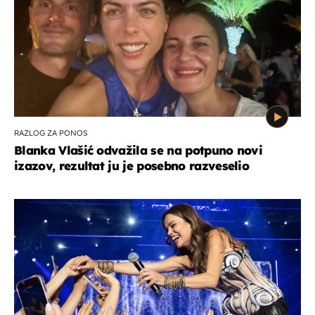
RAZLOG ZA PONOS
Blanka Vlašić odvažila se na potpuno novi
izazov, rezultat ju je posebno razveselio