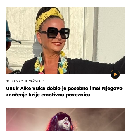
"BILO NAM JE VAŽNO..."
Unuk Alke Vuice dobio je posebno ime! Njegovo
značenje krije emotivnu poveznicu