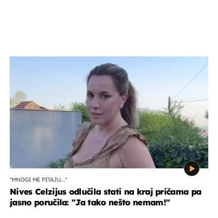
"MNOGI ME PITAJU..."
Nives Celzijus odlučila stati na kraj pričama pa
jasno poručila: "Ja tako nešto nemam!"