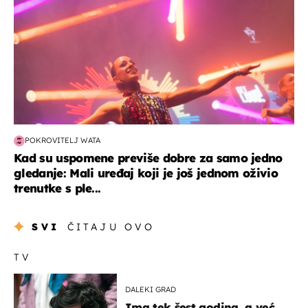
POKROVITELJ WATA
Kad su uspomene previše dobre za samo jedno
gledanje: Mali uređaj koji je još jednom oživio
trenutke s ple...
SVI
ČITAJU OVO
TV
DALEKI GRAD
Ima tek šest godina, a već