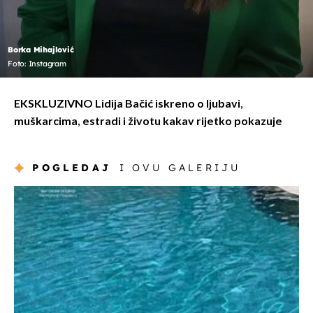
Borka Mihajlović
Foto: Instagram
EKSKLUZIVNO Lidija Bačić iskreno o ljubavi,
muškarcima, estradi i životu kakav rijetko pokazuje
POGLEDAJ
I OVU GALERIJU