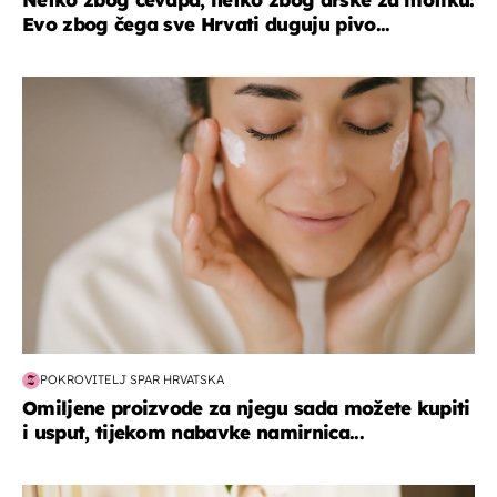
Evo zbog čega sve Hrvati duguju pivo...
moda & ljepota
POKROVITELJ SPAR HRVATSKA
Omiljene proizvode za njegu sada možete kupiti
i usput, tijekom nabavke namirnica...
moda & ljepota