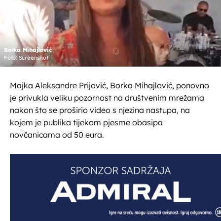
Borka Mihajlović
Foto: Screenshot
Majka Aleksandre Prijović, Borka Mihajlović, ponovno
je privukla veliku pozornost na društvenim mrežama
nakon što se proširio video s njezina nastupa, na
kojem je publika tijekom pjesme obasipa
novčanicama od 50 eura.