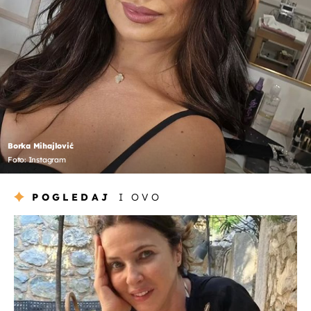
Borka Mihajlović
Foto: Instagram
POGLEDAJ
I OVO