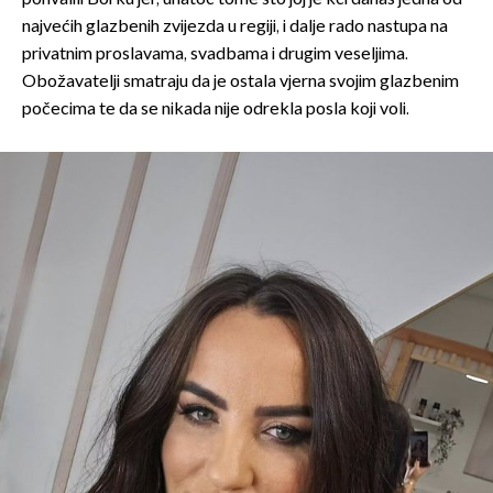
najvećih glazbenih zvijezda u regiji, i dalje rado nastupa na
privatnim proslavama, svadbama i drugim veseljima.
Obožavatelji smatraju da je ostala vjerna svojim glazbenim
počecima te da se nikada nije odrekla posla koji voli.