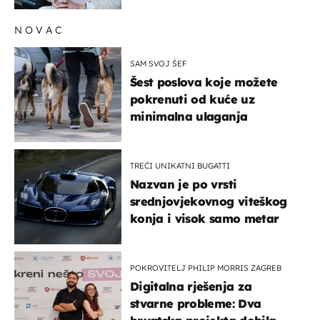
NOVAC
SAM SVOJ ŠEF
Šest poslova koje možete
pokrenuti od kuće uz
minimalna ulaganja
TREĆI UNIKATNI BUGATTI
Nazvan je po vrsti
srednjovjekovnog viteškog
konja i visok samo metar
POKROVITELJ PHILIP MORRIS ZAGREB
Digitalna rješenja za
stvarne probleme: Dva