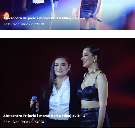
Aleksandra Prijović i mama Borka Mihajlović - 6
Foto: Ivan Peric / CROPIX
Aleksandra Prijović i mama Borka Mihajlović - 1
Foto: Ivan Peric / CROPIX