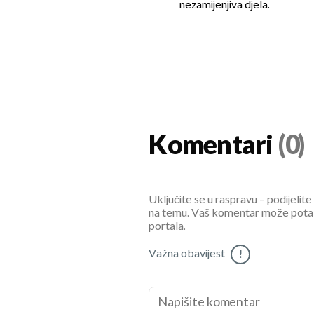
nezamijenjiva djela.
Komentari
(0)
Uključite se u raspravu – podijelite
na temu. Vaš komentar može potaknu
portala.
Važna obavijest
!