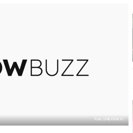
Foto: DNEVNIK.hr