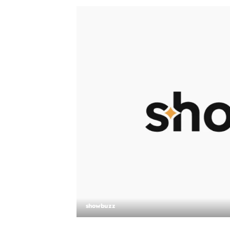
showbuzz