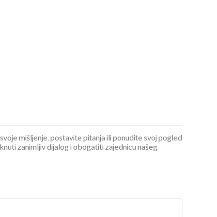
 svoje mišljenje, postavite pitanja ili ponudite svoj pogled
ti zanimljiv dijalog i obogatiti zajednicu našeg