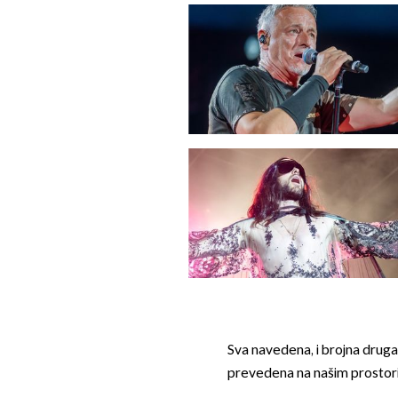
Sva navedena, i brojna druga 
prevedena na našim prostorim