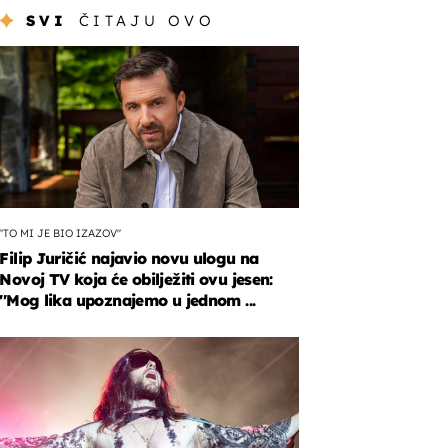
SVI
ČITAJU OVO
''TO MI JE BIO IZAZOV''
Filip Juričić najavio novu ulogu na
Novoj TV koja će obilježiti ovu jesen:
''Mog lika upoznajemo u jednom ...